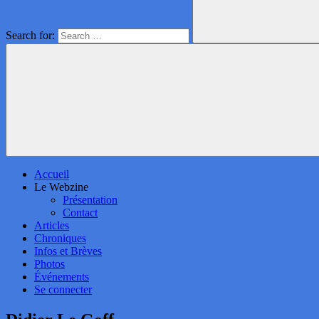
Search for:
Accueil
Le Webzine
Présentation
Contact
Articles
Chroniques
Infos et Brèves
Photos
Événements
Se connecter