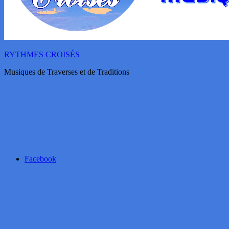
RYTHMES CROISÉS
Musiques de Traverses et de Traditions
Facebook