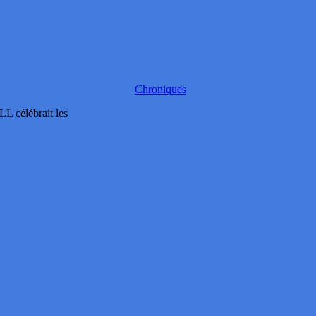
Chroniques
L célébrait les