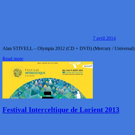
7 avril 2014
Alan STIVELL – Olympia 2012 (CD + DVD) (Mercury / Universal) Le 1
Read more
Festival Interceltique de Lorient 2013