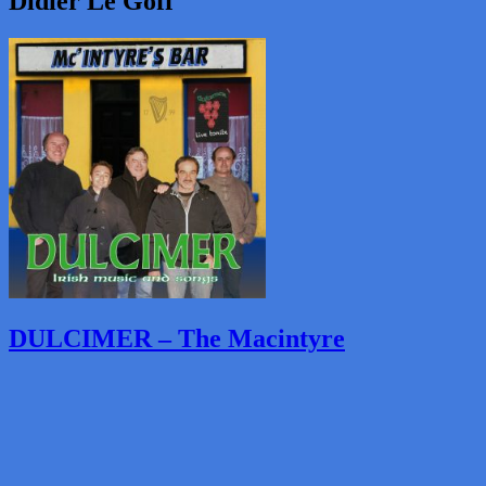
Didier Le Goff
DULCIMER – The Macintyre