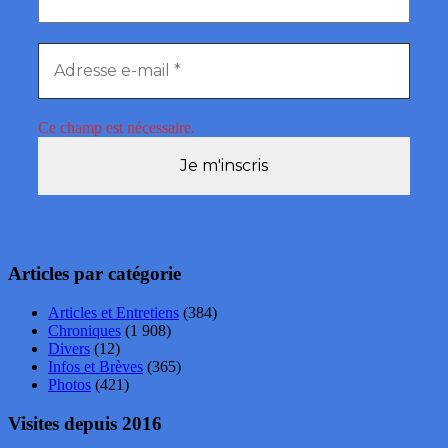
Ce champ est nécessaire.
Articles par catégorie
Articles et Entretiens
(384)
Chroniques
(1 908)
Divers
(12)
Infos et Brèves
(365)
Photos
(421)
Visites depuis 2016