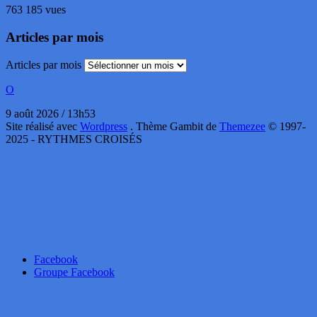
763 185 vues
Articles par mois
Articles par mois
O
9 août 2026 / 13h53
Site réalisé avec
Wordpress
. Thème Gambit de
Themezee
© 1997-
2025 - RYTHMES CROISÉS
Facebook
Groupe Facebook