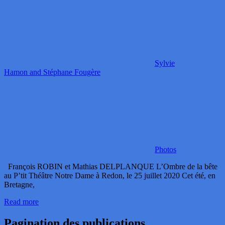
Sylvie
Hamon and Stéphane Fougère
Photos
François ROBIN et Mathias DELPLANQUE L’Ombre de la bête
au P’tit Théâtre Notre Dame à Redon, le 25 juillet 2020 Cet été, en
Bretagne,
Read more
Pagination des publications