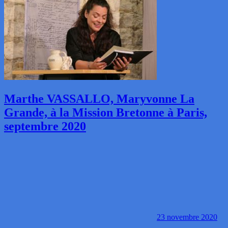
Marthe VASSALLO, Maryvonne La
Grande, à la Mission Bretonne à Paris,
septembre 2020
23 novembre 2020