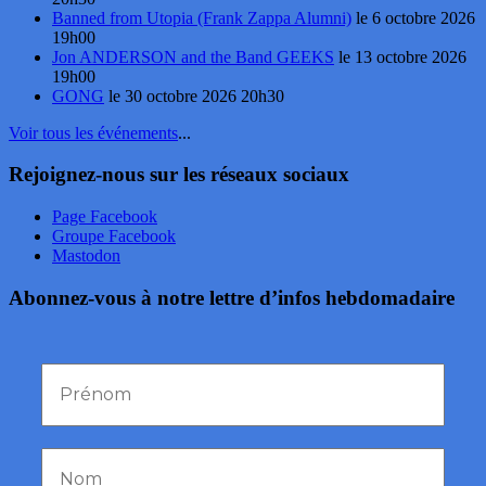
Banned from Utopia (Frank Zappa Alumni)
le 6 octobre 2026
19h00
Jon ANDERSON and the Band GEEKS
le 13 octobre 2026
19h00
GONG
le 30 octobre 2026 20h30
Voir tous les événements
...
Rejoignez-nous sur les réseaux sociaux
Page Facebook
Groupe Facebook
Mastodon
Abonnez-vous à notre lettre d’infos hebdomadaire