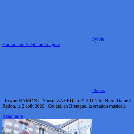
Sylvie
Hamon and Stéphane Fougère
Photos
Erwan HAMON et Yousef ZAYED au P’tit Théâtre Notre Dame à
Redon, le 2 août 2020 Cet été, en Bretagne, la création musicale
Read more