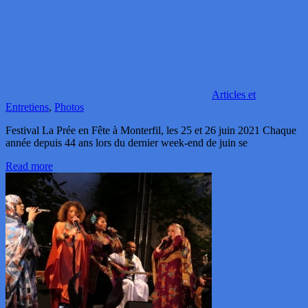
Articles et
Entretiens
,
Photos
Festival La Prée en Fête à Monterfil, les 25 et 26 juin 2021 Chaque
année depuis 44 ans lors du dernier week-end de juin se
Read more