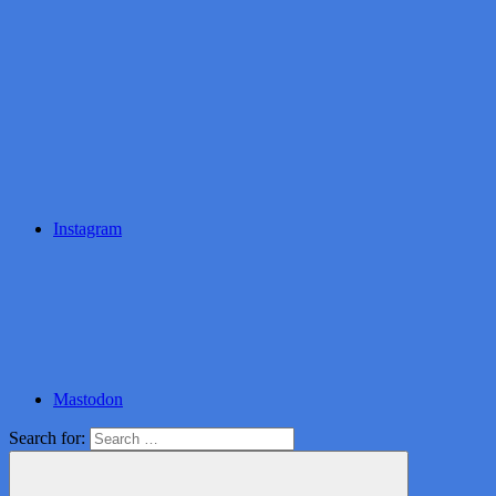
Instagram
Mastodon
Search for: