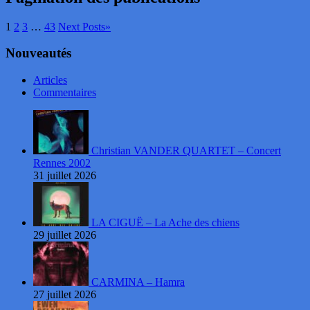
1
2
3
…
43
Next Posts
»
Nouveautés
Articles
Commentaires
Christian VANDER QUARTET – Concert
Rennes 2002
31 juillet 2026
LA CIGUË – La Ache des chiens
29 juillet 2026
CARMINA – Hamra
27 juillet 2026