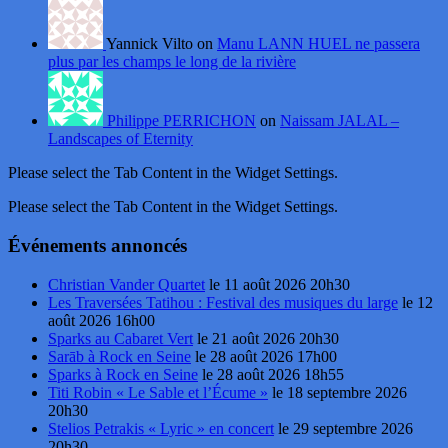
Yannick Vilto on
Manu LANN HUEL ne passera
plus par les champs le long de la rivière
Philippe PERRICHON
on
Naissam JALAL –
Landscapes of Eternity
Please select the Tab Content in the Widget Settings.
Please select the Tab Content in the Widget Settings.
Événements annoncés
Christian Vander Quartet
le 11 août 2026 20h30
Les Traversées Tatihou : Festival des musiques du large
le 12
août 2026 16h00
Sparks au Cabaret Vert
le 21 août 2026 20h30
Sarāb à Rock en Seine
le 28 août 2026 17h00
Sparks à Rock en Seine
le 28 août 2026 18h55
Titi Robin « Le Sable et l’Écume »
le 18 septembre 2026
20h30
Stelios Petrakis « Lyric » en concert
le 29 septembre 2026
20h30