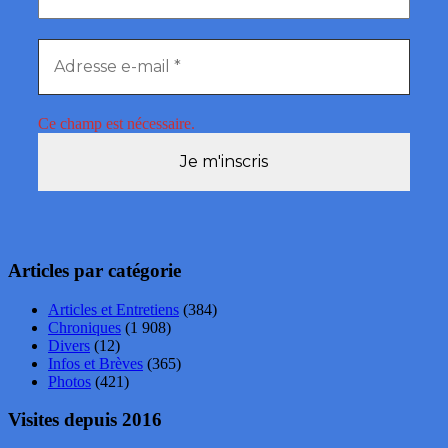
Ce champ est nécessaire.
Articles par catégorie
Articles et Entretiens
(384)
Chroniques
(1 908)
Divers
(12)
Infos et Brèves
(365)
Photos
(421)
Visites depuis 2016