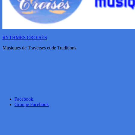
RYTHMES CROISÉS
Musiques de Traverses et de Traditions
Facebook
Groupe Facebook