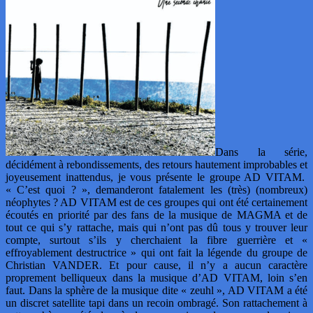
Dans la série,
décidément à rebondissements, des retours hautement improbables et
joyeusement inattendus, je vous présente le groupe AD VITAM.
« C’est quoi ? », demanderont fatalement les (très) (nombreux)
néophytes ? AD VITAM est de ces groupes qui ont été certainement
écoutés en priorité par des fans de la musique de MAGMA et de
tout ce qui s’y rattache, mais qui n’ont pas dû tous y trouver leur
compte, surtout s’ils y cherchaient la fibre guerrière et «
effroyablement destructrice » qui ont fait la légende du groupe de
Christian VANDER. Et pour cause, il n’y a aucun caractère
proprement belliqueux dans la musique d’AD VITAM, loin s’en
faut. Dans la sphère de la musique dite « zeuhl », AD VITAM a été
un discret satellite tapi dans un recoin ombragé. Son rattachement à