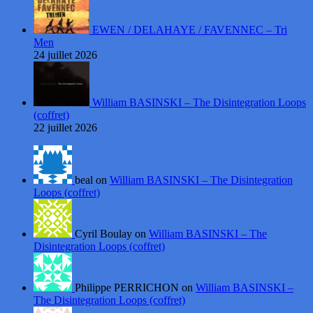
EWEN / DELAHAYE / FAVENNEC – Tri
Men
24 juillet 2026
William BASINSKI – The Disintegration Loops
(coffret)
22 juillet 2026
beal on
William BASINSKI – The Disintegration
Loops (coffret)
Cyril Boulay on
William BASINSKI – The
Disintegration Loops (coffret)
Philippe PERRICHON on
William BASINSKI –
The Disintegration Loops (coffret)