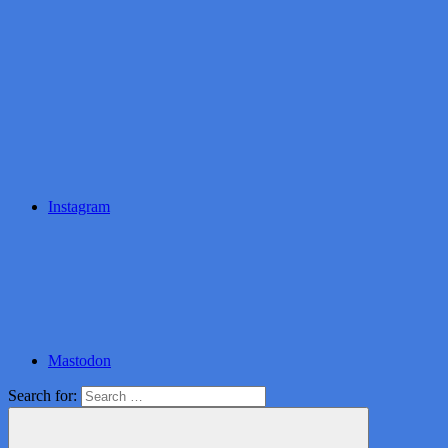
Instagram
Mastodon
Search for: