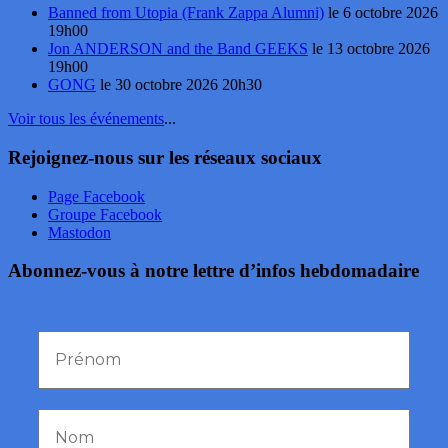
Banned from Utopia (Frank Zappa Alumni)
le 6 octobre 2026
19h00
Jon ANDERSON and the Band GEEKS
le 13 octobre 2026
19h00
GONG
le 30 octobre 2026 20h30
Voir tous les événements
...
Rejoignez-nous sur les réseaux sociaux
Page Facebook
Groupe Facebook
Mastodon
Abonnez-vous à notre lettre d’infos hebdomadaire