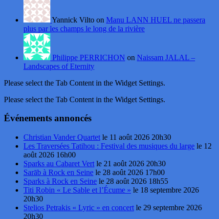
Yannick Vilto on
Manu LANN HUEL ne passera
plus par les champs le long de la rivière
Philippe PERRICHON
on
Naissam JALAL –
Landscapes of Eternity
Please select the Tab Content in the Widget Settings.
Please select the Tab Content in the Widget Settings.
Événements annoncés
Christian Vander Quartet
le 11 août 2026 20h30
Les Traversées Tatihou : Festival des musiques du large
le 12
août 2026 16h00
Sparks au Cabaret Vert
le 21 août 2026 20h30
Sarāb à Rock en Seine
le 28 août 2026 17h00
Sparks à Rock en Seine
le 28 août 2026 18h55
Titi Robin « Le Sable et l’Écume »
le 18 septembre 2026
20h30
Stelios Petrakis « Lyric » en concert
le 29 septembre 2026
20h30