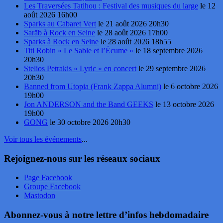
Les Traversées Tatihou : Festival des musiques du large
le 12
août 2026 16h00
Sparks au Cabaret Vert
le 21 août 2026 20h30
Sarāb à Rock en Seine
le 28 août 2026 17h00
Sparks à Rock en Seine
le 28 août 2026 18h55
Titi Robin « Le Sable et l’Écume »
le 18 septembre 2026
20h30
Stelios Petrakis « Lyric » en concert
le 29 septembre 2026
20h30
Banned from Utopia (Frank Zappa Alumni)
le 6 octobre 2026
19h00
Jon ANDERSON and the Band GEEKS
le 13 octobre 2026
19h00
GONG
le 30 octobre 2026 20h30
Voir tous les événements
...
Rejoignez-nous sur les réseaux sociaux
Page Facebook
Groupe Facebook
Mastodon
Abonnez-vous à notre lettre d’infos hebdomadaire