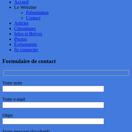
Accueil
Le Webzine
Présentation
Contact
Articles
Chroniques
Infos et Brèves
Photos
Événements
Se connecter
Formulaire de contact
Votre nom
Votre e-mail
Objet
Votre message (facultatif)