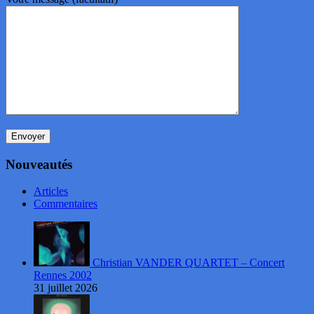
Nouveautés
Articles
Commentaires
Christian VANDER QUARTET – Concert
Rennes 2002
31 juillet 2026