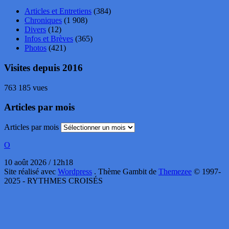
Articles et Entretiens
(384)
Chroniques
(1 908)
Divers
(12)
Infos et Brèves
(365)
Photos
(421)
Visites depuis 2016
763 185 vues
Articles par mois
Articles par mois
O
10 août 2026 / 12h18
Site réalisé avec
Wordpress
. Thème Gambit de
Themezee
© 1997-
2025 - RYTHMES CROISÉS