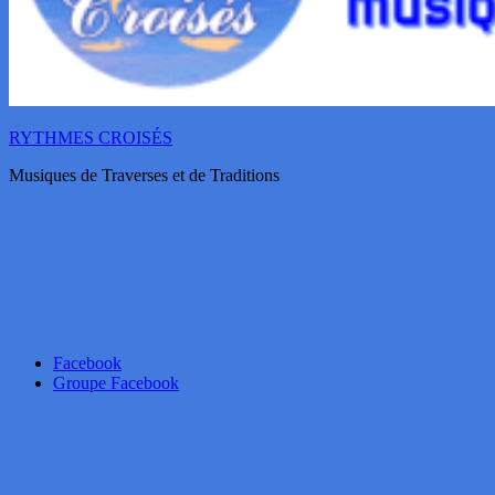
RYTHMES CROISÉS
Musiques de Traverses et de Traditions
Facebook
Groupe Facebook