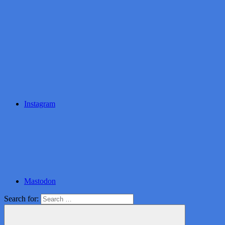
Instagram
Mastodon
Search for: