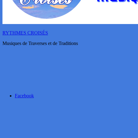
RYTHMES CROISÉS
Musiques de Traverses et de Traditions
Facebook