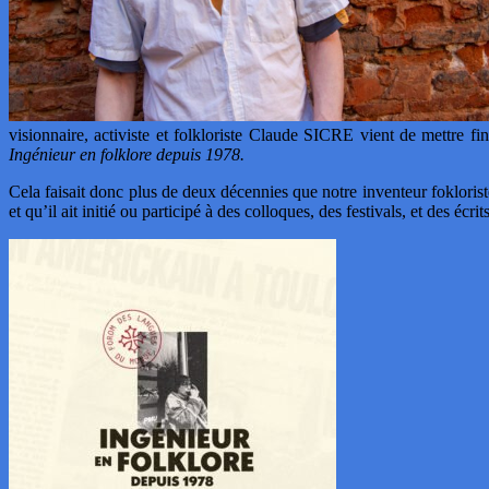
visionnaire, activiste et folkloriste Claude SICRE vient de mettre f
Ingénieur en folklore depuis 1978.
Cela faisait donc plus de deux décennies que notre inventeur fokloris
et qu’il ait initié ou participé à des colloques, des festivals, et des écri