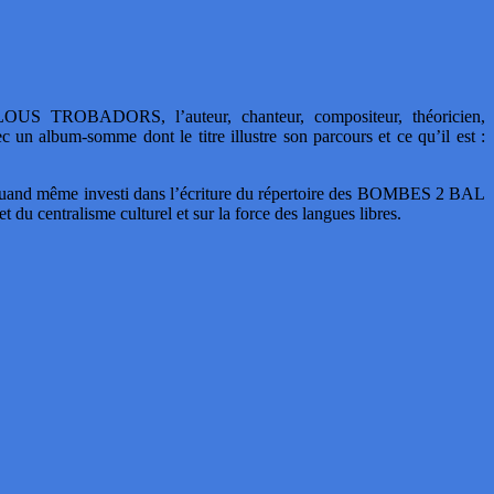
OUS TROBADORS, l’auteur, chanteur, compositeur, théoricien,
 un album-somme dont le titre illustre son parcours et ce qu’il est :
soit quand même investi dans l’écriture du répertoire des BOMBES 2 BAL
ujet du centralisme culturel et sur la force des langues libres.