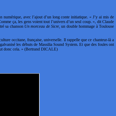
numérique, avec l’ajout d’un long conte initiatique. « J’y ai mis de
Comme ça, les gens voient tout l’univers d’un seul coup. », dit Claude
stré sa chanson
Un morceau de Sicre,
un double hommage à Toulouse
re occitane, française, universelle. Il rappelle que ce chanteur-là a
galvanisé les débuts de Massilia Sound System. Et que des foules ont
 tout donc cela. » (Bertrand DICALE)