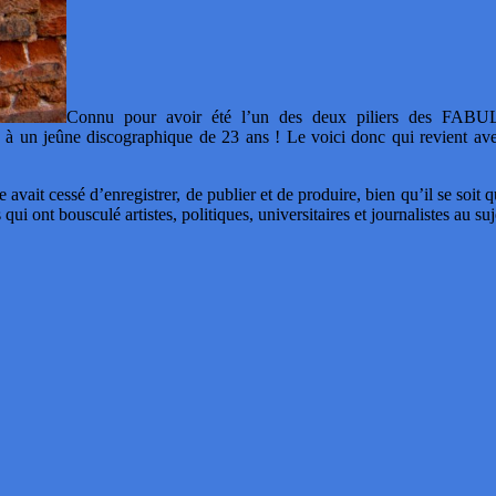
Connu pour avoir été l’un des deux piliers des FABUL
in à un jeûne discographique de 23 ans ! Le voici donc qui revient avec
te avait cessé d’enregistrer, de publier et de produire, bien qu’il se 
ts qui ont bousculé artistes, politiques, universitaires et journalistes au s