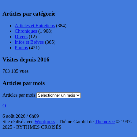
Articles par catégorie
Articles et Entretiens
(384)
Chroniques
(1 908)
Divers
(12)
Infos et Brèves
(365)
Photos
(421)
Visites depuis 2016
763 185 vues
Articles par mois
Articles par mois
O
6 août 2026 / 6h09
Site réalisé avec
Wordpress
. Thème Gambit de
Themezee
© 1997-
2025 - RYTHMES CROISÉS