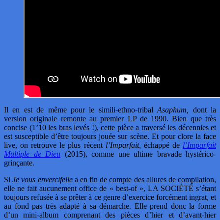
Il en est de même pour le simili-ethno-tribal
Asaphum,
dont la
version originale remonte au premier LP de 1990. Bien que très
concise (1’10 les bras levés !), cette pièce a traversé les décennies et
est susceptible d’être toujours jouée sur scène. Et pour clore la face
live, on retrouve le plus récent
l’Imparfait,
échappé de
l’Imparfait
Multiple de Dieu
(2015), comme une ultime bravade hystérico-
grinçante.
Si
Je vous envercifelle
a en fin de compte des allures de compilation,
elle ne fait aucunement office de « best-of », LA SOCIÉTÉ s’étant
toujours refusée à se prêter à ce genre d’exercice forcément ingrat, et
au fond pas très adapté à sa démarche. Elle prend donc la forme
d’un mini-album comprenant des pièces d’hier et d’avant-hier