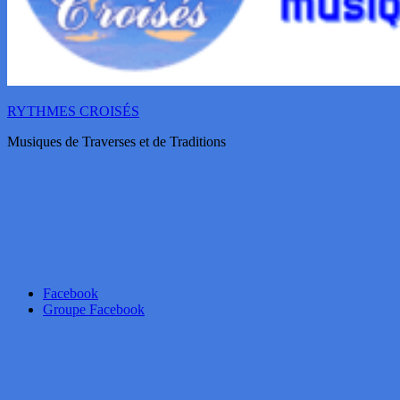
RYTHMES CROISÉS
Musiques de Traverses et de Traditions
Facebook
Groupe Facebook