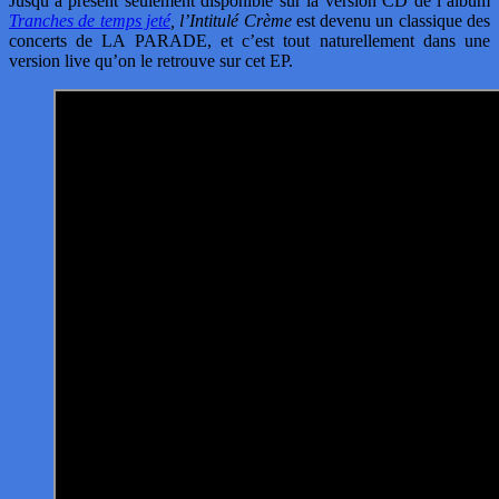
Jusqu’à présent seulement disponible sur la version CD de l’album
Tranches de temps jeté
, l’Intitulé Crème
est devenu un classique des
concerts de LA PARADE, et c’est tout naturellement dans une
version live qu’on le retrouve sur cet EP.