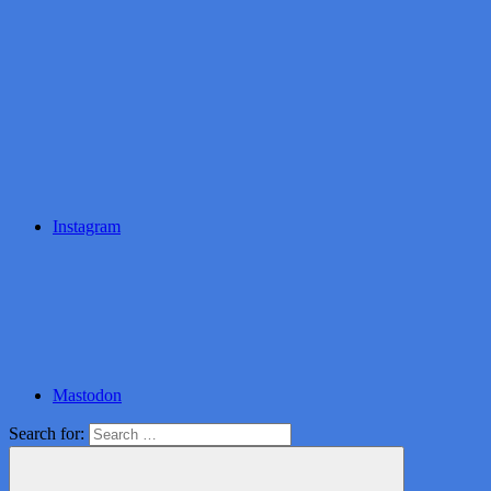
Instagram
Mastodon
Search for: