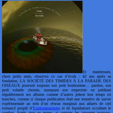
Et maintenant,
chers petits amis, observez ce cas d’école : 42 ans après sa
fondation, LA SOCIÉTÉ DES TIMIDES À LA PARADE DES
OISEAUX poursuit toujours son petit bonhomme… pardon, son
petit volatile chemin, marquant son empreinte en publiant
régulièrement ses albums comme d’autres jettent leur temps en
tranches, comme si chaque publication était une tentative de survie
expérimentale au sein d’un réseau marginal aux allures de ciel
romancé peuplé d’
Explositionnistes
et de liquidateurs occultant le
combat. Après tout ce temps, si certains les ignorent toujours,