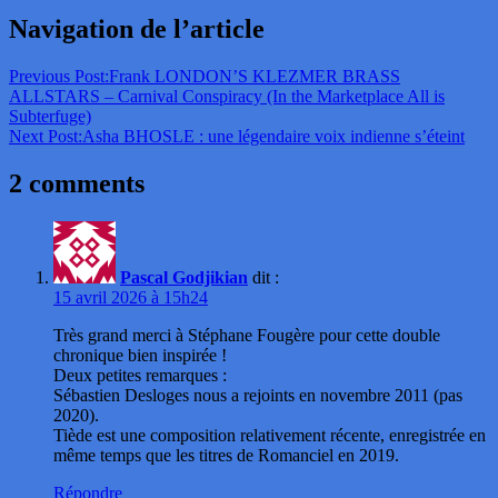
Navigation de l’article
Previous Post:
Frank LONDON’S KLEZMER BRASS
ALLSTARS – Carnival Conspiracy (In the Marketplace All is
Subterfuge)
Next Post:
Asha BHOSLE : une légendaire voix indienne s’éteint
2 comments
Pascal Godjikian
dit :
15 avril 2026 à 15h24
Très grand merci à Stéphane Fougère pour cette double
chronique bien inspirée !
Deux petites remarques :
Sébastien Desloges nous a rejoints en novembre 2011 (pas
2020).
Tiède est une composition relativement récente, enregistrée en
même temps que les titres de Romanciel en 2019.
Répondre