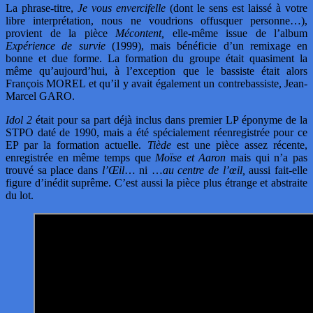
La phrase-titre,
Je vous envercifelle
(dont le sens est laissé à votre
libre interprétation, nous ne voudrions offusquer personne…),
provient de la pièce
Mécontent,
elle-même issue de l’album
Expérience de survie
(1999), mais bénéficie d’un remixage en
bonne et due forme. La formation du groupe était quasiment la
même qu’aujourd’hui, à l’exception que le bassiste était alors
François MOREL et qu’il y avait également un contrebassiste, Jean-
Marcel GARO.
Idol 2
était pour sa part déjà inclus dans premier LP éponyme de la
STPO daté de 1990, mais a été spécialement réenregistrée pour ce
EP par la formation actuelle.
Tiède
est une pièce assez récente,
enregistrée en même temps que
Moïse et Aaron
mais qui n’a pas
trouvé sa place dans
l’Œil
… ni …
au centre de l’œil,
aussi fait-elle
figure d’inédit suprême. C’est aussi la pièce plus étrange et abstraite
du lot.