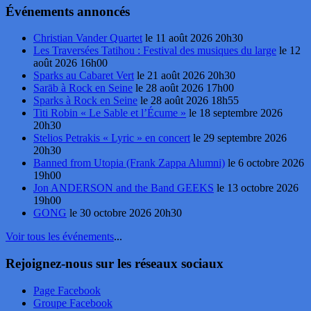
Événements annoncés
Christian Vander Quartet
le 11 août 2026 20h30
Les Traversées Tatihou : Festival des musiques du large
le 12
août 2026 16h00
Sparks au Cabaret Vert
le 21 août 2026 20h30
Sarāb à Rock en Seine
le 28 août 2026 17h00
Sparks à Rock en Seine
le 28 août 2026 18h55
Titi Robin « Le Sable et l’Écume »
le 18 septembre 2026
20h30
Stelios Petrakis « Lyric » en concert
le 29 septembre 2026
20h30
Banned from Utopia (Frank Zappa Alumni)
le 6 octobre 2026
19h00
Jon ANDERSON and the Band GEEKS
le 13 octobre 2026
19h00
GONG
le 30 octobre 2026 20h30
Voir tous les événements
...
Rejoignez-nous sur les réseaux sociaux
Page Facebook
Groupe Facebook