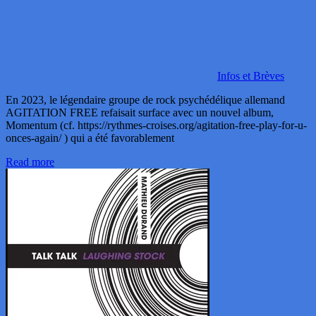
Infos et Brèves
En 2023, le légendaire groupe de rock psychédélique allemand
AGITATION FREE refaisait surface avec un nouvel album,
Momentum (cf. https://rythmes-croises.org/agitation-free-play-for-u-
onces-again/ ) qui a été favorablement
Read more