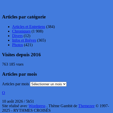
Articles par catégorie
Articles et Entretiens
(384)
Chroniques
(1 908)
Divers
(12)
Infos et Brèves
(365)
Photos
(421)
Visites depuis 2016
763 185 vues
Articles par mois
Articles par mois
O
10 août 2026 / 5h51
Site réalisé avec
Wordpress
. Thème Gambit de
Themezee
© 1997-
2025 - RYTHMES CROISÉS