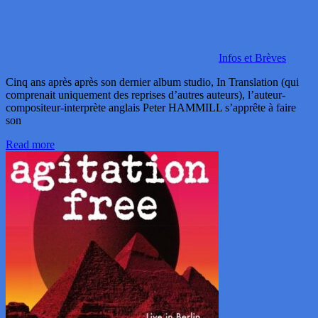
Infos et Brèves
Cinq ans après après son dernier album studio, In Translation (qui
comprenait uniquement des reprises d’autres auteurs), l’auteur-
compositeur-interprète anglais Peter HAMMILL s’apprête à faire
son
Read more