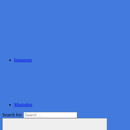
Instagram
Mastodon
Search for: