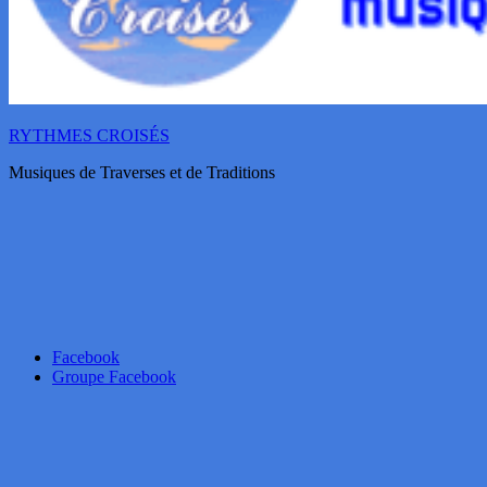
RYTHMES CROISÉS
Musiques de Traverses et de Traditions
Facebook
Groupe Facebook