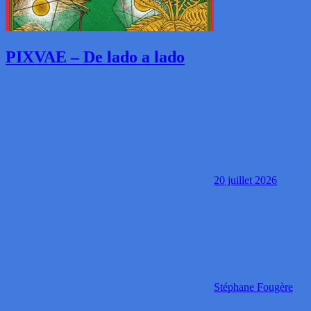
PIXVAE – De lado a lado
20 juillet 2026
Stéphane Fougère