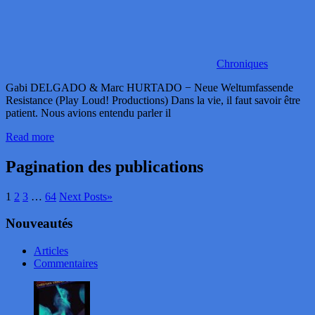
Chroniques
Gabi DELGADO & Marc HURTADO − Neue Weltumfassende
Resistance (Play Loud! Productions) Dans la vie, il faut savoir être
patient. Nous avions entendu parler il
Read more
Pagination des publications
1
2
3
…
64
Next Posts
»
Nouveautés
Articles
Commentaires