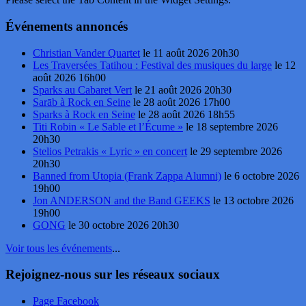
Événements annoncés
Christian Vander Quartet
le 11 août 2026 20h30
Les Traversées Tatihou : Festival des musiques du large
le 12
août 2026 16h00
Sparks au Cabaret Vert
le 21 août 2026 20h30
Sarāb à Rock en Seine
le 28 août 2026 17h00
Sparks à Rock en Seine
le 28 août 2026 18h55
Titi Robin « Le Sable et l’Écume »
le 18 septembre 2026
20h30
Stelios Petrakis « Lyric » en concert
le 29 septembre 2026
20h30
Banned from Utopia (Frank Zappa Alumni)
le 6 octobre 2026
19h00
Jon ANDERSON and the Band GEEKS
le 13 octobre 2026
19h00
GONG
le 30 octobre 2026 20h30
Voir tous les événements
...
Rejoignez-nous sur les réseaux sociaux
Page Facebook