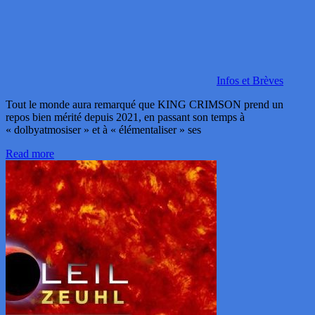
Infos et Brèves
Tout le monde aura remarqué que KING CRIMSON prend un
repos bien mérité depuis 2021, en passant son temps à
« dolbyatmosiser » et à « élémentaliser » ses
Read more