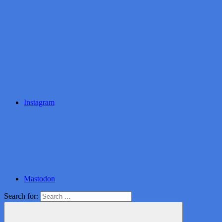
Instagram
Mastodon
Search for: