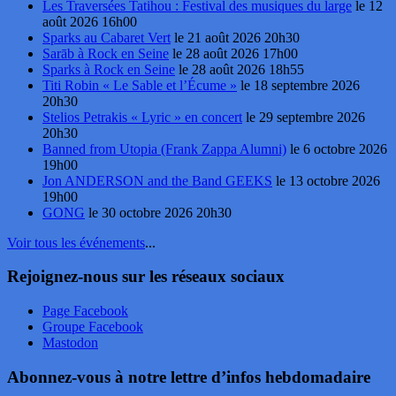
Les Traversées Tatihou : Festival des musiques du large
le 12
août 2026 16h00
Sparks au Cabaret Vert
le 21 août 2026 20h30
Sarāb à Rock en Seine
le 28 août 2026 17h00
Sparks à Rock en Seine
le 28 août 2026 18h55
Titi Robin « Le Sable et l’Écume »
le 18 septembre 2026
20h30
Stelios Petrakis « Lyric » en concert
le 29 septembre 2026
20h30
Banned from Utopia (Frank Zappa Alumni)
le 6 octobre 2026
19h00
Jon ANDERSON and the Band GEEKS
le 13 octobre 2026
19h00
GONG
le 30 octobre 2026 20h30
Voir tous les événements
...
Rejoignez-nous sur les réseaux sociaux
Page Facebook
Groupe Facebook
Mastodon
Abonnez-vous à notre lettre d’infos hebdomadaire