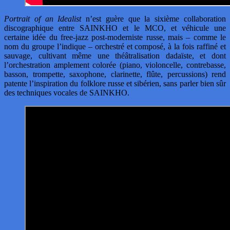
Portrait of an Idealist
n’est guère que la sixième collaboration
discographique entre SAINKHO et le MCO, et véhicule une
certaine idée du free-jazz post-moderniste russe, mais – comme le
nom du groupe l’indique – orchestré et composé, à la fois raffiné et
sauvage, cultivant même une théâtralisation dadaïste, et dont
l’orchestration amplement colorée (piano, violoncelle, contrebasse,
basson, trompette, saxophone, clarinette, flûte, percussions) rend
patente l’inspiration du folklore russe et sibérien, sans parler bien sûr
des techniques vocales de SAINKHO.