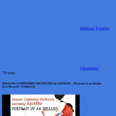
Stéphane Fougère
Chroniques
79 vues
MOSCOW COMPOSERS ORCHESTRA & SAINKHO – Portrait of an Idealist
(Leo Records / Orkhêstra)