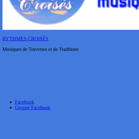
RYTHMES CROISÉS
Musiques de Traverses et de Traditions
Facebook
Groupe Facebook