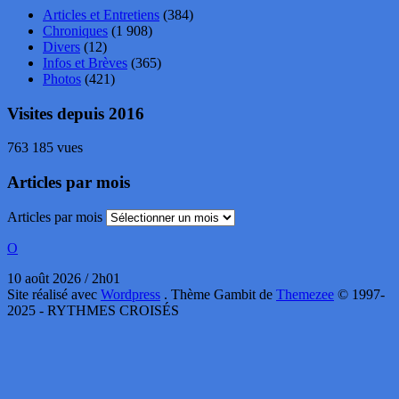
Articles et Entretiens
(384)
Chroniques
(1 908)
Divers
(12)
Infos et Brèves
(365)
Photos
(421)
Visites depuis 2016
763 185 vues
Articles par mois
Articles par mois
O
10 août 2026 / 2h01
Site réalisé avec
Wordpress
. Thème Gambit de
Themezee
© 1997-
2025 - RYTHMES CROISÉS