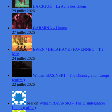
LA CIGUË – La Ache des chiens
29 juillet 2026
CARMINA – Hamra
27 juillet 2026
EWEN / DELAHAYE / FAVENNEC – Tri
Men
24 juillet 2026
William BASINSKI – The Disintegration Loops
(coffret)
22 juillet 2026
beal on
William BASINSKI – The Disintegration
Loops (coffret)