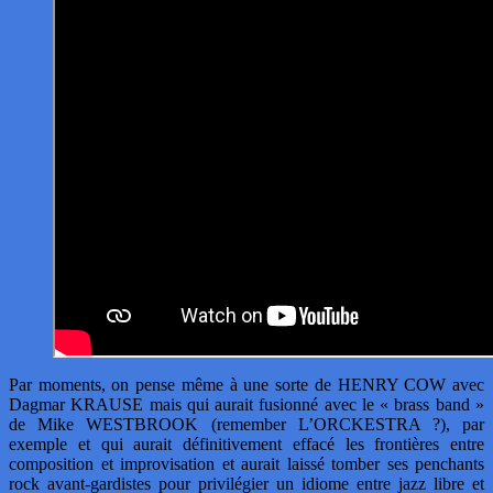
Par moments, on pense même à une sorte de HENRY COW avec
Dagmar KRAUSE mais qui aurait fusionné avec le « brass band »
de Mike WESTBROOK (remember L’ORCKESTRA ?), par
exemple et qui aurait définitivement effacé les frontières entre
composition et improvisation et aurait laissé tomber ses penchants
rock avant-gardistes pour privilégier un idiome entre jazz libre et