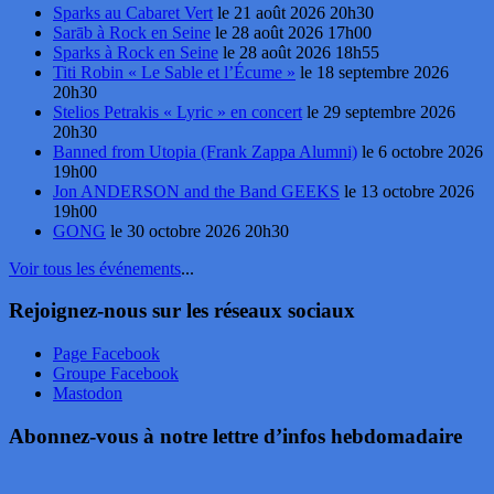
Sparks au Cabaret Vert
le 21 août 2026 20h30
Sarāb à Rock en Seine
le 28 août 2026 17h00
Sparks à Rock en Seine
le 28 août 2026 18h55
Titi Robin « Le Sable et l’Écume »
le 18 septembre 2026
20h30
Stelios Petrakis « Lyric » en concert
le 29 septembre 2026
20h30
Banned from Utopia (Frank Zappa Alumni)
le 6 octobre 2026
19h00
Jon ANDERSON and the Band GEEKS
le 13 octobre 2026
19h00
GONG
le 30 octobre 2026 20h30
Voir tous les événements
...
Rejoignez-nous sur les réseaux sociaux
Page Facebook
Groupe Facebook
Mastodon
Abonnez-vous à notre lettre d’infos hebdomadaire