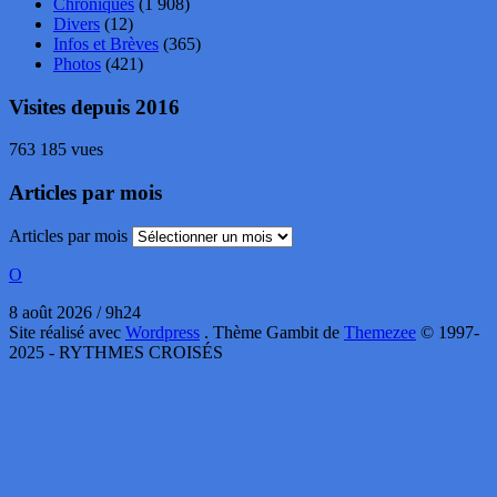
Chroniques
(1 908)
Divers
(12)
Infos et Brèves
(365)
Photos
(421)
Visites depuis 2016
763 185 vues
Articles par mois
Articles par mois
O
8 août 2026 / 9h24
Site réalisé avec
Wordpress
. Thème Gambit de
Themezee
© 1997-
2025 - RYTHMES CROISÉS