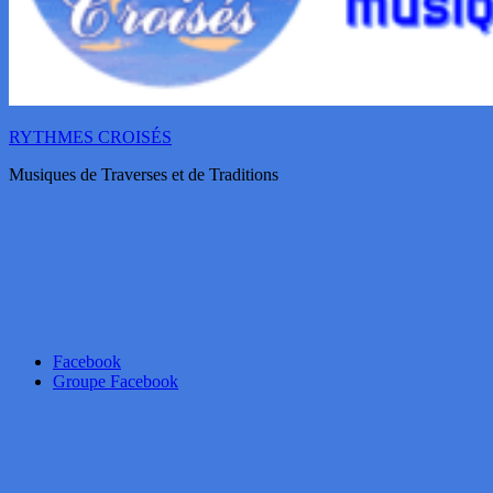
RYTHMES CROISÉS
Musiques de Traverses et de Traditions
Facebook
Groupe Facebook