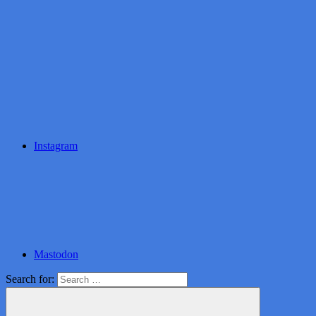
Instagram
Mastodon
Search for: