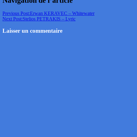
Navigation de l’article
Previous Post:
Erwan KERAVEC – Whitewater
Next Post:
Stelios PETRAKIS – Lyric
Laisser un commentaire