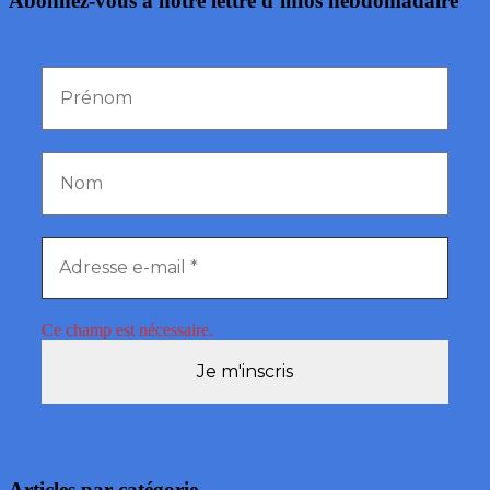
Abonnez-vous à notre lettre d’infos hebdomadaire
Ce champ est nécessaire.
Articles par catégorie