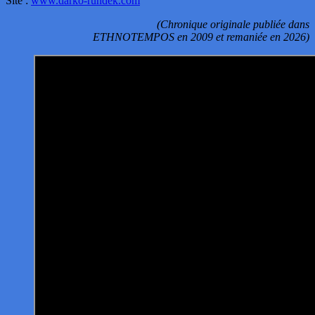
Site :
www.darko-rundek.com
(Chronique originale publiée dans
ETHNOTEMPOS en 2009 et remaniée en 2026)