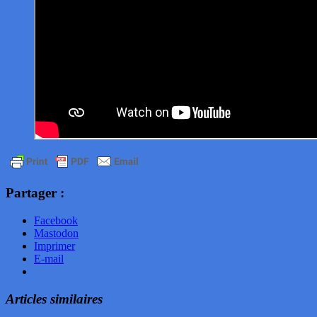
Partager :
Facebook
Mastodon
Imprimer
E-mail
Articles similaires