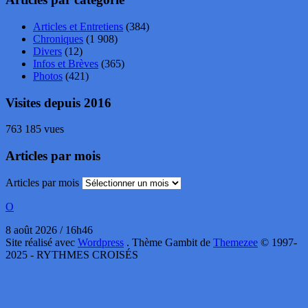
Articles et Entretiens
(384)
Chroniques
(1 908)
Divers
(12)
Infos et Brèves
(365)
Photos
(421)
Visites depuis 2016
763 185 vues
Articles par mois
Articles par mois
O
8 août 2026 / 16h46
Site réalisé avec
Wordpress
. Thème Gambit de
Themezee
© 1997-
2025 - RYTHMES CROISÉS