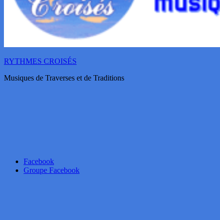
RYTHMES CROISÉS
Musiques de Traverses et de Traditions
Facebook
Groupe Facebook