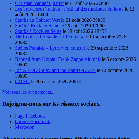
Christian Vander Quartet
le 11 août 2026 20h30
Les Traversées Tatihou : Festival des musiques du large
le 12
août 2026 16h00
Sparks au Cabaret Vert
le 21 août 2026 20h30
Sarāb à Rock en Seine
le 28 août 2026 17h00
Sparks à Rock en Seine
le 28 août 2026 18h55
Titi Robin « Le Sable et l’Écume »
le 18 septembre 2026
20h30
Stelios Petrakis « Lyric » en concert
le 29 septembre 2026
20h30
Banned from Utopia (Frank Zappa Alumni)
le 6 octobre 2026
19h00
Jon ANDERSON and the Band GEEKS
le 13 octobre 2026
19h00
GONG
le 30 octobre 2026 20h30
Voir tous les événements
...
Rejoignez-nous sur les réseaux sociaux
Page Facebook
Groupe Facebook
Mastodon