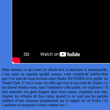
Mais surtout, ce qui rend cet album live si attachant et remarquable,
c’est, outre sa superbe qualité sonore, cette complicité indéfectible
que l’on sent de bout en bout entre Darko RUNDEK et le public du
Youth Club. C’est à croire en effet que tout le fan-club de Darko s’y
est donné rendez-vous, tant l’ambiance côté public est explosive ! Il
faut entendre ces gens frapper dans leurs mains, exprimer leur joie,
chanter les refrains de bon cœur, quand ce ne sont pas les paroles
entières d’une chanson (notamment sur le rappel
Sa od Svile) !
Et
l’auditeur se surprend à faire comme eux !