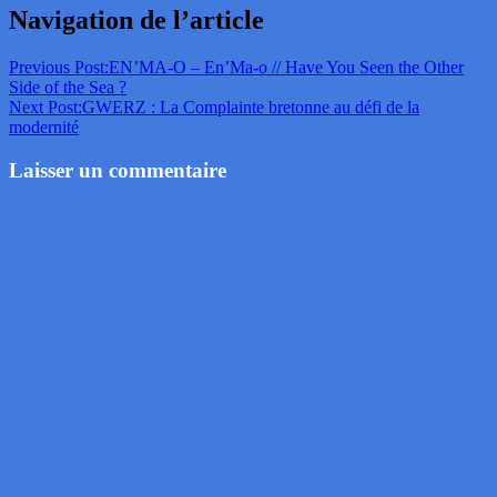
Navigation de l’article
Previous Post:
EN’MA-O – En’Ma-o // Have You Seen the Other
Side of the Sea ?
Next Post:
GWERZ : La Complainte bretonne au défi de la
modernité
Laisser un commentaire