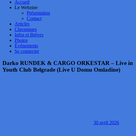
Accueil
Le Webzine
Présentation
Contact
Articles
Chroniques
Infos et Brèves
Photos
Événements
Se connecter
Darko RUNDEK & CARGO ORKESTAR – Live in
Youth Club Belgrade (Live U Domu Omladine)
30 avril 2026