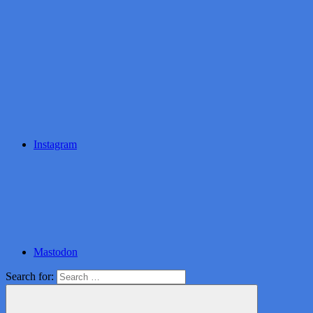
Instagram
Mastodon
Search for: