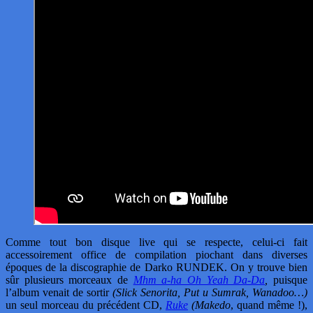
Comme tout bon disque live qui se respecte, celui-ci fait
accessoirement office de compilation piochant dans diverses
époques de la discographie de Darko RUNDEK. On y trouve bien
sûr plusieurs morceaux de
Mhm a-ha Oh Yeah Da-Da
,
puisque
l’album venait de sortir
(Slick Senorita, Put u Sumrak, Wanadoo…)
un seul morceau du précédent CD,
Ruke
(Makedo
, quand même !),