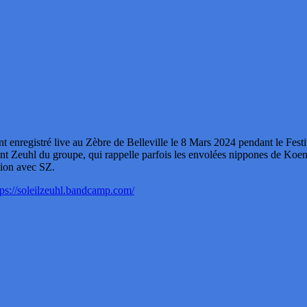
istré live au Zèbre de Belleville le 8 Mars 2024 pendant le Festival S
nt Zeuhl du groupe, qui rappelle parfois les envolées nippones de Koen
tion avec SZ.
tps://soleilzeuhl.bandcamp.com/