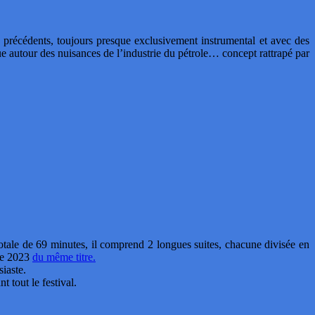
précédents, toujours presque exclusivement instrumental et avec des
e autour des nuisances de l’industrie du pétrole… concept rattrapé par
totale de 69 minutes, il comprend 2 longues suites, chacune divisée en
de 2023
du même titre.
siaste.
 tout le festival.