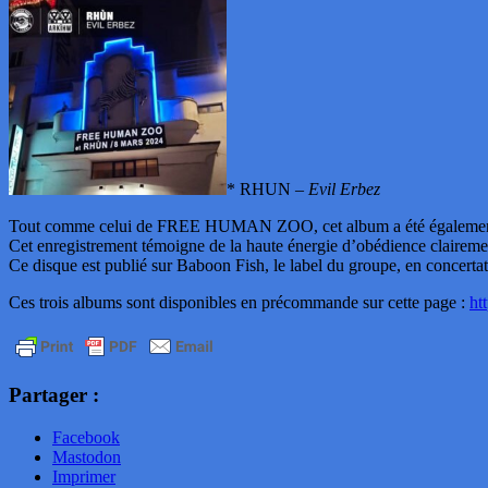
* RHUN –
Evil Erbez
Tout comme celui de FREE HUMAN ZOO, cet album a été également enreg
Cet enregistrement témoigne de la haute énergie d’obédience claireme
Ce disque est publié sur Baboon Fish, le label du groupe, en concerta
Ces trois albums sont disponibles en précommande sur cette page :
ht
Partager :
Facebook
Mastodon
Imprimer