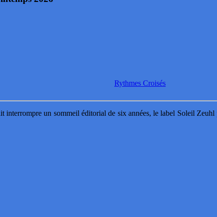
Rythmes Croisés
t interrompre un sommeil éditorial de six années, le label Soleil Zeuhl