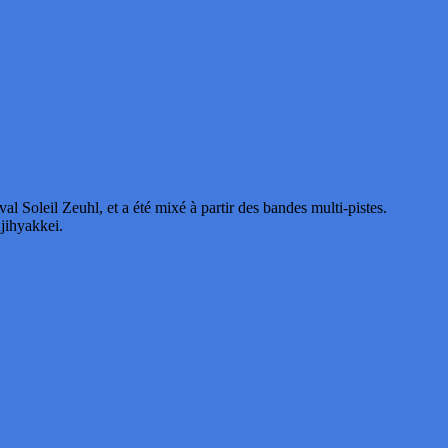
oleil Zeuhl, et a été mixé à partir des bandes multi-pistes.
jihyakkei.