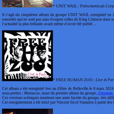
* UNIT WAIL :
Petrochemicals Corp
Il s’agit du cinquième album du groupe UNIT WAIL enregistré en 202
sonorités qui ne sont pas sans évoquer celles de King Crimson dans se
l’actualité la plus brûlante avant même d’avoir été publié…
* FREE HUMAN ZOO :
Live in Par
Cet album a été enregistré live au Zèbre de Belleville le 8 mars 2024
sous-parties :
Maniacus,
issue du premier album du groupe,
Freedom 
Ces versions scéniques montrent une autre facette du groupe, très diffé
Cet enregistrement a été mixé par Vincent Sicot-Vantalon à partir des b