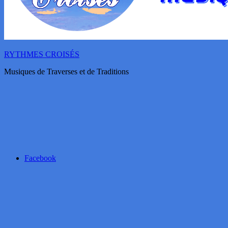
RYTHMES CROISÉS
Musiques de Traverses et de Traditions
Facebook