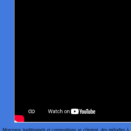
Morceaux traditionnels et compositions se côtoient, des mélodies à