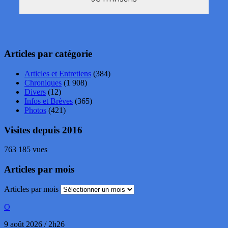
Articles par catégorie
Articles et Entretiens
(384)
Chroniques
(1 908)
Divers
(12)
Infos et Brèves
(365)
Photos
(421)
Visites depuis 2016
763 185 vues
Articles par mois
Articles par mois
O
9 août 2026 / 2h26