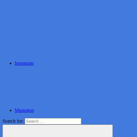
Instagram
Mastodon
Search for: