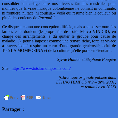
consolider le mariage entre nos diverses familles musicales pour
montrer que la vraie musique colombienne ne connaît ni contrainte,
ni frontière, ni race, ni couleur.» Voilà qui résume bien la couleur, ou
plutôt les couleurs de
Pacantó !
Ce disque a connu une conception difficle, mais a su passer outre les
larmes et la douleur (le propre fils de Totó, Marco VINICIO, en
charge des arrangements, a dû quitter le groupe pour cause de
maladie…), pour s’imposer comme une œuvre riche, forte et vivace
à travers lequel respire un cœur d’une grande générosité, celui de
Totó LA MOMPOSINA et de la culture qu’elle porte en étendard.
Sylvie Hamon et Stéphane Fougère
Site :
https://www.totolamomposina.com/
(Chronique originale publiée dans
ETHNOTEMPOS n°9 – avril 2001,
et remaniée en 2026)
Partager :