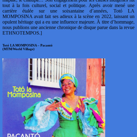
tout à la fois culturel, social et politique. Après avoir mené une
carrière étalée sur une soixantaine d’années, Totó LA
MOMPOSINA avait fait ses adieux à la scène en 2022, laissant un
opulent héritage qui a eu une influence majeure. À titre d’hommage,
nous publions une ancienne chronique de disque parue dans la revue
ETHNOTEMPOS.]
Totó LA MOMPOSINA – Pacantó
(MTM/World Village)