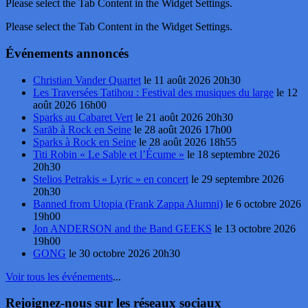
Please select the Tab Content in the Widget Settings.
Please select the Tab Content in the Widget Settings.
Événements annoncés
Christian Vander Quartet
le 11 août 2026 20h30
Les Traversées Tatihou : Festival des musiques du large
le 12
août 2026 16h00
Sparks au Cabaret Vert
le 21 août 2026 20h30
Sarāb à Rock en Seine
le 28 août 2026 17h00
Sparks à Rock en Seine
le 28 août 2026 18h55
Titi Robin « Le Sable et l’Écume »
le 18 septembre 2026
20h30
Stelios Petrakis « Lyric » en concert
le 29 septembre 2026
20h30
Banned from Utopia (Frank Zappa Alumni)
le 6 octobre 2026
19h00
Jon ANDERSON and the Band GEEKS
le 13 octobre 2026
19h00
GONG
le 30 octobre 2026 20h30
Voir tous les événements
...
Rejoignez-nous sur les réseaux sociaux