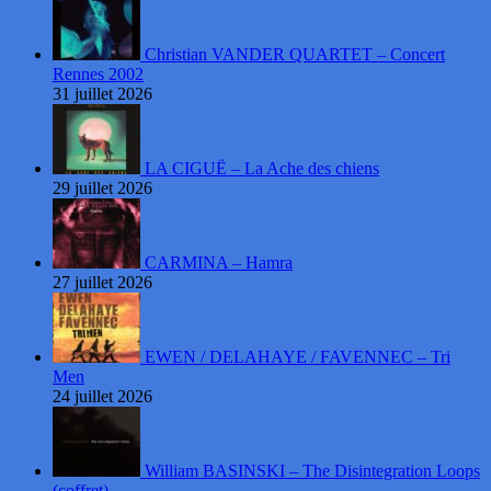
Christian VANDER QUARTET – Concert
Rennes 2002
31 juillet 2026
LA CIGUË – La Ache des chiens
29 juillet 2026
CARMINA – Hamra
27 juillet 2026
EWEN / DELAHAYE / FAVENNEC – Tri
Men
24 juillet 2026
William BASINSKI – The Disintegration Loops
(coffret)