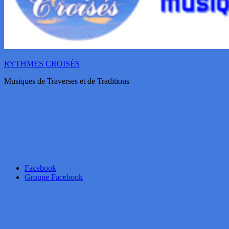
RYTHMES CROISÉS
Musiques de Traverses et de Traditions
Facebook
Groupe Facebook