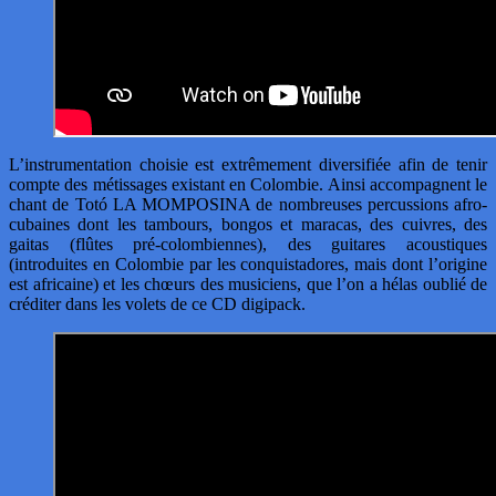
L’instrumentation choisie est extrêmement diversifiée afin de tenir
compte des métissages existant en Colombie. Ainsi accompagnent le
chant de Totó LA MOMPOSINA de nombreuses percussions afro-
cubaines dont les tambours, bongos et maracas, des cuivres, des
gaitas (flûtes pré-colombiennes), des guitares acoustiques
(introduites en Colombie par les conquistadores, mais dont l’origine
est africaine) et les chœurs des musiciens, que l’on a hélas oublié de
créditer dans les volets de ce CD digipack.