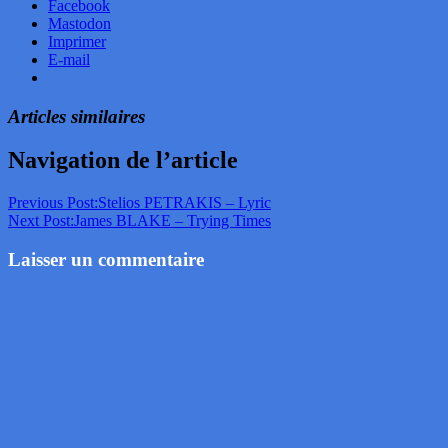
Facebook
Mastodon
Imprimer
E-mail
Articles similaires
Navigation de l’article
Previous Post:
Stelios PETRAKIS – Lyric
Next Post:
James BLAKE – Trying Times
Laisser un commentaire