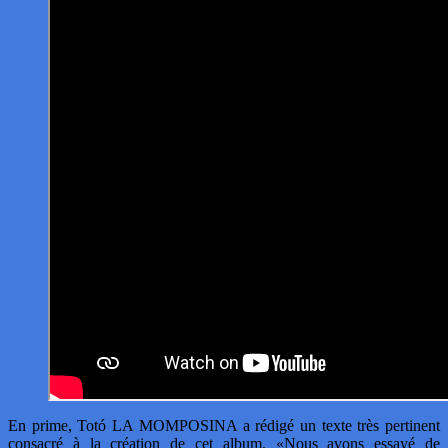
En prime, Totó LA MOMPOSINA a rédigé un texte très pertinent
consacré à la création de cet album. «Nous avons essayé de