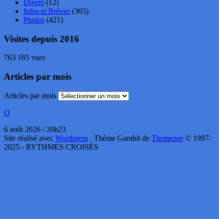
Divers
(12)
Infos et Brèves
(365)
Photos
(421)
Visites depuis 2016
763 185 vues
Articles par mois
Articles par mois
O
6 août 2026 / 20h23
Site réalisé avec
Wordpress
. Thème Gambit de
Themezee
© 1997-
2025 - RYTHMES CROISÉS