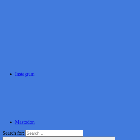
Instagram
Mastodon
Search for: