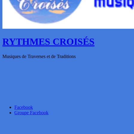
RYTHMES CROISÉS
Musiques de Traverses et de Traditions
Facebook
Groupe Facebook