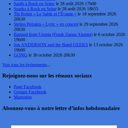
Sarāb à Rock en Seine
le 28 août 2026 17h00
Sparks à Rock en Seine
le 28 août 2026 18h55
Titi Robin « Le Sable et l’Écume »
le 18 septembre 2026
20h30
Stelios Petrakis « Lyric » en concert
le 29 septembre 2026
20h30
Banned from Utopia (Frank Zappa Alumni)
le 6 octobre 2026
19h00
Jon ANDERSON and the Band GEEKS
le 13 octobre 2026
19h00
GONG
le 30 octobre 2026 20h30
Voir tous les événements
...
Rejoignez-nous sur les réseaux sociaux
Page Facebook
Groupe Facebook
Mastodon
Abonnez-vous à notre lettre d’infos hebdomadaire