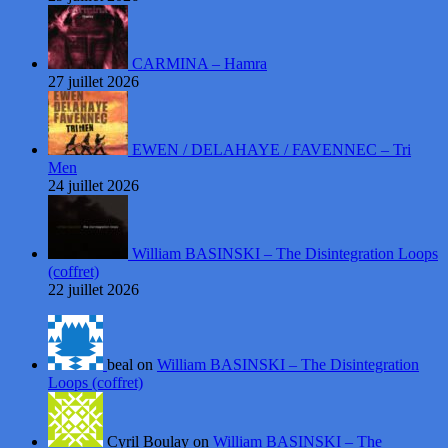
CARMINA – Hamra
27 juillet 2026
EWEN / DELAHAYE / FAVENNEC – Tri
Men
24 juillet 2026
William BASINSKI – The Disintegration Loops
(coffret)
22 juillet 2026
beal on
William BASINSKI – The Disintegration
Loops (coffret)
Cyril Boulay on
William BASINSKI – The