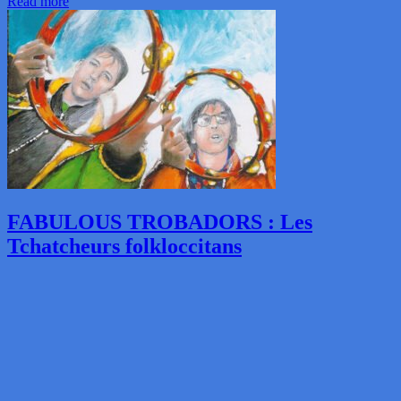
Read more
FABULOUS TROBADORS : Les
Tchatcheurs folkloccitans