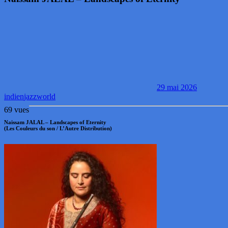
29 mai 2026
indien
jazz
world
69 vues
Naissam JALAL – Landscapes of Eternity
(Les Couleurs du son / L’Autre Distribution)