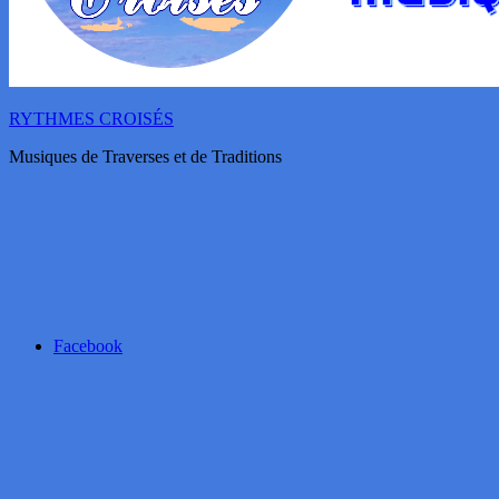
RYTHMES CROISÉS
Musiques de Traverses et de Traditions
Facebook