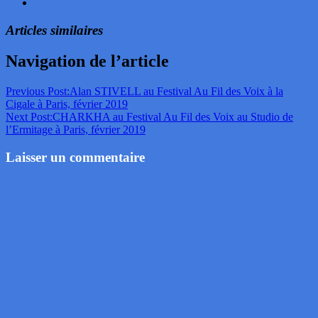
Articles similaires
Navigation de l’article
Previous Post:
Alan STIVELL au Festival Au Fil des Voix à la
Cigale à Paris, février 2019
Next Post:
CHARKHA au Festival Au Fil des Voix au Studio de
l’Ermitage à Paris, février 2019
Laisser un commentaire