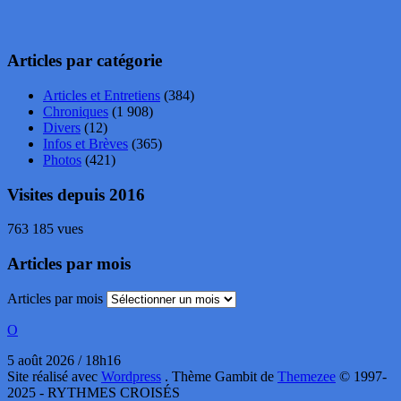
Articles par catégorie
Articles et Entretiens
(384)
Chroniques
(1 908)
Divers
(12)
Infos et Brèves
(365)
Photos
(421)
Visites depuis 2016
763 185 vues
Articles par mois
Articles par mois
O
5 août 2026 / 18h16
Site réalisé avec
Wordpress
. Thème Gambit de
Themezee
© 1997-
2025 - RYTHMES CROISÉS