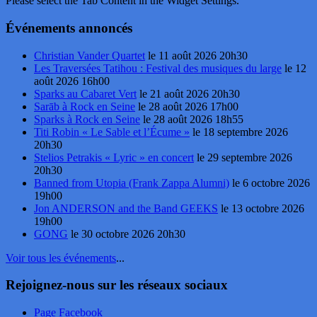
Please select the Tab Content in the Widget Settings.
Événements annoncés
Christian Vander Quartet
le 11 août 2026 20h30
Les Traversées Tatihou : Festival des musiques du large
le 12
août 2026 16h00
Sparks au Cabaret Vert
le 21 août 2026 20h30
Sarāb à Rock en Seine
le 28 août 2026 17h00
Sparks à Rock en Seine
le 28 août 2026 18h55
Titi Robin « Le Sable et l’Écume »
le 18 septembre 2026
20h30
Stelios Petrakis « Lyric » en concert
le 29 septembre 2026
20h30
Banned from Utopia (Frank Zappa Alumni)
le 6 octobre 2026
19h00
Jon ANDERSON and the Band GEEKS
le 13 octobre 2026
19h00
GONG
le 30 octobre 2026 20h30
Voir tous les événements
...
Rejoignez-nous sur les réseaux sociaux
Page Facebook