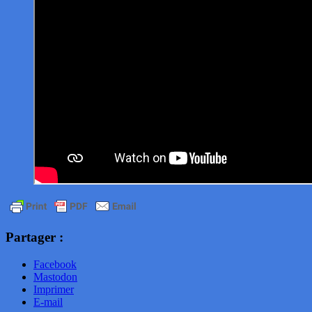
Partager :
Facebook
Mastodon
Imprimer
E-mail