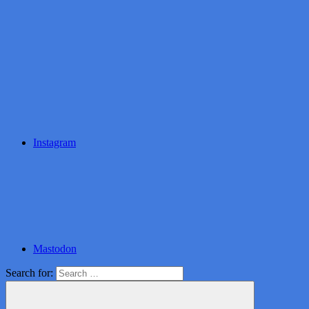
Instagram
Mastodon
Search for: