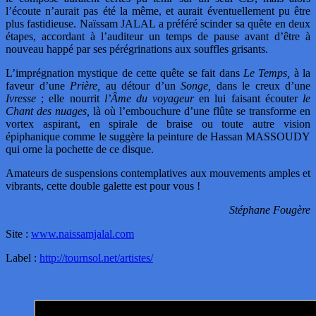
l’écoute n’aurait pas été la même, et aurait éventuellement pu être
plus fastidieuse. Naïssam JALAL a préféré scinder sa quête en deux
étapes, accordant à l’auditeur un temps de pause avant d’être à
nouveau happé par ses pérégrinations aux souffles grisants.
L’imprégnation mystique de cette quête se fait dans
Le Temps,
à la
faveur d’une
Prière,
au détour d’un
Songe,
dans le creux d’une
Ivresse
; elle nourrit
l’Âme du voyageur
en lui faisant écouter
le
Chant des nuages,
là où l’embouchure d’une flûte se transforme en
vortex aspirant, en spirale de braise ou toute autre vision
épiphanique comme le suggère la peinture de Hassan MASSOUDY
qui orne la pochette de ce disque.
Amateurs de suspensions contemplatives aux mouvements amples et
vibrants, cette double galette est pour vous !
Stéphane Fougère
Site :
www.naissamjalal.com
Label :
http://tournsol.net/artistes/