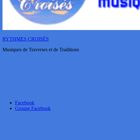
RYTHMES CROISÉS
Musiques de Traverses et de Traditions
Facebook
Groupe Facebook