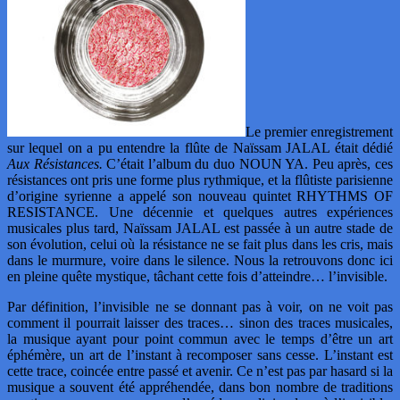
Le premier enregistrement
sur lequel on a pu entendre la flûte de Naïssam JALAL était dédié
Aux Résistances.
C’était l’album du duo NOUN YA. Peu après, ces
résistances ont pris une forme plus rythmique, et la flûtiste parisienne
d’origine syrienne a appelé son nouveau quintet RHYTHMS OF
RESISTANCE. Une décennie et quelques autres expériences
musicales plus tard, Naïssam JALAL est passée à un autre stade de
son évolution, celui où la résistance ne se fait plus dans les cris, mais
dans le murmure, voire dans le silence. Nous la retrouvons donc ici
en pleine quête mystique, tâchant cette fois d’atteindre… l’invisible.
Par définition, l’invisible ne se donnant pas à voir, on ne voit pas
comment il pourrait laisser des traces… sinon des traces musicales,
la musique ayant pour point commun avec le temps d’être un art
éphémère, un art de l’instant à recomposer sans cesse. L’instant est
cette trace, coincée entre passé et avenir. Ce n’est pas par hasard si la
musique a souvent été appréhendée, dans bon nombre de traditions