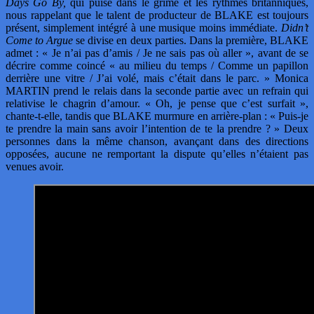
Days Go By,
qui puise dans le grime et les rythmes britanniques,
nous rappelant que le talent de producteur de BLAKE est toujours
présent, simplement intégré à une musique moins immédiate.
Didn’t
Come to Argue
se divise en deux parties. Dans la première, BLAKE
admet : « Je n’ai pas d’amis / Je ne sais pas où aller », avant de se
décrire comme coincé « au milieu du temps / Comme un papillon
derrière une vitre / J’ai volé, mais c’était dans le parc. » Monica
MARTIN prend le relais dans la seconde partie avec un refrain qui
relativise le chagrin d’amour. « Oh, je pense que c’est surfait »,
chante-t-elle, tandis que BLAKE murmure en arrière-plan : « Puis-je
te prendre la main sans avoir l’intention de te la prendre ? » Deux
personnes dans la même chanson, avançant dans des directions
opposées, aucune ne remportant la dispute qu’elles n’étaient pas
venues avoir.