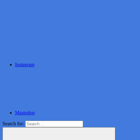
Instagram
Mastodon
Search for: