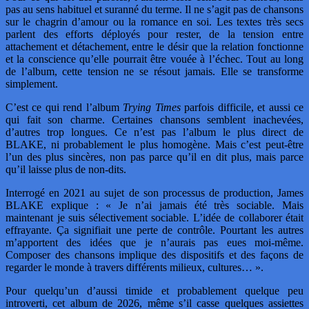
pas au sens habituel et suranné du terme. Il ne s’agit pas de chansons
sur le chagrin d’amour ou la romance en soi. Les textes très secs
parlent des efforts déployés pour rester, de la tension entre
attachement et détachement, entre le désir que la relation fonctionne
et la conscience qu’elle pourrait être vouée à l’échec. Tout au long
de l’album, cette tension ne se résout jamais. Elle se transforme
simplement.
C’est ce qui rend l’album
Trying Times
parfois difficile, et aussi ce
qui fait son charme. Certaines chansons semblent inachevées,
d’autres trop longues. Ce n’est pas l’album le plus direct de
BLAKE, ni probablement le plus homogène. Mais c’est peut-être
l’un des plus sincères, non pas parce qu’il en dit plus, mais parce
qu’il laisse plus de non-dits.
Interrogé en 2021 au sujet de son processus de production, James
BLAKE explique : « Je n’ai jamais été très sociable. Mais
maintenant je suis sélectivement sociable. L’idée de collaborer était
effrayante. Ça signifiait une perte de contrôle. Pourtant les autres
m’apportent des idées que je n’aurais pas eues moi-même.
Composer des chansons implique des dispositifs et des façons de
regarder le monde à travers différents milieux, cultures… ».
Pour quelqu’un d’aussi timide et probablement quelque peu
introverti, cet album de 2026, même s’il casse quelques assiettes