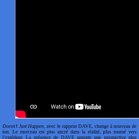
Doesn’t Just Happen,
avec le rappeur DAVE, change à nouveau de
ton. Le morceau est plus ancré dans la réalité, plus tourné vers
l’extérieur. La présence de DAVE apporte une perspective plus