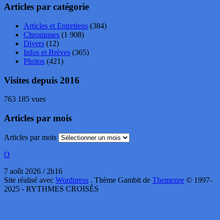
Articles par catégorie
Articles et Entretiens
(384)
Chroniques
(1 908)
Divers
(12)
Infos et Brèves
(365)
Photos
(421)
Visites depuis 2016
763 185 vues
Articles par mois
Articles par mois
O
7 août 2026 / 2h16
Site réalisé avec
Wordpress
. Thème Gambit de
Themezee
© 1997-
2025 - RYTHMES CROISÉS