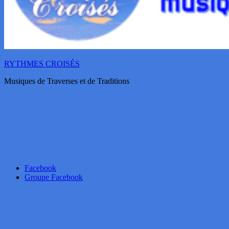
RYTHMES CROISÉS
Musiques de Traverses et de Traditions
Facebook
Groupe Facebook