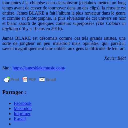
tournantes à la chinoise et en clair-obscur (certaines mettent un long
temps avant de cesser de tournoyer dans un des clips), la réussite est
entière, James BLAKE a fait l’album le plus novateur dans le genre
et comme en photographie, le plus révélateur de cet univers en noir
et blanc assorti de quelques couleurs superposées
(The Colours in
anything
d’il y a 10 ans en 2016).
James BLAKE est désormais comme ces très grands artistes, une
sorte de jongleur un peu maladroit mais opiniâtre, qui, paraît-il,
savent magnifiquement faire oublier aux gens la difficulté de leur art.
Xavier Béal
Site :
https://jamesblakemusic.com/
Partager :
Facebook
Mastodon
Imprimer
E-mail