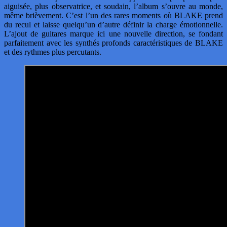
aiguisée, plus observatrice, et soudain, l’album s’ouvre au monde,
même brièvement. C’est l’un des rares moments où BLAKE prend
du recul et laisse quelqu’un d’autre définir la charge émotionnelle.
L’ajout de guitares marque ici une nouvelle direction, se fondant
parfaitement avec les synthés profonds caractéristiques de BLAKE
et des rythmes plus percutants.