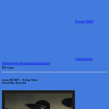
Xavier Béal
Chroniques
dubstep
electronique
minimaliste
89 vues
James BLAKE – Trying Times
(Good Boy Records)