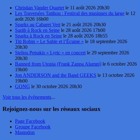
Christian Vander Quartet
le 11 août 2026 20h30
Les Traversées Tatihou : Festival des musiques du large
le 12
août 2026 16h00
Sparks au Cabaret Vert
le 21 août 2026 20h30
Sarāb à Rock en Seine
le 28 août 2026 17h00
Sparks à Rock en Seine
le 28 août 2026 18h55
Titi Robin « Le Sable et l’Écume »
le 18 septembre 2026
20h30
Stelios Petrakis « Lyric » en concert
le 29 septembre 2026
20h30
Banned from Utopia (Frank Zappa Alumni)
le 6 octobre 2026
19h00
Jon ANDERSON and the Band GEEKS
le 13 octobre 2026
19h00
GONG
le 30 octobre 2026 20h30
Voir tous les événements
...
Rejoignez-nous sur les réseaux sociaux
Page Facebook
Groupe Facebook
Mastodon