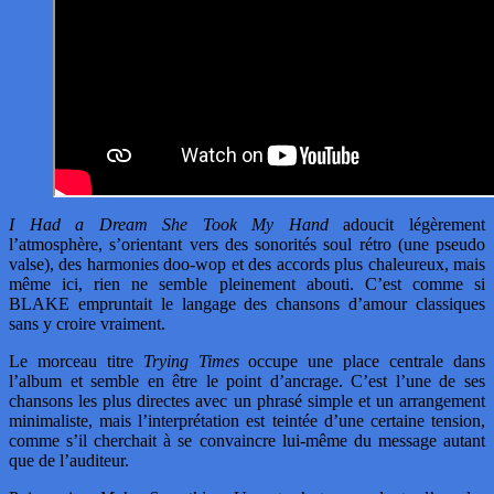
I Had a Dream She Took My Hand
adoucit légèrement
l’atmosphère, s’orientant vers des sonorités soul rétro (une pseudo
valse), des harmonies doo-wop et des accords plus chaleureux, mais
même ici, rien ne semble pleinement abouti. C’est comme si
BLAKE empruntait le langage des chansons d’amour classiques
sans y croire vraiment.
Le morceau titre
Trying Times
occupe une place centrale dans
l’album et semble en être le point d’ancrage. C’est l’une de ses
chansons les plus directes avec un phrasé simple et un arrangement
minimaliste, mais l’interprétation est teintée d’une certaine tension,
comme s’il cherchait à se convaincre lui-même du message autant
que de l’auditeur.