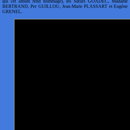
qui cet album rend hommage), les Sœurs GOADEC, Madame
BERTRAND, Per GUILLOU, Jean-Marie PLASSART et Eugène
GRENEL.