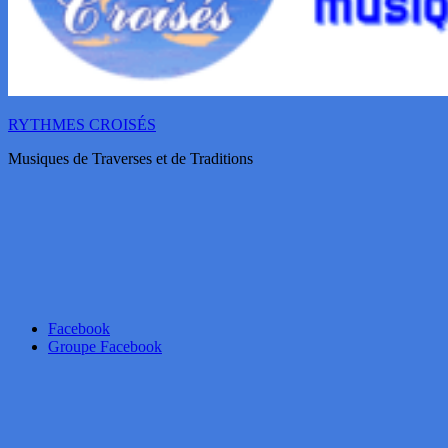
RYTHMES CROISÉS
Musiques de Traverses et de Traditions
Facebook
Groupe Facebook