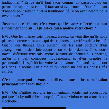
traditionnel ? Est-ce qu’il faut avoir comme un passeport ou un
permis de séjour, est-ce qu’il faut aussi avoir une antériorité de tant
d’années pour revendiquer la traditionnalité, si on avait besoin de la
revendiquer ?
Justement ces chants, c’est vous qui les avez collectés ou tout
simplement choisis… Qu’est-ce qui a motivé votre choix ?
EM : Que les thèmes soient beaux. Beaux, ça veut dire qu’ils nous
plaisent, comme c’est nous qui déterminons nos critères de la beauté.
Quand des thèmes nous plaisent, on les sent porteurs d’un
arrangement musical intéressant et on se jette dessus. C’est notre
travail d’écriture musicale, même à partir de thèmes plus anciens,
qu’on n’a pas composés nous-mêmes, et d’en prendre la
personnalité, la spécificité, voire la monstruosité quand ils ne sont
pas dans la norme. On aime ce qui casse un peu les choses très
carrées.
C’est pourquoi vous utilisez une instrumentation
principalement acoustique ?
EM : On n’utilise pas une instrumentation totalement acoustique,
puisque Jacky utilise beaucoup d’effets au violon et on a une basse
électrique.