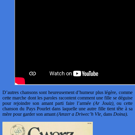
D’autres chansons sont heureusement d’humeur plus légère, comme
cette marche dont les paroles racontent comment une fille se déguise
pour rejoindre son amant parti faire l’armée
(Ar Jouiz),
ou cette
chanson du Pays Pourlet dans laquelle une autre fille tient tête à sa
mère pour garder son amant
(Amzer a Driwec’h Vle,
dans
Doina).