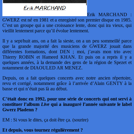
Erik MARCHAND :
GWERZ est né en 1981 et a enregistré son premier disque en 1985.
C’est un groupe qui a une croissance lente, donc qui ira vieux, qui
vieillit lentement parce qu’il évolue lentement.
Il y a sept/huit ans, on a fait la sieste, on a un peu sommeillé parce
que la grande majorité des musiciens de GWERZ jouait dans
différentes formations, dont DEN ; moi, j’avais mon trio avec
Thierry ROBIN et Hameed KHAN. Et puis on a repris il y a
quelques années, à la demande des gens de la région de Spezet et
notamment de DIAOULED AR MENEZ.
Depuis, on a fait quelques concerts avec notre ancien répertoire,
revu et corrigé, notamment grâce à l’arrivée d’Alain GENTY à la
basse et qui n’était pas là au début.
C’était donc en 1992, pour une série de concerts qui ont servi à
constituer l’album
Live
qui a inauguré l’année suivante le label
Gwerz Pladenn ?
EM : Si vous le dites, ça doit être ça. (sourire)
Et depuis, vous tournez régulièrement ?