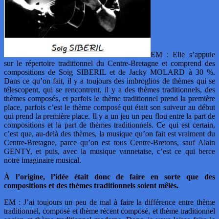
EM : Elle s’appuie
sur le répertoire traditionnel du Centre-Bretagne et comprend des
compositions de Soïg SIBERIL et de Jacky MOLARD à 30 %.
Dans ce qu’on fait, il y a toujours des imbroglios de thèmes qui se
télescopent, qui se rencontrent, il y a des thèmes traditionnels, des
thèmes composés, et parfois le thème traditionnel prend la première
place, parfois c’est le thème composé qui était son suiveur au début
qui prend la première place. Il y a un jeu un peu flou entre la part de
compositions et la part de thèmes traditionnels. Ce qui est certain,
c’est que, au-delà des thèmes, la musique qu’on fait est vraiment du
Centre-Bretagne, parce qu’on est tous Centre-Bretons, sauf Alain
GENTY, et puis, avec la musique vannetaise, c’est ce qui berce
notre imaginaire musical.
À l’origine, l’idée était donc de faire en sorte que des
compositions et des thèmes traditionnels soient mêlés.
EM : J’ai toujours un peu de mal à faire la différence entre thème
traditionnel, composé et thème récent composé, et thème traditionnel