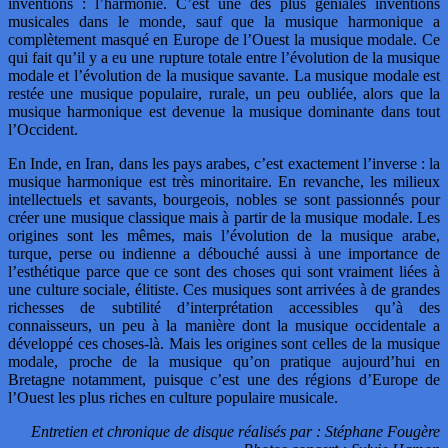
inventions : l’harmonie. C’est une des plus géniales inventions
musicales dans le monde, sauf que la musique harmonique a
complètement masqué en Europe de l’Ouest la musique modale. Ce
qui fait qu’il y a eu une rupture totale entre l’évolution de la musique
modale et l’évolution de la musique savante. La musique modale est
restée une musique populaire, rurale, un peu oubliée, alors que la
musique harmonique est devenue la musique dominante dans tout
l’Occident.
En Inde, en Iran, dans les pays arabes, c’est exactement l’inverse : la
musique harmonique est très minoritaire. En revanche, les milieux
intellectuels et savants, bourgeois, nobles se sont passionnés pour
créer une musique classique mais à partir de la musique modale. Les
origines sont les mêmes, mais l’évolution de la musique arabe,
turque, perse ou indienne a débouché aussi à une importance de
l’esthétique parce que ce sont des choses qui sont vraiment liées à
une culture sociale, élitiste. Ces musiques sont arrivées à de grandes
richesses de subtilité d’interprétation accessibles qu’à des
connaisseurs, un peu à la manière dont la musique occidentale a
développé ces choses-là. Mais les origines sont celles de la musique
modale, proche de la musique qu’on pratique aujourd’hui en
Bretagne notamment, puisque c’est une des régions d’Europe de
l’Ouest les plus riches en culture populaire musicale.
Entretien et chronique de disque réalisés par : Stéphane Fougère