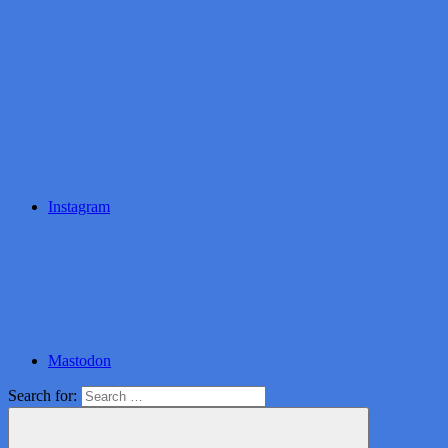
Instagram
Mastodon
Search for: