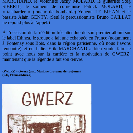
MARCHAND, le violoniste Jacky MOLARD, le guitariste Soïg
SIBERIL, le sonneur de cornemuse Patrick MOLARD, le
« talabarder » (joueur de bombarde) Youenn LE BIHAN et le
bassiste Alain GENTY. (Seul le percussionniste Bruno CAILLAT
ne répond plus à l’appel.)
À l’occasion de la réédition très attendue de son premier album sur
le label Ethnéa, le groupe a fait une échappée en France (notamment
à Fontenay-sous-Bois, dans la région parisienne, où nous l’avons
rencontré) et en Italie. Erik MARCHAND a bien voulu faire le
point avec nous sur la carrière et la motivation de GWERZ,
maintenant que la légende a fait son œuvre.
GWERZ – Gwerz (anc. Musique bretonne de toujours)
(CD, Ethnéa/Musea)