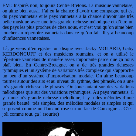
EM : Inspirés non, toujours Centre-Bretons. La musique vannetaise,
on aime bien aussi. J’ai eu la chance d’avoir une compagne qui est
du pays vannetais et le pays vannetais a la chance d’avoir une très
belle musique avec une très grande richesse mélodique et d’être un
des pays les plus proches de chez nous, et c’est vrai qu’on aime bien
toucher au répertoire vannetais dans ce qu’on fait. Il y a beaucoup
d’influences vannetaises.
Là, je viens d’enregistrer un disque avec Jacky MOLARD, Gaby
KERDONCUFF et des musiciens roumains, et on a utilisé le
répertoire vannetais de manière assez importante parce que ça nous
plaît bien. En Centre-Bretagne, on a de très grandes richesses
rythmiques et un système de variations très complexe qui s’approche
un peu d’un système d’improvisation modale. On aime beaucoup
tourner autour des airs et au niveau du rythme, des phrasés, on a une
très grande richesse de phrasés. On joue autant sur des variations
mélodiques que sur des variations rythmiques. Au pays vannetais, il
y a une très grande richesse mélodique, il y a des mélodies d’une
grande beauté, très simples, des mélodies modales et simples et qui
se posent comme un flamand rose sur un lac de Camargue… C’est
joli comme tout, ça ! (sourire)