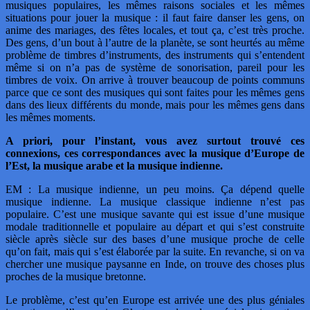
musiques populaires, les mêmes raisons sociales et les mêmes
situations pour jouer la musique : il faut faire danser les gens, on
anime des mariages, des fêtes locales, et tout ça, c’est très proche.
Des gens, d’un bout à l’autre de la planète, se sont heurtés au même
problème de timbres d’instruments, des instruments qui s’entendent
même si on n’a pas de système de sonorisation, pareil pour les
timbres de voix. On arrive à trouver beaucoup de points communs
parce que ce sont des musiques qui sont faites pour les mêmes gens
dans des lieux différents du monde, mais pour les mêmes gens dans
les mêmes moments.
A priori, pour l’instant, vous avez surtout trouvé ces
connexions, ces correspondances avec la musique d’Europe de
l’Est, la musique arabe et la musique indienne.
EM : La musique indienne, un peu moins. Ça dépend quelle
musique indienne. La musique classique indienne n’est pas
populaire. C’est une musique savante qui est issue d’une musique
modale traditionnelle et populaire au départ et qui s’est construite
siècle après siècle sur des bases d’une musique proche de celle
qu’on fait, mais qui s’est élaborée par la suite. En revanche, si on va
chercher une musique paysanne en Inde, on trouve des choses plus
proches de la musique bretonne.
Le problème, c’est qu’en Europe est arrivée une des plus géniales