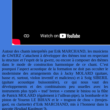
Autour des chants interprétés par Erik MARCHAND, les musiciens
de GWERZ s’attachent à développer des thèmes tout en respectant
la structure et l’esprit de la gwerz, ou encore à composer des thèmes
dans le mode de construction harmonique de ce chant. C’est
pourquoi l’aspect acoustique de la formation ne doit pas occulter le
modernisme des arrangements dus à Jacky MOLARD (guitare,
basse et, surtout, violon inventif et malicieux) et à Soïg SIBERIL
(guitare acoustique buissonnière), ce qui nous vaut des
développements et des combinaisons peu usuelles avec les
instruments plus typés « trad’ breton » comme le biniou ou la flûte
de Patrick MOLARD (également à l’uillean-pipe), la bombarde et le
piston de Youenn LE BIHAN et le « trognon de chou » (treujen-
gaol, ou clarinette) d’Erik MARCHAND, mis à l’honneur dans la
gavotte
Heuliad Kaolmorc’h.