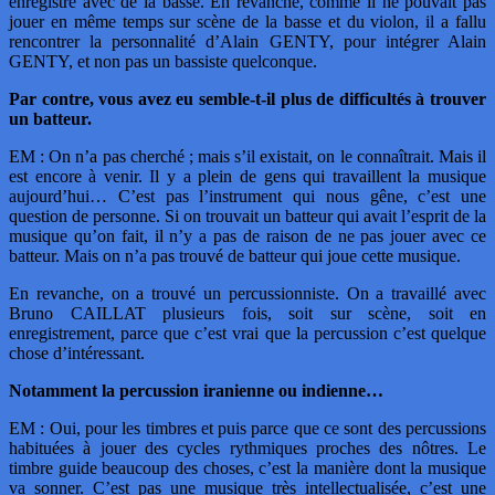
enregistré avec de la basse. En revanche, comme il ne pouvait pas
jouer en même temps sur scène de la basse et du violon, il a fallu
rencontrer la personnalité d’Alain GENTY, pour intégrer Alain
GENTY, et non pas un bassiste quelconque.
Par contre, vous avez eu semble-t-il plus de difficultés à trouver
un batteur.
EM : On n’a pas cherché ; mais s’il existait, on le connaîtrait. Mais il
est encore à venir. Il y a plein de gens qui travaillent la musique
aujourd’hui… C’est pas l’instrument qui nous gêne, c’est une
question de personne. Si on trouvait un batteur qui avait l’esprit de la
musique qu’on fait, il n’y a pas de raison de ne pas jouer avec ce
batteur. Mais on n’a pas trouvé de batteur qui joue cette musique.
En revanche, on a trouvé un percussionniste. On a travaillé avec
Bruno CAILLAT plusieurs fois, soit sur scène, soit en
enregistrement, parce que c’est vrai que la percussion c’est quelque
chose d’intéressant.
Notamment la percussion iranienne ou indienne…
EM : Oui, pour les timbres et puis parce que ce sont des percussions
habituées à jouer des cycles rythmiques proches des nôtres. Le
timbre guide beaucoup des choses, c’est la manière dont la musique
va sonner. C’est pas une musique très intellectualisée, c’est une