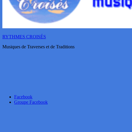
RYTHMES CROISÉS
Musiques de Traverses et de Traditions
Facebook
Groupe Facebook