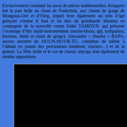
Exclusivement constitué lui aussi de pièces traditionnelles,
Kongurei
fait la part belle au chant de Nadezhda, aux chants de gorge de
Monguun-Ool et d’Oleg, lequel livre également un solo d’igil
grinçant comme il faut et un duo de guimbarde khomus en
compagnie de la nouvelle venue Aldar TAMDYN, qui présente
l’avantage d’être multi-instrumentiste (morin-khuur, igil, toshpuluur,
khomus, limbi et chant de gorge). Alexander « Shasha » BAPA,
ancien membre de HUUN-HUUR-TU, contribue de même à
l’album en jouant des percussions (tambour, cloches…) et de la
guitare. La flûte limbi et le cor de chasse amyrga font également de
timides apparitions.