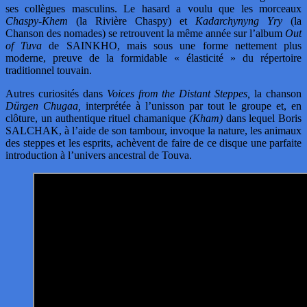
ses collègues masculins. Le hasard a voulu que les morceaux
Chaspy-Khem
(la Rivière Chaspy) et
Kadarchynyng Yry
(la
Chanson des nomades) se retrouvent la même année sur l’album
Out
of Tuva
de SAINKHO, mais sous une forme nettement plus
moderne, preuve de la formidable « élasticité » du répertoire
traditionnel touvain.
Autres curiosités dans
Voices from the Distant Steppes,
la chanson
Dürgen Chugaa,
interprétée à l’unisson par tout le groupe et, en
clôture, un authentique rituel chamanique
(Kham)
dans lequel Boris
SALCHAK, à l’aide de son tambour, invoque la nature, les animaux
des steppes et les esprits, achèvent de faire de ce disque une parfaite
introduction à l’univers ancestral de Touva.