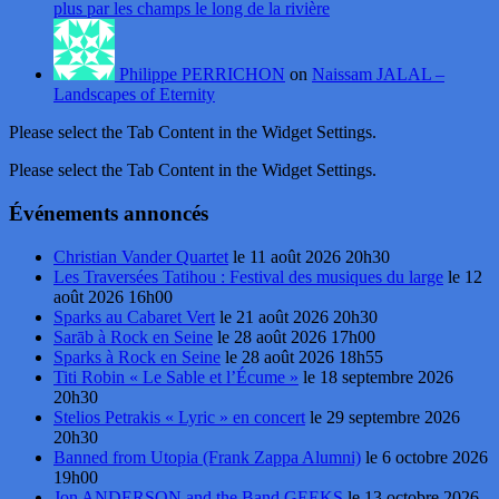
plus par les champs le long de la rivière
Philippe PERRICHON
on
Naissam JALAL –
Landscapes of Eternity
Please select the Tab Content in the Widget Settings.
Please select the Tab Content in the Widget Settings.
Événements annoncés
Christian Vander Quartet
le 11 août 2026 20h30
Les Traversées Tatihou : Festival des musiques du large
le 12
août 2026 16h00
Sparks au Cabaret Vert
le 21 août 2026 20h30
Sarāb à Rock en Seine
le 28 août 2026 17h00
Sparks à Rock en Seine
le 28 août 2026 18h55
Titi Robin « Le Sable et l’Écume »
le 18 septembre 2026
20h30
Stelios Petrakis « Lyric » en concert
le 29 septembre 2026
20h30
Banned from Utopia (Frank Zappa Alumni)
le 6 octobre 2026
19h00
Jon ANDERSON and the Band GEEKS
le 13 octobre 2026