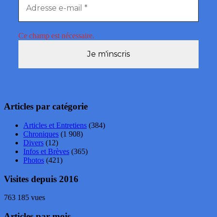
Ce champ est nécessaire.
Articles par catégorie
Articles et Entretiens
(384)
Chroniques
(1 908)
Divers
(12)
Infos et Brèves
(365)
Photos
(421)
Visites depuis 2016
763 185 vues
Articles par mois