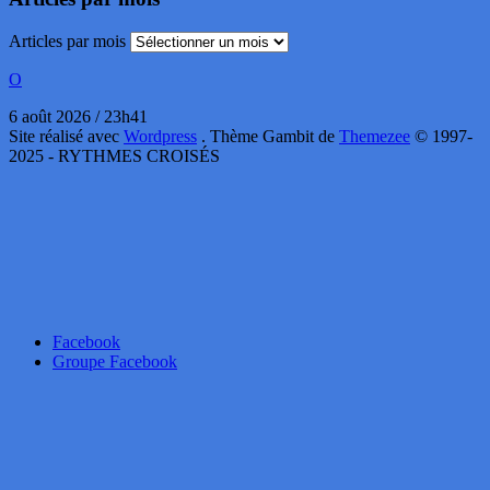
Articles par mois
O
6 août 2026 / 23h41
Site réalisé avec
Wordpress
. Thème Gambit de
Themezee
© 1997-
2025 - RYTHMES CROISÉS
Facebook
Groupe Facebook