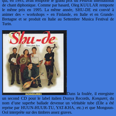
qui, en 1993, avait remporté le grand prix du Festival international
de chant diphonique. Comme par hasard, Oleg KUULAR remporte
le même prix en 1995. La même année, SHU-DE est convié à
animer des « workshops » en Finlande, en Italie et en Grande-
Bretagne et se produit en Italie au Settembre Musica Festival de
Turin.
Dans la foulée, il enregistre
un second CD pour le label italien Dunya Records,
Kongurei,
du
nom d’une superbe ballade devenue un véritable tube (Elle a été
reprise par HUUN-HUUR-TU, YAT-KHA, etc.) et que Monguun-
Ool interprète sur des timbres assez graves.