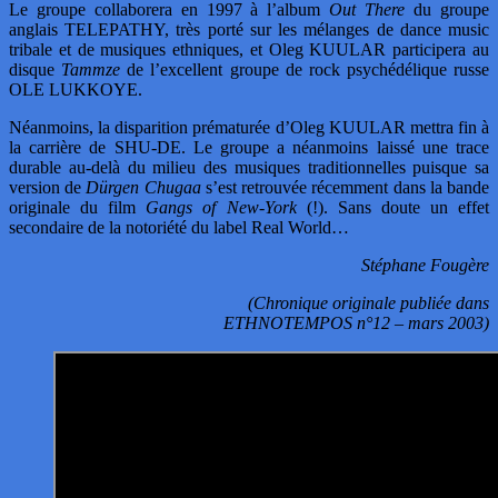
Le groupe collaborera en 1997 à l’album
Out There
du groupe
anglais TELEPATHY, très porté sur les mélanges de dance music
tribale et de musiques ethniques, et Oleg KUULAR participera au
disque
Tammze
de l’excellent groupe de rock psychédélique russe
OLE LUKKOYE.
Néanmoins, la disparition prématurée d’Oleg KUULAR mettra fin à
la carrière de SHU-DE. Le groupe a néanmoins laissé une trace
durable au-delà du milieu des musiques traditionnelles puisque sa
version de
Dürgen Chugaa
s’est retrouvée récemment dans la bande
originale du film
Gangs of New-York
(!). Sans doute un effet
secondaire de la notoriété du label Real World…
Stéphane Fougère
(Chronique originale publiée dans
ETHNOTEMPOS n°12 – mars 2003)