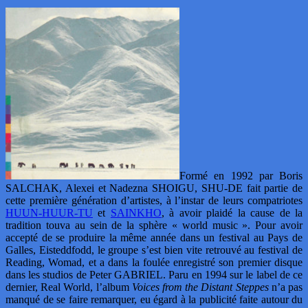
Formé en 1992 par Boris
SALCHAK, Alexei et Nadezna SHOIGU, SHU-DE fait partie de
cette première génération d’artistes, à l’instar de leurs compatriotes
HUUN-HUUR-TU
et
SAINKHO
, à avoir plaidé la cause de la
tradition touva au sein de la sphère « world music ». Pour avoir
accepté de se produire la même année dans un festival au Pays de
Galles, Eisteddfodd, le groupe s’est bien vite retrouvé au festival de
Reading, Womad, et a dans la foulée enregistré son premier disque
dans les studios de Peter GABRIEL. Paru en 1994 sur le label de ce
dernier, Real World, l’album
Voices from the Distant Steppes
n’a pas
manqué de se faire remarquer, eu égard à la publicité faite autour du