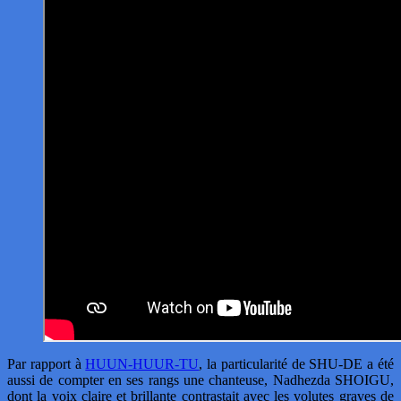
Par rapport à
HUUN-HUUR-TU
, la particularité de SHU-DE a été
aussi de compter en ses rangs une chanteuse, Nadhezda SHOIGU,
dont la voix claire et brillante contrastait avec les volutes graves de