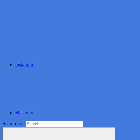
Instagram
Mastodon
Search for: