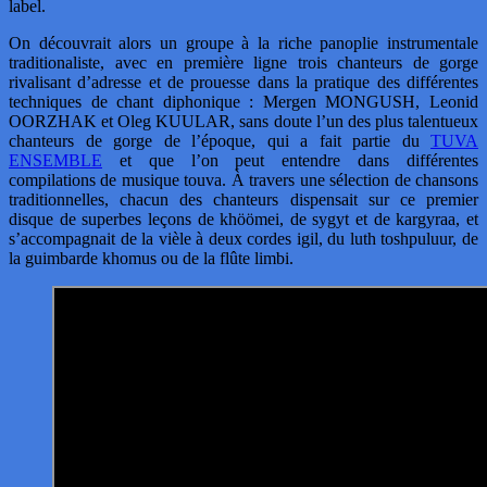
label.
On découvrait alors un groupe à la riche panoplie instrumentale
traditionaliste, avec en première ligne trois chanteurs de gorge
rivalisant d’adresse et de prouesse dans la pratique des différentes
techniques de chant diphonique : Mergen MONGUSH, Leonid
OORZHAK et Oleg KUULAR, sans doute l’un des plus talentueux
chanteurs de gorge de l’époque, qui a fait partie du
TUVA
ENSEMBLE
et que l’on peut entendre dans différentes
compilations de musique touva. À travers une sélection de chansons
traditionnelles, chacun des chanteurs dispensait sur ce premier
disque de superbes leçons de khöömei, de sygyt et de kargyraa, et
s’accompagnait de la vièle à deux cordes igil, du luth toshpuluur, de
la guimbarde khomus ou de la flûte limbi.