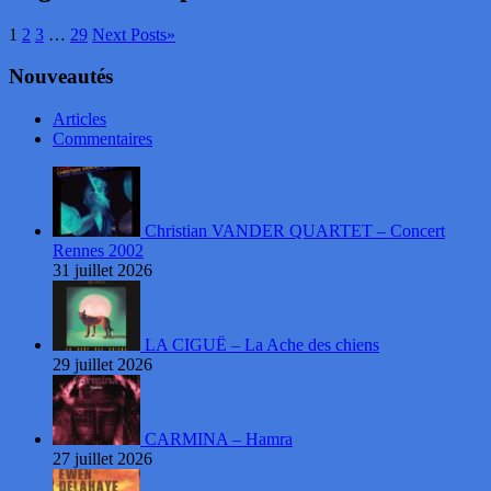
1
2
3
…
29
Next Posts
»
Nouveautés
Articles
Commentaires
Christian VANDER QUARTET – Concert
Rennes 2002
31 juillet 2026
LA CIGUË – La Ache des chiens
29 juillet 2026
CARMINA – Hamra
27 juillet 2026