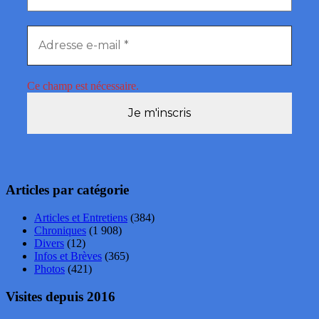
Ce champ est nécessaire.
Articles par catégorie
Articles et Entretiens
(384)
Chroniques
(1 908)
Divers
(12)
Infos et Brèves
(365)
Photos
(421)
Visites depuis 2016