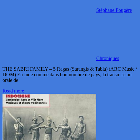
Stéphane Fougère
Chroniques
THE SABRI FAMILY – 5 Ragas (Sarangis & Tabla) (ARC Music /
DOM) En Inde comme dans bon nombre de pays, la transmission
orale de
Read more