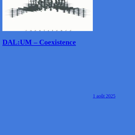
DAL:UM – Coexistence
1 août 2025