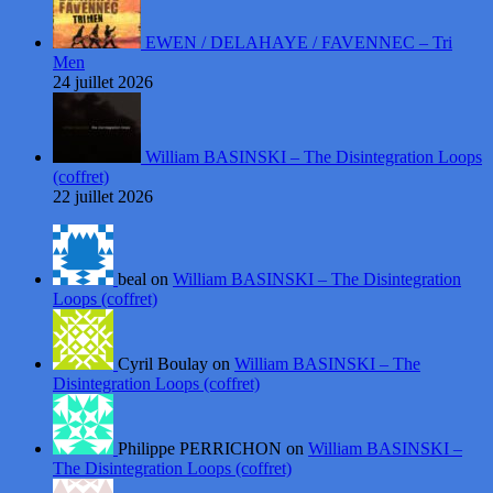
EWEN / DELAHAYE / FAVENNEC – Tri
Men
24 juillet 2026
William BASINSKI – The Disintegration Loops
(coffret)
22 juillet 2026
beal on
William BASINSKI – The Disintegration
Loops (coffret)
Cyril Boulay on
William BASINSKI – The
Disintegration Loops (coffret)
Philippe PERRICHON on
William BASINSKI –
The Disintegration Loops (coffret)