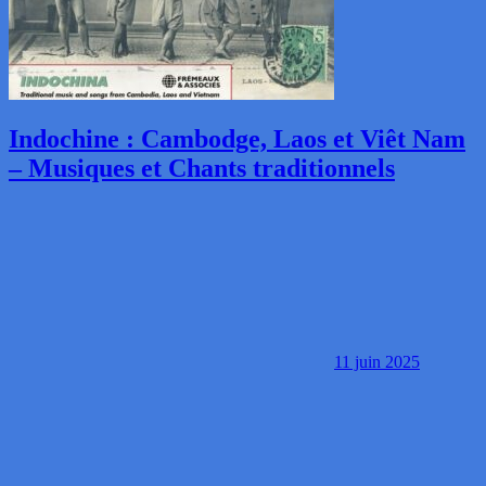
Indochine : Cambodge, Laos et Viêt Nam
– Musiques et Chants traditionnels
11 juin 2025