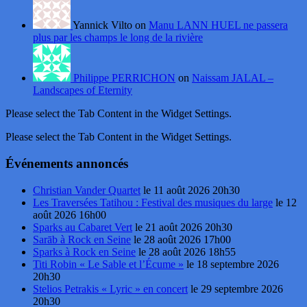
Yannick Vilto on
Manu LANN HUEL ne passera
plus par les champs le long de la rivière
Philippe PERRICHON
on
Naissam JALAL –
Landscapes of Eternity
Please select the Tab Content in the Widget Settings.
Please select the Tab Content in the Widget Settings.
Événements annoncés
Christian Vander Quartet
le 11 août 2026 20h30
Les Traversées Tatihou : Festival des musiques du large
le 12
août 2026 16h00
Sparks au Cabaret Vert
le 21 août 2026 20h30
Sarāb à Rock en Seine
le 28 août 2026 17h00
Sparks à Rock en Seine
le 28 août 2026 18h55
Titi Robin « Le Sable et l’Écume »
le 18 septembre 2026
20h30
Stelios Petrakis « Lyric » en concert
le 29 septembre 2026
20h30