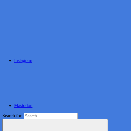
Instagram
Mastodon
Search for: