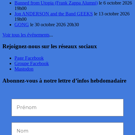
Banned from Utopia (Frank Zappa Alumni)
le 6 octobre 2026
19h00
Jon ANDERSON and the Band GEEKS
le 13 octobre 2026
19h00
GONG
le 30 octobre 2026 20h30
Voir tous les événements
...
Rejoignez-nous sur les réseaux sociaux
Page Facebook
Groupe Facebook
Mastodon
Abonnez-vous à notre lettre d’infos hebdomadaire