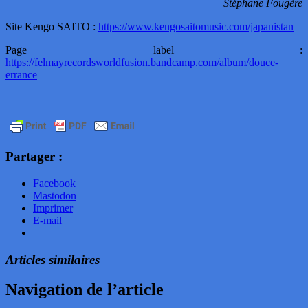
Stéphane Fougère
Site Kengo SAITO :
https://www.kengosaitomusic.com/japanistan
Page label :
https://felmayrecordsworldfusion.bandcamp.com/album/douce-
errance
Partager :
Facebook
Mastodon
Imprimer
E-mail
Articles similaires
Navigation de l’article