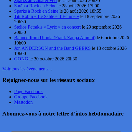
Sparks au Cabaret Vert
le 21 août 2026 20h30
Sarāb à Rock en Seine
le 28 août 2026 17h00
Sparks à Rock en Seine
le 28 août 2026 18h55
Titi Robin « Le Sable et l’Écume »
le 18 septembre 2026
20h30
Stelios Petrakis « Lyric » en concert
le 29 septembre 2026
20h30
Banned from Utopia (Frank Zappa Alumni)
le 6 octobre 2026
19h00
Jon ANDERSON and the Band GEEKS
le 13 octobre 2026
19h00
GONG
le 30 octobre 2026 20h30
Voir tous les événements
...
Rejoignez-nous sur les réseaux sociaux
Page Facebook
Groupe Facebook
Mastodon
Abonnez-vous à notre lettre d’infos hebdomadaire