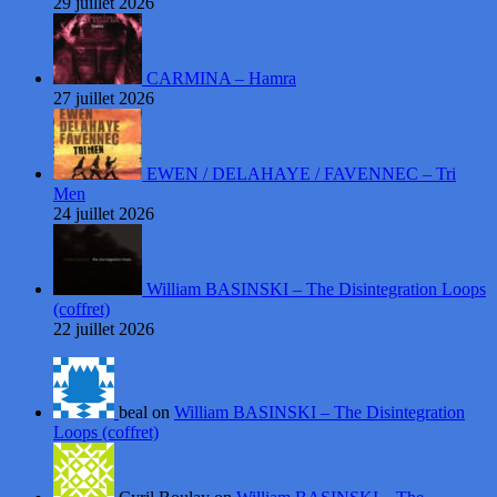
29 juillet 2026
CARMINA – Hamra
27 juillet 2026
EWEN / DELAHAYE / FAVENNEC – Tri
Men
24 juillet 2026
William BASINSKI – The Disintegration Loops
(coffret)
22 juillet 2026
beal on
William BASINSKI – The Disintegration
Loops (coffret)