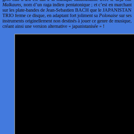
Malkauns,
nom d’un raga indien pentatonique ; et c’est en marchant
sur les plate-bandes de Jean-Sebastien BACH que le JAPANISTAN
TRIO ferme ce disque, en adaptant fort joliment sa
Polonaise
sur ses
instruments originellement non destinés à jouer ce genre de musique,
créant ainsi une version alternative « japanistanisée » !