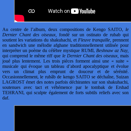
Au centre de l’album, deux compositions de Kengo SAITO,
le
Dernier Chant des oiseaux,
fondé sur un ostinato de rubab qui
soutient les variations du shakuhachi, et
Fleuve tranquille,
prennent
en sandwich une mélodie afghane traditionnellement utilisée pour
interpréter un poème du célèbre mystique RUMI,
Beshnaw az Nay,
qui comprend le même riff que
le Dernier Chant des oiseaux,
mais
joué plus lentement. Les trois pièces forment ainsi une « suite »
musicale qui évoque un tableau d’abord apocalyptique et évolue
vers un climat plus emprunt de douceur et de sérénité.
Occasionnellement, le rubâb de kengo SAITO se déchaîne, Suizan
LAGROST émet des notes parfois déchirantes sur son shakuhachi,
soutenues avec tact et véhémence par le tombak de Ershad
TEHRANI, qui sculpte également de forts subtils reliefs avec son
daf.