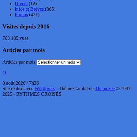
Divers
(12)
Infos et Brèves
(365)
Photos
(421)
Visites depuis 2016
763 185 vues
Articles par mois
Articles par mois
O
8 août 2026 / 7h26
Site réalisé avec
Wordpress
. Thème Gambit de
Themezee
© 1997-
2025 - RYTHMES CROISÉS