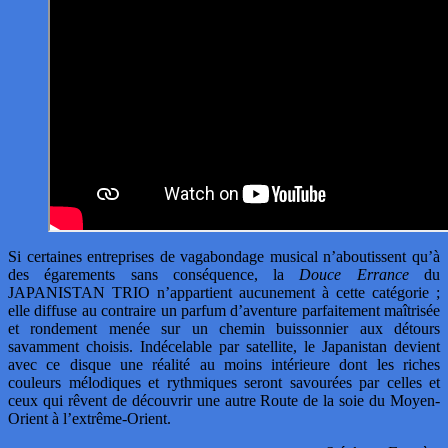
Si certaines entreprises de vagabondage musical n’aboutissent qu’à
des égarements sans conséquence, la
Douce Errance
du
JAPANISTAN TRIO n’appartient aucunement à cette catégorie ;
elle diffuse au contraire un parfum d’aventure parfaitement maîtrisée
et rondement menée sur un chemin buissonnier aux détours
savamment choisis. Indécelable par satellite, le Japanistan devient
avec ce disque une réalité au moins intérieure dont les riches
couleurs mélodiques et rythmiques seront savourées par celles et
ceux qui rêvent de découvrir une autre Route de la soie du Moyen-
Orient à l’extrême-Orient.