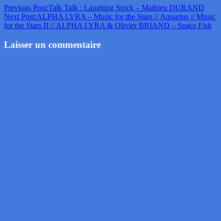
Previous Post:
Talk Talk : Laughing Stock – Mathieu DURAND
Next Post:
ALPHA LYRA – Music for the Stars // Aquarius // Music
for the Stars II // ALPHA LYRA & Olivier BRIAND – Space Fish
Laisser un commentaire