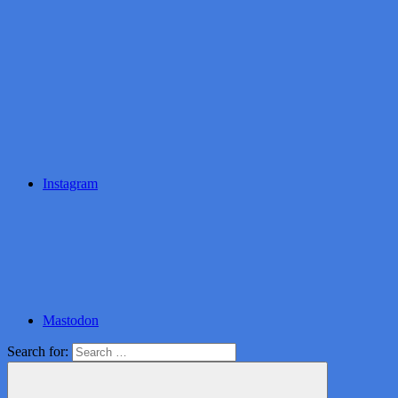
Instagram
Mastodon
Search for: