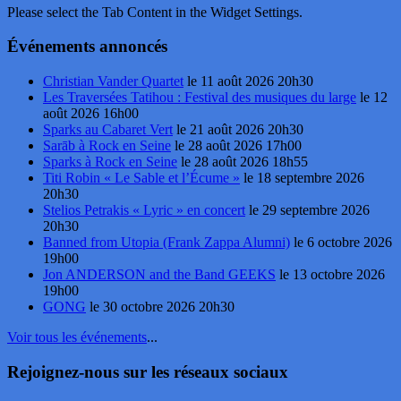
Please select the Tab Content in the Widget Settings.
Événements annoncés
Christian Vander Quartet
le 11 août 2026 20h30
Les Traversées Tatihou : Festival des musiques du large
le 12
août 2026 16h00
Sparks au Cabaret Vert
le 21 août 2026 20h30
Sarāb à Rock en Seine
le 28 août 2026 17h00
Sparks à Rock en Seine
le 28 août 2026 18h55
Titi Robin « Le Sable et l’Écume »
le 18 septembre 2026
20h30
Stelios Petrakis « Lyric » en concert
le 29 septembre 2026
20h30
Banned from Utopia (Frank Zappa Alumni)
le 6 octobre 2026
19h00
Jon ANDERSON and the Band GEEKS
le 13 octobre 2026
19h00
GONG
le 30 octobre 2026 20h30
Voir tous les événements
...
Rejoignez-nous sur les réseaux sociaux