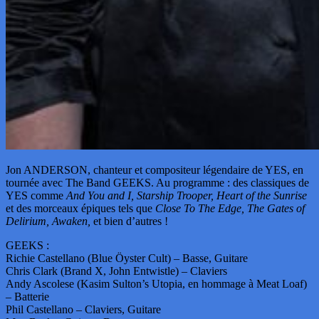
Jon ANDERSON, chanteur et compositeur légendaire de YES, en
tournée avec The Band GEEKS. Au programme : des classiques de
YES comme
And You and I, Starship Trooper, Heart of the Sunrise
et des morceaux épiques tels que
Close To The Edge, The Gates of
Delirium, Awaken,
et bien d’autres !
GEEKS :
Richie Castellano (Blue Öyster Cult) – Basse, Guitare
Chris Clark (Brand X, John Entwistle) – Claviers
Andy Ascolese (Kasim Sulton’s Utopia, en hommage à Meat Loaf)
– Batterie
Phil Castellano – Claviers, Guitare