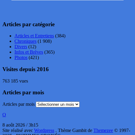
Articles par catégorie
Articles et Entretiens
(384)
Chroniques
(1 908)
Divers
(12)
Infos et Brèves
(365)
Photos
(421)
Visites depuis 2016
763 185 vues
Articles par mois
Articles par mois
O
8 août 2026 / 3h15
Site réalisé avec
Wordpress
. Thème Gambit de
Themezee
© 1997-