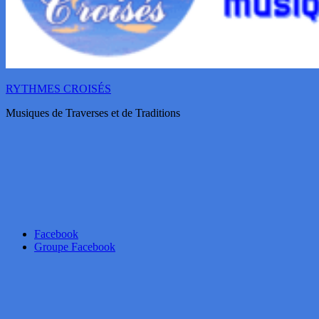
RYTHMES CROISÉS
Musiques de Traverses et de Traditions
Facebook
Groupe Facebook