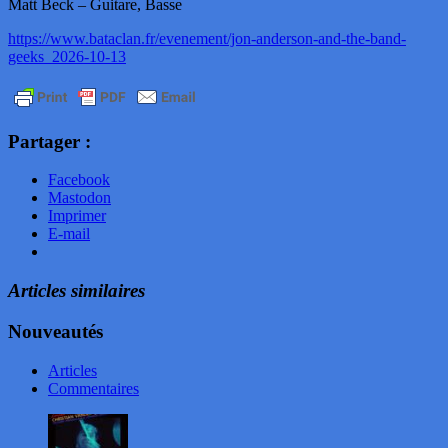
Matt Beck – Guitare, Basse
https://www.bataclan.fr/evenement/jon-anderson-and-the-band-
geeks_2026-10-13
Partager :
Facebook
Mastodon
Imprimer
E-mail
Articles similaires
Nouveautés
Articles
Commentaires