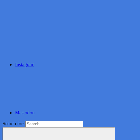
Instagram
Mastodon
Search for: