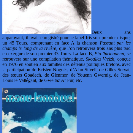
Deux ans
auparavant, il avait enregistré pour le label Iris son premier disque,
un 45 Tours, comprenant en face A la chanson
Passant par les
champs le long de la rivière,
que l’on retrouvera trois ans plus tard
en exergue de son premier 33 Tours. La face B,
Pirc’hirinadenn,
se
retrouvera sur une compilation thématique,
Skoallez Vreizh,
conçue
en 1976 en soutien aux familles des détenus politiques bretons, avec
la participation de Kristen Noguès, d’Alan Stivell, de Gilles Servat,
des sœurs Goadech, de Glenmor, de Youenn Gwernig, de Jean-
Louis le Vallégant, de Gweltaz Ar Fur, etc.