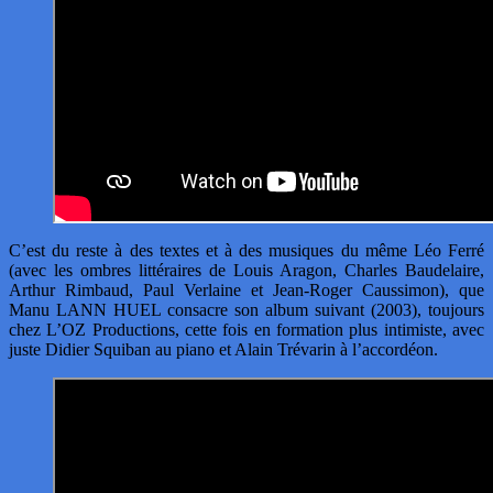
C’est du reste à des textes et à des musiques du même Léo Ferré
(avec les ombres littéraires de Louis Aragon, Charles Baudelaire,
Arthur Rimbaud, Paul Verlaine et Jean-Roger Caussimon), que
Manu LANN HUEL consacre son album suivant (2003), toujours
chez L’OZ Productions, cette fois en formation plus intimiste, avec
juste Didier Squiban au piano et Alain Trévarin à l’accordéon.