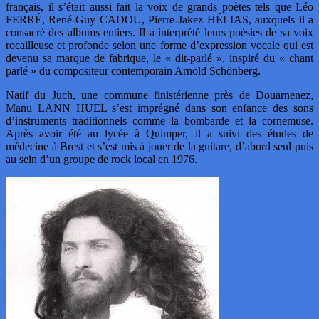
français, il s’était aussi fait la voix de grands poètes tels que Léo
FERRÉ, René-Guy CADOU, Pierre-Jakez HÉLIAS, auxquels il a
consacré des albums entiers. Il a interprété leurs poésies de sa voix
rocailleuse et profonde selon une forme d’expression vocale qui est
devenu sa marque de fabrique, le « dit-parlé », inspiré du « chant
parlé » du compositeur contemporain Arnold Schönberg.
Natif du Juch, une commune finistérienne près de Douarnenez,
Manu LANN HUEL s’est imprégné dans son enfance des sons
d’instruments traditionnels comme la bombarde et la cornemuse.
Après avoir été au lycée à Quimper, il a suivi des études de
médecine à Brest et s’est mis à jouer de la guitare, d’abord seul puis
au sein d’un groupe de rock local en 1976.