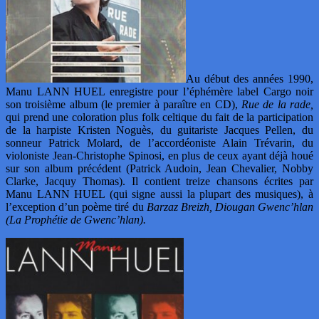
Au début des années 1990,
Manu LANN HUEL enregistre pour l’éphémère label Cargo noir
son troisième album (le premier à paraître en CD),
Rue de la rade,
qui prend une coloration plus folk celtique du fait de la participation
de la harpiste Kristen Noguès, du guitariste Jacques Pellen, du
sonneur Patrick Molard, de l’accordéoniste Alain Trévarin, du
violoniste Jean-Christophe Spinosi, en plus de ceux ayant déjà houé
sur son album précédent (Patrick Audoin, Jean Chevalier, Nobby
Clarke, Jacquy Thomas). Il contient treize chansons écrites par
Manu LANN HUEL (qui signe aussi la plupart des musiques), à
l’exception d’un poème tiré du
Barzaz Breizh,
Diougan Gwenc’hlan
(La Prophétie de Gwenc’hlan).