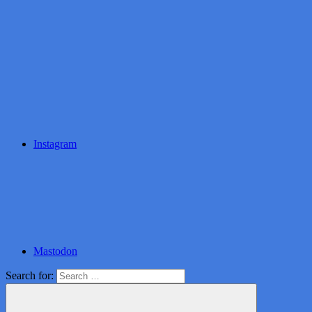
Instagram
Mastodon
Search for: