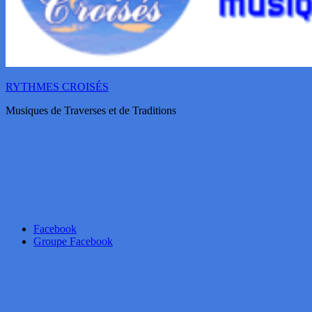
RYTHMES CROISÉS
Musiques de Traverses et de Traditions
Facebook
Groupe Facebook