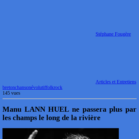
Stéphane Fougère
Articles et Entretiens
breton
chanson
évolutif
folk
rock
145 vues
Manu LANN HUEL ne passera plus par
les champs le long de la rivière