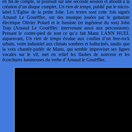
en fin de compte, se poursuit sur une seconde session et aboutit à la
création d’un disque complet,
Un rien de temps,
publié par le micro-
label L’Église de la petite folie. Les textes sont cette fois signés
Arnaud Le Gouëfflec, sur des musique jouées par le guitariste
électrique Olivier Polard et le bassiste (et ingénieur du son) John
Trap (Arnaud Le Gouëfflec intervenant aussi aux percussions).
Prenant le contre-pied de tout ce qu’a fait Manu LANN HUEL
auparavant,
Un rien de temps
évolue aux confins d’un free-rock
urbain, voire industriel aux climats sombres et hallucinés, tandis que
la voix chantée-parlée de Manu, qui semble improviser ses lignes
vocales sur le vif, met en relief les flashes de noirceur et les
écorchures lumineuses du verbe d’Arnaud le Gouëfflec.