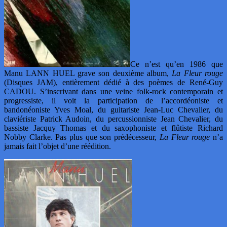
Ce n’est qu’en 1986 que
Manu LANN HUEL grave son deuxième album,
La Fleur rouge
(Disques JAM), entièrement dédié à des poèmes de René-Guy
CADOU. S’inscrivant dans une veine folk-rock contemporain et
progressiste, il voit la participation de l’accordéoniste et
bandonéoniste Yves Moal, du guitariste Jean-Luc Chevalier, du
claviériste Patrick Audoin, du percussionniste Jean Chevalier, du
bassiste Jacquy Thomas et du saxophoniste et flûtiste Richard
Nobby Clarke. Pas plus que son prédécesseur,
La Fleur rouge
n’a
jamais fait l’objet d’une réédition.