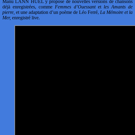
Manu LANN HUEL y propose de nouvelles versions de chansons
déjà enregistrées, comme
Femmes d’Ouessant
et
les Amants de
pierre,
et une adaptation d’un poème de Léo Ferré,
La Mémoire et la
Mer,
enregistré live.