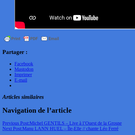
Partager :
Facebook
Mastodon
Imprimer
E-mail
Articles similaires
Navigation de l’article
Previous Post:
Michel GENTILS – Live à l’Ouest de la Grosne
Next Post:
Manu LANN HUEL – Île-Elle // chante Léo Ferré