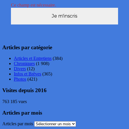
Ce champ est nécessaire.
Articles par catégorie
Articles et Entretiens
(384)
Chroniques
(1 908)
Divers
(12)
Infos et Brèves
(365)
Photos
(421)
Visites depuis 2016
763 185 vues
Articles par mois
Articles par mois