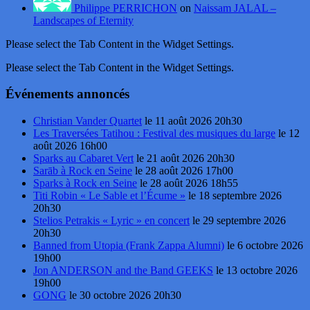
Philippe PERRICHON
on
Naissam JALAL –
Landscapes of Eternity
Please select the Tab Content in the Widget Settings.
Please select the Tab Content in the Widget Settings.
Événements annoncés
Christian Vander Quartet
le 11 août 2026 20h30
Les Traversées Tatihou : Festival des musiques du large
le 12
août 2026 16h00
Sparks au Cabaret Vert
le 21 août 2026 20h30
Sarāb à Rock en Seine
le 28 août 2026 17h00
Sparks à Rock en Seine
le 28 août 2026 18h55
Titi Robin « Le Sable et l’Écume »
le 18 septembre 2026
20h30
Stelios Petrakis « Lyric » en concert
le 29 septembre 2026
20h30
Banned from Utopia (Frank Zappa Alumni)
le 6 octobre 2026
19h00
Jon ANDERSON and the Band GEEKS
le 13 octobre 2026
19h00
GONG
le 30 octobre 2026 20h30