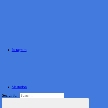
Instagram
Mastodon
Search for: