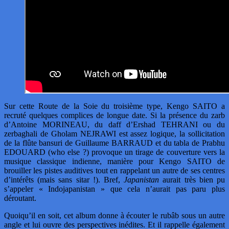
Sur cette Route de la Soie du troisième type, Kengo SAITO a
recruté quelques complices de longue date. Si la présence du zarb
d’Antoine MORINEAU, du daff d’Ershad TEHRANI ou du
zerbaghali de Gholam NEJRAWI est assez logique, la sollicitation
de la flûte bansuri de Guillaume BARRAUD et du tabla de Prabhu
EDOUARD (who else ?) provoque un tirage de couverture vers la
musique classique indienne, manière pour Kengo SAITO de
brouiller les pistes auditives tout en rappelant un autre de ses centres
d’intérêts (mais sans sitar !). Bref,
Japanistan
aurait très bien pu
s’appeler « Indojapanistan » que cela n’aurait pas paru plus
déroutant.
Quoiqu’il en soit, cet album donne à écouter le rubâb sous un autre
angle et lui ouvre des perspectives inédites. Et il rappelle également