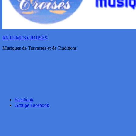
RYTHMES CROISÉS
Musiques de Traverses et de Traditions
Facebook
Groupe Facebook