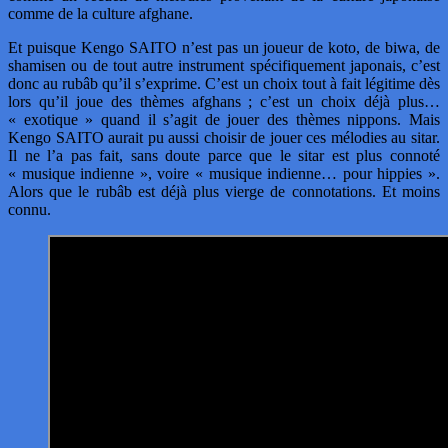
comme de la culture afghane.
Et puisque Kengo SAITO n’est pas un joueur de koto, de biwa, de
shamisen ou de tout autre instrument spécifiquement japonais, c’est
donc au rubâb qu’il s’exprime. C’est un choix tout à fait légitime dès
lors qu’il joue des thèmes afghans ; c’est un choix déjà plus…
« exotique » quand il s’agit de jouer des thèmes nippons. Mais
Kengo SAITO aurait pu aussi choisir de jouer ces mélodies au sitar.
Il ne l’a pas fait, sans doute parce que le sitar est plus connoté
« musique indienne », voire « musique indienne… pour hippies ».
Alors que le rubâb est déjà plus vierge de connotations. Et moins
connu.