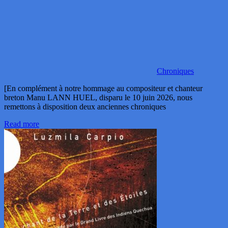
Chroniques
[En complément à notre hommage au compositeur et chanteur
breton Manu LANN HUEL, disparu le 10 juin 2026, nous
remettons à disposition deux anciennes chroniques
Read more