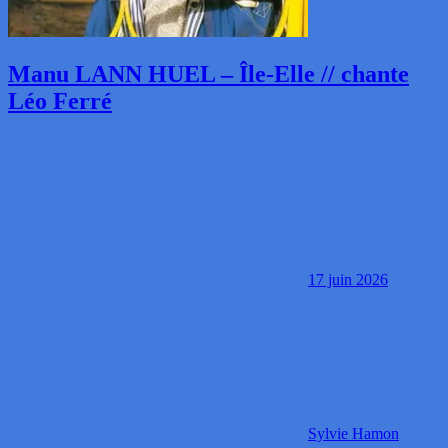
Manu LANN HUEL – Île-Elle // chante
Léo Ferré
17 juin 2026
Sylvie Hamon