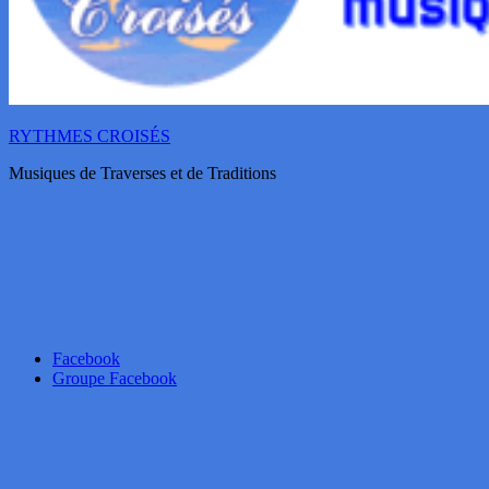
RYTHMES CROISÉS
Musiques de Traverses et de Traditions
Facebook
Groupe Facebook