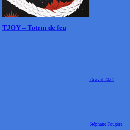
TJOY – Totem de feu
26 avril 2024
Stéphane Fougère