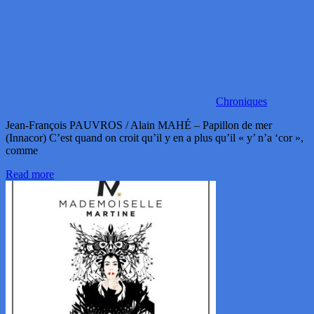
Chroniques
Jean-François PAUVROS / Alain MAHÉ – Papillon de mer
(Innacor) C’est quand on croit qu’il y en a plus qu’il « y’ n’a ‘cor »,
comme
Read more