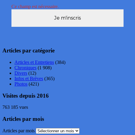
Ce champ est nécessaire.
Articles par catégorie
Articles et Entretiens
(384)
Chroniques
(1 908)
Divers
(12)
Infos et Brèves
(365)
Photos
(421)
Visites depuis 2016
763 185 vues
Articles par mois
Articles par mois