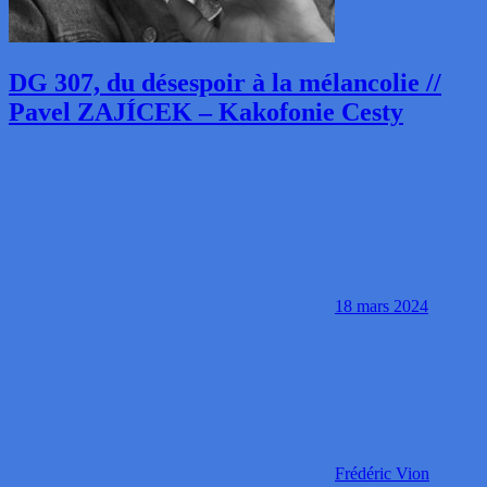
DG 307, du désespoir à la mélancolie //
Pavel ZAJÍCEK – Kakofonie Cesty
18 mars 2024
Frédéric Vion