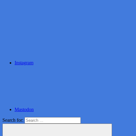
Instagram
Mastodon
Search for: