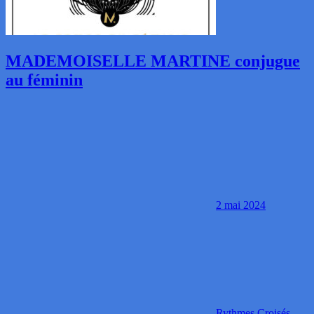
MADEMOISELLE MARTINE conjugue
au féminin
2 mai 2024
Rythmes Croisés