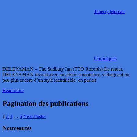
Thierry Moreau
Chroniques
DELEYAMAN – The Sudbury Inn (TTO Records) De retour,
DELEYAMAN revient avec un album somptueux, s’éloignant un
peu plus encore d’un style identifiable, on parlait
Read more
Pagination des publications
1
2
3
…
6
Next Posts
»
Nouveautés