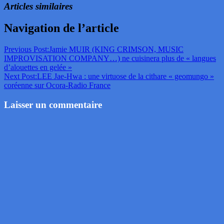
Articles similaires
Navigation de l’article
Previous Post:
Jamie MUIR (KING CRIMSON, MUSIC
IMPROVISATION COMPANY…) ne cuisinera plus de « langues
d’alouettes en gelée »
Next Post:
LEE Jae-Hwa : une virtuose de la cithare « geomungo »
coréenne sur Ocora-Radio France
Laisser un commentaire