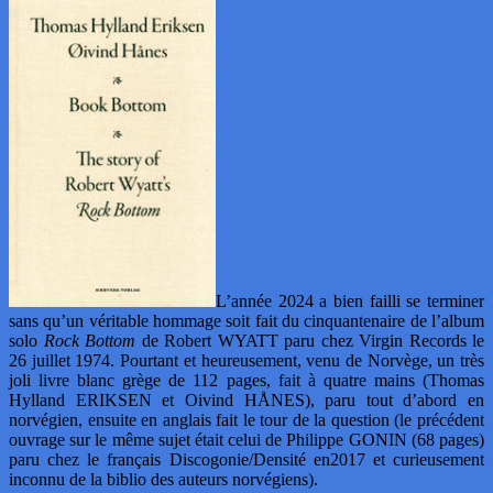
L’année 2024 a bien failli se terminer
sans qu’un véritable hommage soit fait du cinquantenaire de l’album
solo
Rock Bottom
de Robert WYATT paru chez Virgin Records le
26 juillet 1974. Pourtant et heureusement, venu de Norvège, un très
joli livre blanc grège de 112 pages, fait à quatre mains (Thomas
Hylland ERIKSEN et Oivind HÅNES), paru tout d’abord en
norvégien, ensuite en anglais fait le tour de la question (le précédent
ouvrage sur le même sujet était celui de Philippe GONIN (68 pages)
paru chez le français Discogonie/Densité en2017 et curieusement
inconnu de la biblio des auteurs norvégiens).