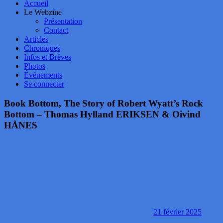
Accueil
Le Webzine
Présentation
Contact
Articles
Chroniques
Infos et Brèves
Photos
Événements
Se connecter
Book Bottom, The Story of Robert Wyatt’s Rock
Bottom – Thomas Hylland ERIKSEN & Oivind
HÅNES
21 février 2025