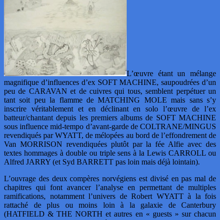
L’œuvre étant un mélange
magnifique d’influences d’ex SOFT MACHINE, saupoudrées d’un
peu de CARAVAN et de cuivres qui tous, semblent perpétuer un
tant soit peu la flamme de MATCHING MOLE mais sans s’y
inscrire véritablement et en déclinant en solo l’œuvre de l’ex
batteur/chantant depuis les premiers albums de SOFT MACHINE
sous influence mid-tempo d’avant-garde de COLTRANE/MINGUS
revendiqués par WYATT, de mélopées au bord de l’effondrement de
Van MORRISON revendiquées plutôt par la fée Alfie avec des
textes hommages à double ou triple sens à la Lewis CARROLL ou
Alfred JARRY (et Syd BARRETT pas loin mais déjà lointain).
L’ouvrage des deux compères norvégiens est divisé en pas mal de
chapitres qui font avancer l’analyse en permettant de multiples
ramifications, notamment l’univers de Robert WYATT à la fois
rattaché de plus ou moins loin à la galaxie de Canterbury
(HATFIELD & THE NORTH et autres en « guests » sur chacun