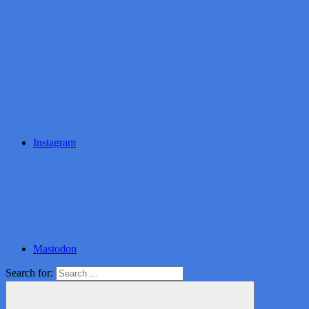
Instagram
Mastodon
Search for: