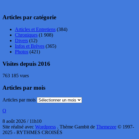
Articles par catégorie
Articles et Entretiens
(384)
Chroniques
(1 908)
Divers
(12)
Infos et Brèves
(365)
Photos
(421)
Visites depuis 2016
763 185 vues
Articles par mois
Articles par mois
O
8 août 2026 / 11h10
Site réalisé avec
Wordpress
. Thème Gambit de
Themezee
© 1997-
2025 - RYTHMES CROISÉS