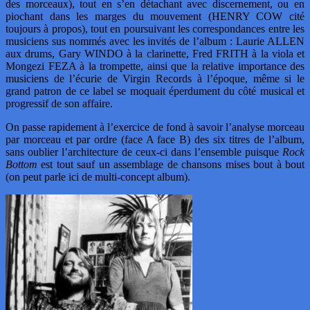
des morceaux), tout en s’en détachant avec discernement, ou en
piochant dans les marges du mouvement (HENRY COW cité
toujours à propos), tout en poursuivant les correspondances entre les
musiciens sus nommés avec les invités de l’album : Laurie ALLEN
aux drums, Gary WINDO à la clarinette, Fred FRITH à la viola et
Mongezi FEZA à la trompette, ainsi que la relative importance des
musiciens de l’écurie de Virgin Records à l’époque, même si le
grand patron de ce label se moquait éperdument du côté musical et
progressif de son affaire.
On passe rapidement à l’exercice de fond à savoir l’analyse morceau
par morceau et par ordre (face A face B) des six titres de l’album,
sans oublier l’architecture de ceux-ci dans l’ensemble puisque
Rock
Bottom
est tout sauf un assemblage de chansons mises bout à bout
(on peut parle ici de multi-concept album).