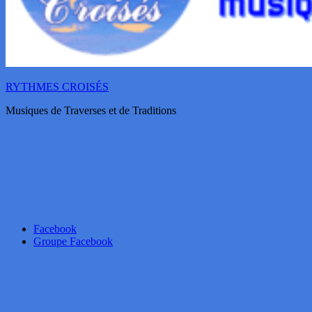
RYTHMES CROISÉS
Musiques de Traverses et de Traditions
Facebook
Groupe Facebook