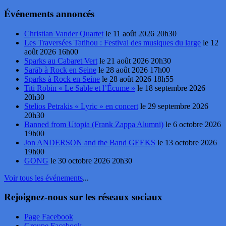
Événements annoncés
Christian Vander Quartet
le 11 août 2026 20h30
Les Traversées Tatihou : Festival des musiques du large
le 12
août 2026 16h00
Sparks au Cabaret Vert
le 21 août 2026 20h30
Sarāb à Rock en Seine
le 28 août 2026 17h00
Sparks à Rock en Seine
le 28 août 2026 18h55
Titi Robin « Le Sable et l’Écume »
le 18 septembre 2026
20h30
Stelios Petrakis « Lyric » en concert
le 29 septembre 2026
20h30
Banned from Utopia (Frank Zappa Alumni)
le 6 octobre 2026
19h00
Jon ANDERSON and the Band GEEKS
le 13 octobre 2026
19h00
GONG
le 30 octobre 2026 20h30
Voir tous les événements
...
Rejoignez-nous sur les réseaux sociaux
Page Facebook
Groupe Facebook