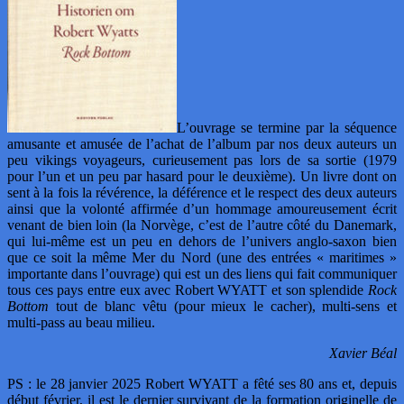
L’ouvrage se termine par la séquence
amusante et amusée de l’achat de l’album par nos deux auteurs un
peu vikings voyageurs, curieusement pas lors de sa sortie (1979
pour l’un et un peu par hasard pour le deuxième). Un livre dont on
sent à la fois la révérence, la déférence et le respect des deux auteurs
ainsi que la volonté affirmée d’un hommage amoureusement écrit
venant de bien loin (la Norvège, c’est de l’autre côté du Danemark,
qui lui-même est un peu en dehors de l’univers anglo-saxon bien
que ce soit la même Mer du Nord (une des entrées « maritimes »
importante dans l’ouvrage) qui est un des liens qui fait communiquer
tous ces pays entre eux avec Robert WYATT et son splendide
Rock
Bottom
tout de blanc vêtu (pour mieux le cacher), multi-sens et
multi-pass au beau milieu.
Xavier Béal
PS : le 28 janvier 2025 Robert WYATT a fêté ses 80 ans et, depuis
début février, il est le dernier survivant de la formation originelle de