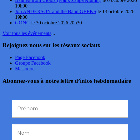
Banned from Utopia (Frank Zappa Alumni)
le 6 octobre 2026
19h00
Jon ANDERSON and the Band GEEKS
le 13 octobre 2026
19h00
GONG
le 30 octobre 2026 20h30
Voir tous les événements
...
Rejoignez-nous sur les réseaux sociaux
Page Facebook
Groupe Facebook
Mastodon
Abonnez-vous à notre lettre d’infos hebdomadaire