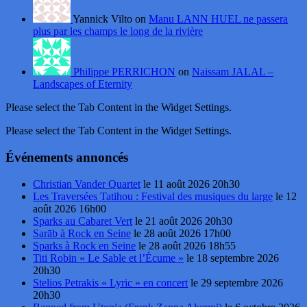
Yannick Vilto on
Manu LANN HUEL ne passera
plus par les champs le long de la rivière
Philippe PERRICHON
on
Naissam JALAL –
Landscapes of Eternity
Please select the Tab Content in the Widget Settings.
Please select the Tab Content in the Widget Settings.
Événements annoncés
Christian Vander Quartet
le 11 août 2026 20h30
Les Traversées Tatihou : Festival des musiques du large
le 12
août 2026 16h00
Sparks au Cabaret Vert
le 21 août 2026 20h30
Sarāb à Rock en Seine
le 28 août 2026 17h00
Sparks à Rock en Seine
le 28 août 2026 18h55
Titi Robin « Le Sable et l’Écume »
le 18 septembre 2026
20h30
Stelios Petrakis « Lyric » en concert
le 29 septembre 2026
20h30