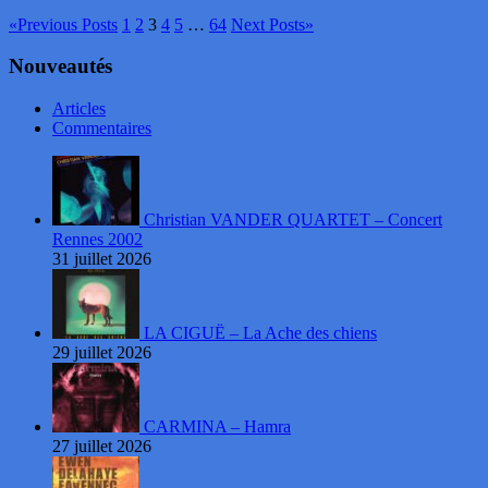
«
Previous Posts
1
2
3
4
5
…
64
Next Posts
»
Nouveautés
Articles
Commentaires
Christian VANDER QUARTET – Concert
Rennes 2002
31 juillet 2026
LA CIGUË – La Ache des chiens
29 juillet 2026
CARMINA – Hamra
27 juillet 2026