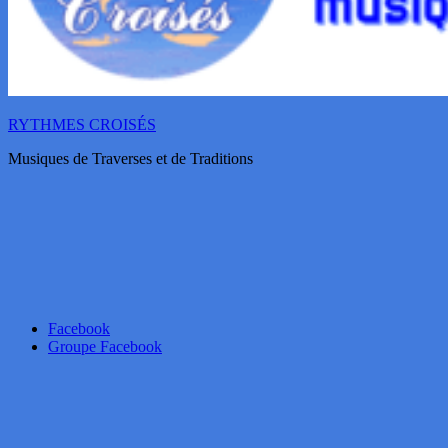
RYTHMES CROISÉS
Musiques de Traverses et de Traditions
Facebook
Groupe Facebook