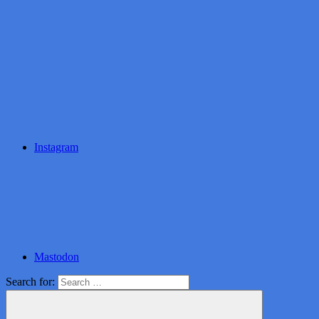
Instagram
Mastodon
Search for: