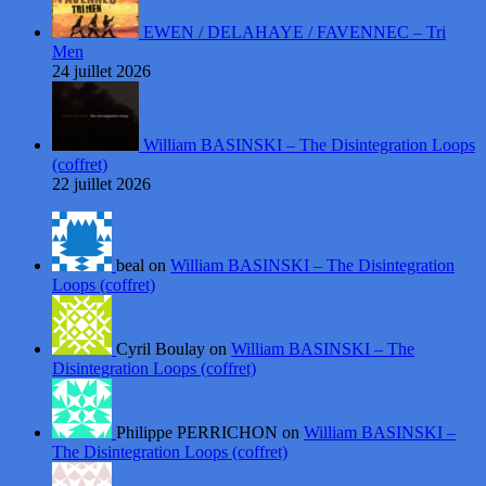
EWEN / DELAHAYE / FAVENNEC – Tri
Men
24 juillet 2026
William BASINSKI – The Disintegration Loops
(coffret)
22 juillet 2026
beal on
William BASINSKI – The Disintegration
Loops (coffret)
Cyril Boulay on
William BASINSKI – The
Disintegration Loops (coffret)
Philippe PERRICHON on
William BASINSKI –
The Disintegration Loops (coffret)