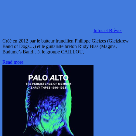
Infos et Brèves
Créé en 2012 par le batteur francilien Philippe Gleizes (Gleizkrew,
Band of Dogs…) et le guitariste breton Rudy Blas (Magma,
Badume’s Band…), le groupe CAILLOU,
Read more