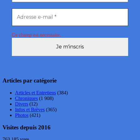
Ce champ est nécessaire.
Articles par catégorie
Articles et Entretiens
(384)
Chroniques
(1 908)
Divers
(12)
Infos et Brèves
(365)
Photos
(421)
Visites depuis 2016
763 185 vues