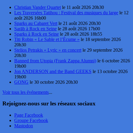
Christian Vander Quartet
le 11 août 2026 20h30
Les Traversées Tatihou : Festival des musiques du large
le 12
août 2026 16h00
Sparks au Cabaret Vert
le 21 août 2026 20h30
Sarāb à Rock en Seine
le 28 août 2026 17h00
Sparks à Rock en Seine
le 28 août 2026 18h55
Titi Robin « Le Sable et l’Écume »
le 18 septembre 2026
20h30
Stelios Petrakis « Lyric » en concert
le 29 septembre 2026
20h30
Banned from Utopia (Frank Zappa Alumni)
le 6 octobre 2026
19h00
Jon ANDERSON and the Band GEEKS
le 13 octobre 2026
19h00
GONG
le 30 octobre 2026 20h30
Voir tous les événements
...
Rejoignez-nous sur les réseaux sociaux
Page Facebook
Groupe Facebook
Mastodon