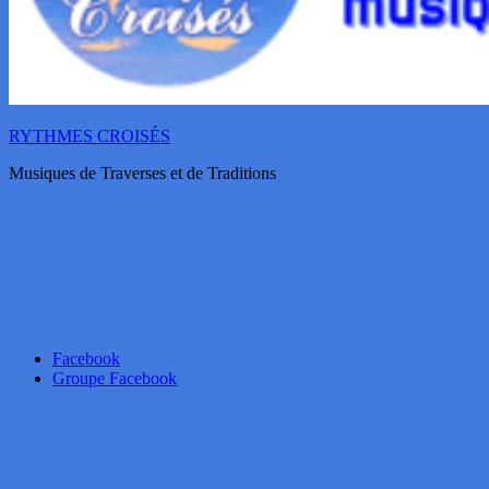
RYTHMES CROISÉS
Musiques de Traverses et de Traditions
Facebook
Groupe Facebook