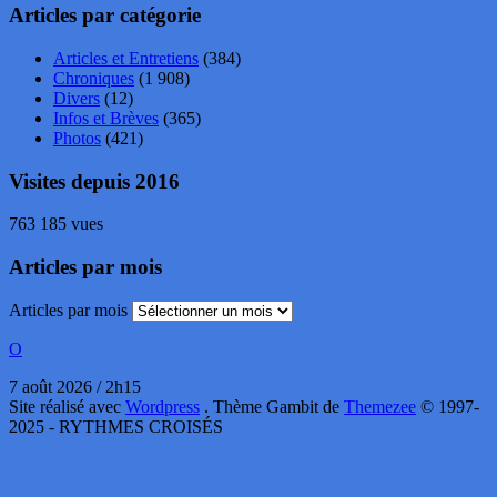
Articles par catégorie
Articles et Entretiens
(384)
Chroniques
(1 908)
Divers
(12)
Infos et Brèves
(365)
Photos
(421)
Visites depuis 2016
763 185 vues
Articles par mois
Articles par mois
O
7 août 2026 / 2h15
Site réalisé avec
Wordpress
. Thème Gambit de
Themezee
© 1997-
2025 - RYTHMES CROISÉS