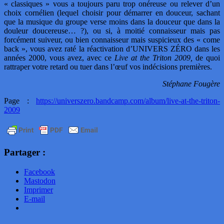
« classiques » vous a toujours paru trop onéreuse ou relever d’un
choix cornélien (lequel choisir pour démarrer en douceur, sachant
que la musique du groupe verse moins dans la douceur que dans la
douleur doucereuse… ?), ou si, à moitié connaisseur mais pas
forcément suiveur, ou bien connaisseur mais suspicieux des « come
back », vous avez raté la réactivation d’UNIVERS ZÉRO dans les
années 2000, vous avez, avec ce
Live at the Triton 2009,
de quoi
rattraper votre retard ou tuer dans l’œuf vos indécisions premières.
Stéphane Fougère
Page :
https://universzero.bandcamp.com/album/live-at-the-triton-
2009
Partager :
Facebook
Mastodon
Imprimer
E-mail