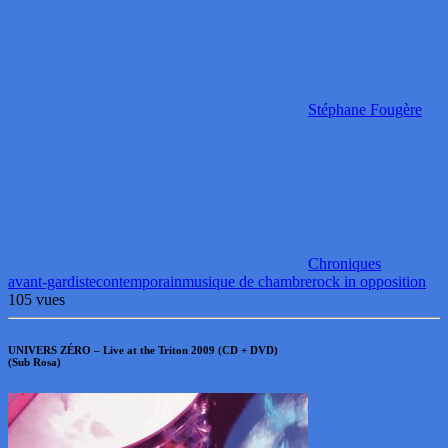
Stéphane Fougère
Chroniques
avant-gardiste
contemporain
musique de chambre
rock in opposition
105 vues
UNIVERS ZÉRO – Live at the Triton 2009 (CD + DVD)
(Sub Rosa)