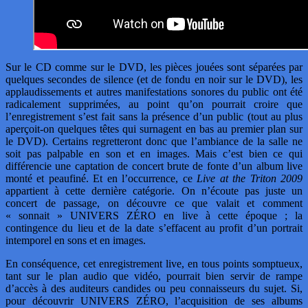
Sur le CD comme sur le DVD, les pièces jouées sont séparées par
quelques secondes de silence (et de fondu en noir sur le DVD), les
applaudissements et autres manifestations sonores du public ont été
radicalement supprimées, au point qu’on pourrait croire que
l’enregistrement s’est fait sans la présence d’un public (tout au plus
aperçoit-on quelques têtes qui surnagent en bas au premier plan sur
le DVD). Certains regretteront donc que l’ambiance de la salle ne
soit pas palpable en son et en images. Mais c’est bien ce qui
différencie une captation de concert brute de fonte d’un album live
monté et peaufiné. Et en l’occurrence, ce
Live at the Triton 2009
appartient à cette dernière catégorie. On n’écoute pas juste un
concert de passage, on découvre ce que valait et comment
« sonnait » UNIVERS ZÉRO en live à cette époque ; la
contingence du lieu et de la date s’effacent au profit d’un portrait
intemporel en sons et en images.
En conséquence, cet enregistrement live, en tous points somptueux,
tant sur le plan audio que vidéo, pourrait bien servir de rampe
d’accès à des auditeurs candides ou peu connaisseurs du sujet. Si,
pour découvrir UNIVERS ZÉRO, l’acquisition de ses albums