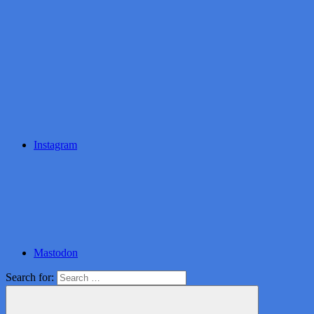
Instagram
Mastodon
Search for: