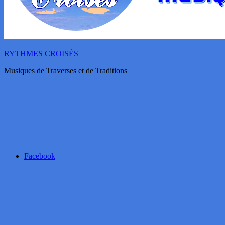
RYTHMES CROISÉS
Musiques de Traverses et de Traditions
Facebook