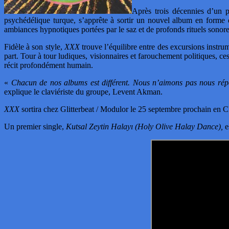
Après trois décennies d’un pa
psychédélique turque, s’apprête à sortir un nouvel album en forme d
ambiances hypnotiques portées par le saz et de profonds rituels sono
Fidèle à son style,
XXX
trouve l’équilibre entre des excursions instru
part. Tour à tour ludiques, visionnaires et farouchement politiques, ces
récit profondément humain.
«
Chacun de nos albums est différent. Nous n’aimons pas nous répé
explique le claviériste du groupe, Levent Akman.
XXX
sortira chez Glitterbeat / Modulor le 25 septembre prochain en CD
Un premier single,
Kutsal Zeytin Halayı (Holy Olive Halay Dance),
e