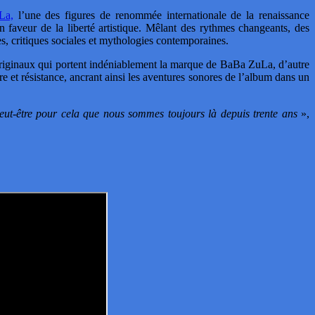
La,
l’une des figures de renommée internationale de la renaissance
 faveur de la liberté artistique. Mêlant des rythmes changeants, des
ues, critiques sociales et mythologies contemporaines.
es originaux qui portent indéniablement la marque de BaBa ZuLa, d’autre
ire et résistance, ancrant ainsi les aventures sonores de l’album dans un
eut-être pour cela que nous sommes toujours là depuis trente ans
»,