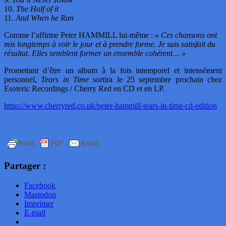
10.
The Half of it
11.
And When he Ran
Comme l’affirme Peter HAMMILL lui-même :
« Ces chansons ont
mis longtemps à voir le jour et à prendre forme. Je suis satisfait du
résultat. Elles semblent former un ensemble cohérent… »
Promettant d’être un album à la fois intemporel et intensément
personnel,
Tears in Time
sortira le 25 septembre prochain chez
Esoteric Recordings / Cherry Red en CD et en LP.
https://www.cherryred.co.uk/peter-hammill-tears-in-time-cd-edition
Partager :
Facebook
Mastodon
Imprimer
E-mail