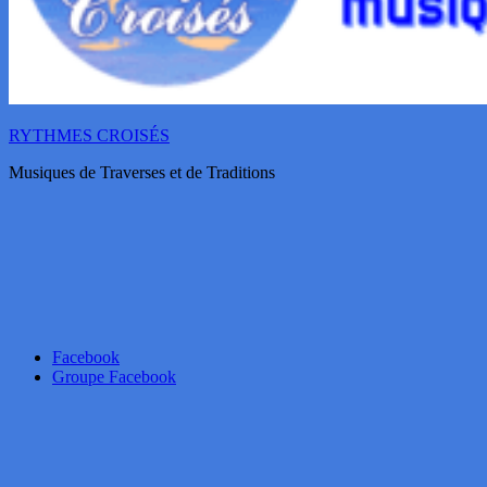
RYTHMES CROISÉS
Musiques de Traverses et de Traditions
Facebook
Groupe Facebook