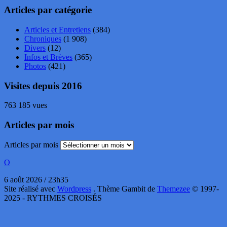
Articles par catégorie
Articles et Entretiens
(384)
Chroniques
(1 908)
Divers
(12)
Infos et Brèves
(365)
Photos
(421)
Visites depuis 2016
763 185 vues
Articles par mois
Articles par mois
O
6 août 2026 / 23h35
Site réalisé avec
Wordpress
. Thème Gambit de
Themezee
© 1997-
2025 - RYTHMES CROISÉS