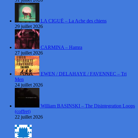
LA CIGUË – La Ache des chiens
29 juillet 2026
CARMINA – Hamra
27 juillet 2026
EWEN / DELAHAYE / FAVENNEC – Tri
Men
24 juillet 2026
William BASINSKI – The Disintegration Loops
(coffret)
22 juillet 2026