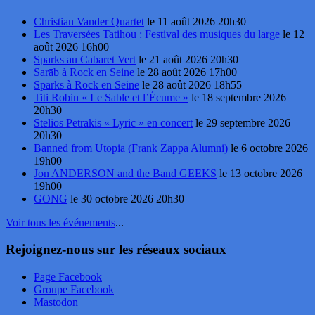
Christian Vander Quartet
le 11 août 2026 20h30
Les Traversées Tatihou : Festival des musiques du large
le 12
août 2026 16h00
Sparks au Cabaret Vert
le 21 août 2026 20h30
Sarāb à Rock en Seine
le 28 août 2026 17h00
Sparks à Rock en Seine
le 28 août 2026 18h55
Titi Robin « Le Sable et l’Écume »
le 18 septembre 2026
20h30
Stelios Petrakis « Lyric » en concert
le 29 septembre 2026
20h30
Banned from Utopia (Frank Zappa Alumni)
le 6 octobre 2026
19h00
Jon ANDERSON and the Band GEEKS
le 13 octobre 2026
19h00
GONG
le 30 octobre 2026 20h30
Voir tous les événements
...
Rejoignez-nous sur les réseaux sociaux
Page Facebook
Groupe Facebook
Mastodon