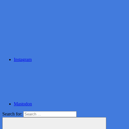
Instagram
Mastodon
Search for: