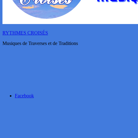
RYTHMES CROISÉS
Musiques de Traverses et de Traditions
Facebook