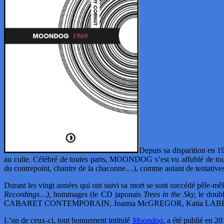
Depuis sa disparition en 
au culte. Célébré de toutes parts, MOONDOG s’est vu affublé de toutes
du contrepoint, chantre de la chaconne…), comme autant de tentatives 
Durant les vingt années qui ont suivi sa mort se sont succédé pêle-mê
Recordings…),
hommages (le CD japonais
Trees in the Sky,
le dou
CABARET CONTEMPORAIN, Joanna McGREGOR, Katia LABÈQUE,
L’un de ceux-ci, tout bonnement intitulé
Moondog
,
a été publié en 2