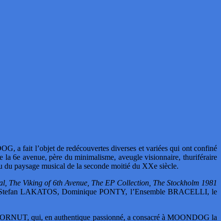
a fait l’objet de redécouvertes diverses et variées qui ont confiné
e la 6e avenue, père du minimalisme, aveugle visionnaire, thuriféraire
olu du paysage musical de la seconde moitié du XXe siècle.
l, The Viking of 6th Avenue, The EP Collection, The Stockholm 1981
par Stefan LAKATOS, Dominique PONTY, l’Ensemble BRACELLI, le
ury CORNUT, qui, en authentique passionné, a consacré à MOONDOG la