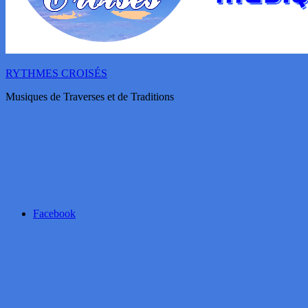
RYTHMES CROISÉS
Musiques de Traverses et de Traditions
Facebook