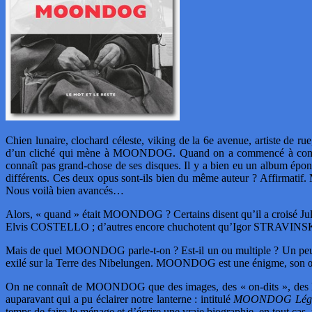
Chien lunaire, clochard céleste, viking de la 6e avenue, artiste de r
d’un cliché qui mène à MOONDOG. Quand on a commencé à comprend
connaît pas grand-chose de ses disques. Il y a bien eu un album ép
différents. Ces deux opus sont-ils bien du même auteur ? Affirmat
Nous voilà bien avancés…
Alors, « quand » était MOONDOG ? Certains disent qu’il a croisé
Elvis COSTELLO ; d’autres encore chuchotent qu’Igor STRAVINSKY l’
Mais de quel MOONDOG parle-t-on ? Est-il un ou multiple ? Un pe
exilé sur la Terre des Nibelungen. MOONDOG est une énigme, son œ
On ne connaît de MOONDOG que des images, des « on-dits », des lége
auparavant qui a pu éclairer notre lanterne : intitulé
MOONDOG Lég
temps de faire le ménage et d’écrire une vraie biographie, en tout cas, 