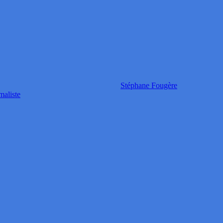
Stéphane Fougère
maliste