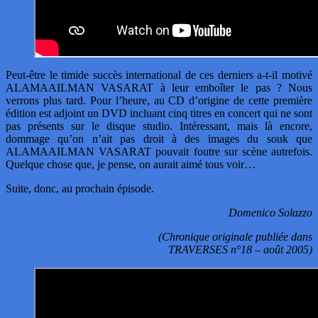
Peut-être le timide succès international de ces derniers a-t-il motivé
ALAMAAILMAN VASARAT à leur emboîter le pas ? Nous
verrons plus tard. Pour l’heure, au CD d’origine de cette première
édition est adjoint un DVD incluant cinq titres en concert qui ne sont
pas présents sur le disque studio. Intéressant, mais là encore,
dommage qu’on n’ait pas droit à des images du souk que
ALAMAAILMAN VASARAT pouvait foutre sur scène autrefois.
Quelque chose que, je pense, on aurait aimé tous voir…
Suite, donc, au prochain épisode.
Domenico Solazzo
(Chronique originale publiée dans
TRAVERSES n°18 – août 2005)