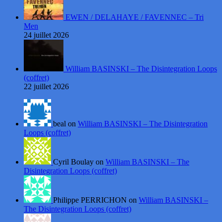
EWEN / DELAHAYE / FAVENNEC – Tri
Men
24 juillet 2026
William BASINSKI – The Disintegration Loops
(coffret)
22 juillet 2026
beal on
William BASINSKI – The Disintegration
Loops (coffret)
Cyril Boulay on
William BASINSKI – The
Disintegration Loops (coffret)
Philippe PERRICHON on
William BASINSKI –
The Disintegration Loops (coffret)