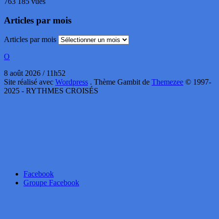
763 185 vues
Articles par mois
Articles par mois
O
8 août 2026 / 11h52
Site réalisé avec
Wordpress
. Thème Gambit de
Themezee
© 1997-
2025 - RYTHMES CROISÉS
Facebook
Groupe Facebook