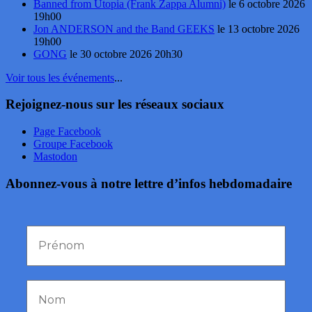
Banned from Utopia (Frank Zappa Alumni)
le 6 octobre 2026
19h00
Jon ANDERSON and the Band GEEKS
le 13 octobre 2026
19h00
GONG
le 30 octobre 2026 20h30
Voir tous les événements
...
Rejoignez-nous sur les réseaux sociaux
Page Facebook
Groupe Facebook
Mastodon
Abonnez-vous à notre lettre d’infos hebdomadaire