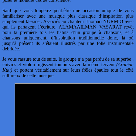
poser le moindre cas de conscience.
Sauf que vous louperez peut-être une occasion unique de vous
familiariser avec une musique plus classique d’inspiration plus
simplement klezmer. Associés au chanteur Tuomari NURMIO avec
qui ils partagent l’écriture, ALAMAAILMAN VASARAT revêt
pour la première fois les habits d’un groupe à chansons, et à
chansons uniquement, d’inspiration traditionnelle donc, là où
jusqu’à présent ils s’étaient illustrés par une folie instrumentale
débridée.
Je vous rassure tout de suite, le groupe n’a pas perdu de sa superbe ;
cuivres et violon rugissent toujours avec la même ferveur
(Arabian
Kuu)
et portent véritablement sur leurs frêles épaules tout le côté
sulfureux de cette musique.