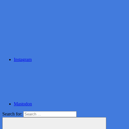
Instagram
Mastodon
Search for: