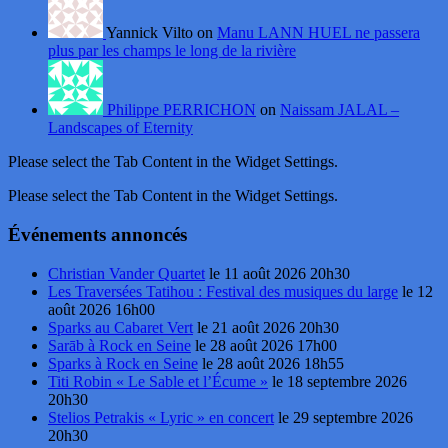
Yannick Vilto on
Manu LANN HUEL ne passera
plus par les champs le long de la rivière
Philippe PERRICHON
on
Naissam JALAL –
Landscapes of Eternity
Please select the Tab Content in the Widget Settings.
Please select the Tab Content in the Widget Settings.
Événements annoncés
Christian Vander Quartet
le 11 août 2026 20h30
Les Traversées Tatihou : Festival des musiques du large
le 12
août 2026 16h00
Sparks au Cabaret Vert
le 21 août 2026 20h30
Sarāb à Rock en Seine
le 28 août 2026 17h00
Sparks à Rock en Seine
le 28 août 2026 18h55
Titi Robin « Le Sable et l’Écume »
le 18 septembre 2026
20h30
Stelios Petrakis « Lyric » en concert
le 29 septembre 2026
20h30