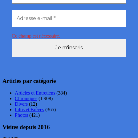
Ce champ est nécessaire.
Articles par catégorie
Articles et Entretiens
(384)
Chroniques
(1 908)
Divers
(12)
Infos et Brèves
(365)
Photos
(421)
Visites depuis 2016