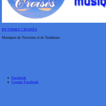
RYTHMES CROISÉS
Musiques de Traverses et de Traditions
Facebook
Groupe Facebook