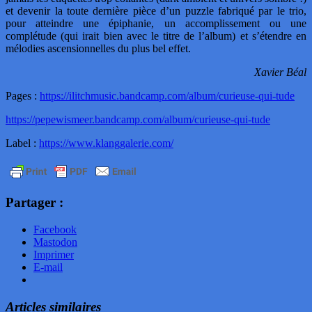
et devenir la toute dernière pièce d’un puzzle fabriqué par le trio,
pour atteindre une épiphanie, un accomplissement ou une
complétude (qui irait bien avec le titre de l’album) et s’étendre en
mélodies ascensionnelles du plus bel effet.
Xavier Béal
Pages :
https://ilitchmusic.bandcamp.com/album/curieuse-qui-tude
https://pepewismeer.bandcamp.com/album/curieuse-qui-tude
Label :
https://www.klanggalerie.com/
Partager :
Facebook
Mastodon
Imprimer
E-mail
Articles similaires