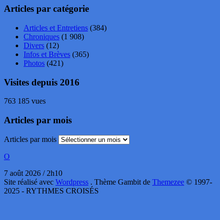
Articles par catégorie
Articles et Entretiens
(384)
Chroniques
(1 908)
Divers
(12)
Infos et Brèves
(365)
Photos
(421)
Visites depuis 2016
763 185 vues
Articles par mois
Articles par mois
O
7 août 2026 / 2h10
Site réalisé avec
Wordpress
. Thème Gambit de
Themezee
© 1997-
2025 - RYTHMES CROISÉS