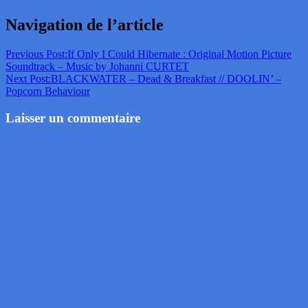
Navigation de l’article
Previous Post:
If Only I Could Hibernate : Original Motion Picture
Soundtrack – Music by Johanni CURTET
Next Post:
BLACKWATER – Dead & Breakfast // DOOLIN’ –
Popcorn Behaviour
Laisser un commentaire