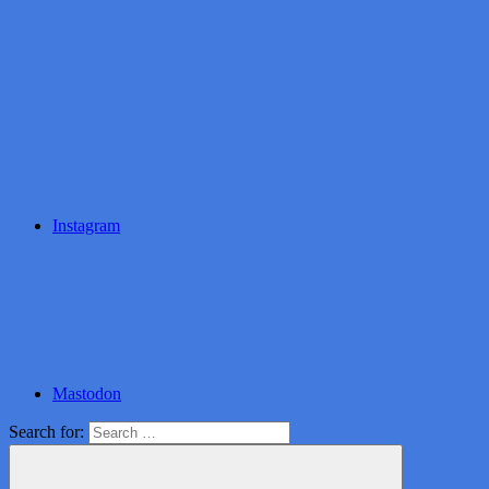
Instagram
Mastodon
Search for: