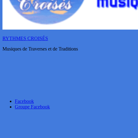
RYTHMES CROISÉS
Musiques de Traverses et de Traditions
Facebook
Groupe Facebook