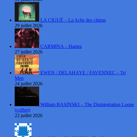
LA CIGUË – La Ache des chiens
29 juillet 2026
CARMINA – Hamra
27 juillet 2026
EWEN / DELAHAYE / FAVENNEC – Tri
Men
24 juillet 2026
William BASINSKI – The Disintegration Loops
(coffret)
22 juillet 2026