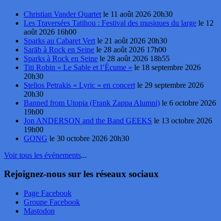
Christian Vander Quartet
le 11 août 2026 20h30
Les Traversées Tatihou : Festival des musiques du large
le 12
août 2026 16h00
Sparks au Cabaret Vert
le 21 août 2026 20h30
Sarāb à Rock en Seine
le 28 août 2026 17h00
Sparks à Rock en Seine
le 28 août 2026 18h55
Titi Robin « Le Sable et l’Écume »
le 18 septembre 2026
20h30
Stelios Petrakis « Lyric » en concert
le 29 septembre 2026
20h30
Banned from Utopia (Frank Zappa Alumni)
le 6 octobre 2026
19h00
Jon ANDERSON and the Band GEEKS
le 13 octobre 2026
19h00
GONG
le 30 octobre 2026 20h30
Voir tous les événements
...
Rejoignez-nous sur les réseaux sociaux
Page Facebook
Groupe Facebook
Mastodon