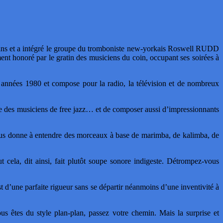
ans et a intégré le groupe du tromboniste new-yorkais Roswell RUDD
rement honoré par le gratin des musiciens du coin, occupant ses soirées à
s 1980 et compose pour la radio, la télévision et de nombreux
me des musiciens de free jazz… et de composer aussi d’impressionnants
ous donne à entendre des morceaux à base de marimba, de kalimba, de
 cela, dit ainsi, fait plutôt soupe sonore indigeste. Détrompez-vous
d’une parfaite rigueur sans se départir néanmoins d’une inventivité à
 êtes du style plan-plan, passez votre chemin. Mais la surprise et