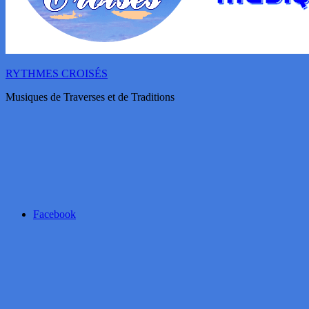
RYTHMES CROISÉS
Musiques de Traverses et de Traditions
Facebook