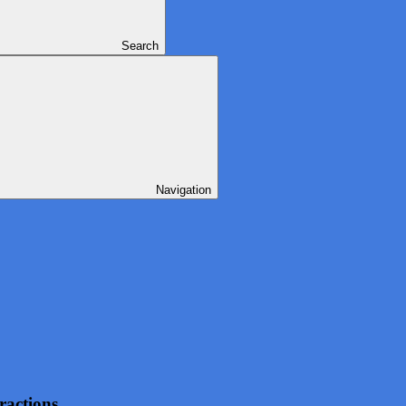
Search
Navigation
actions