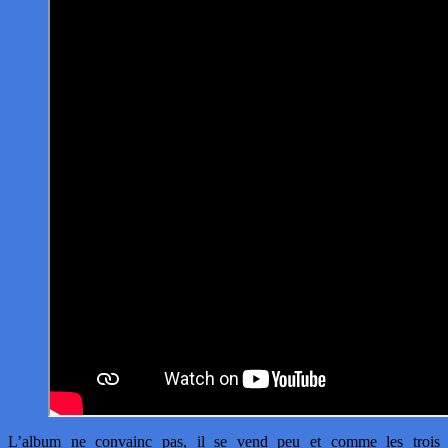
L’album ne convainc pas, il se vend peu et comme les trois