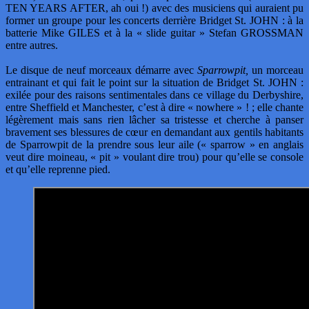
TEN YEARS AFTER, ah oui !) avec des musiciens qui auraient pu
former un groupe pour les concerts derrière Bridget St. JOHN : à la
batterie Mike GILES et à la « slide guitar » Stefan GROSSMAN
entre autres.
Le disque de neuf morceaux démarre avec
Sparrowpit,
un morceau
entrainant et qui fait le point sur la situation de Bridget St. JOHN :
exilée pour des raisons sentimentales dans ce village du Derbyshire,
entre Sheffield et Manchester, c’est à dire « nowhere » ! ; elle chante
légèrement mais sans rien lâcher sa tristesse et cherche à panser
bravement ses blessures de cœur en demandant aux gentils habitants
de Sparrowpit de la prendre sous leur aile (« sparrow » en anglais
veut dire moineau, « pit » voulant dire trou) pour qu’elle se console
et qu’elle reprenne pied.