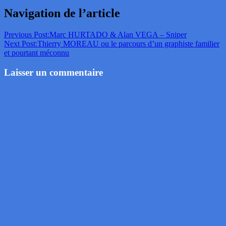
Navigation de l’article
Previous Post:
Marc HURTADO & Alan VEGA – Sniper
Next Post:
Thierry MOREAU ou le parcours d’un graphiste familier
et pourtant méconnu
Laisser un commentaire