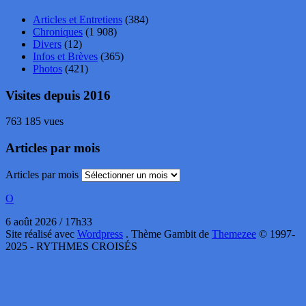
Articles et Entretiens
(384)
Chroniques
(1 908)
Divers
(12)
Infos et Brèves
(365)
Photos
(421)
Visites depuis 2016
763 185 vues
Articles par mois
Articles par mois
O
6 août 2026 / 17h33
Site réalisé avec
Wordpress
. Thème Gambit de
Themezee
© 1997-
2025 - RYTHMES CROISÉS