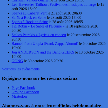
Christian Vander Quartet
le 11 août 2026 20h30
Les Traversées Tatihou : Festival des musiques du large
le 12
août 2026 16h00
Sparks au Cabaret Vert
le 21 août 2026 20h30
Sarāb à Rock en Seine
le 28 août 2026 17h00
Sparks à Rock en Seine
le 28 août 2026 18h55
Titi Robin « Le Sable et l’Écume »
le 18 septembre 2026
20h30
Stelios Petrakis « Lyric » en concert
le 29 septembre 2026
20h30
Banned from Utopia (Frank Zappa Alumni)
le 6 octobre 2026
19h00
Jon ANDERSON and the Band GEEKS
le 13 octobre 2026
19h00
GONG
le 30 octobre 2026 20h30
Voir tous les événements
...
Rejoignez-nous sur les réseaux sociaux
Page Facebook
Groupe Facebook
Mastodon
Abonnez-vous à notre lettre d’infos hebdomadaire