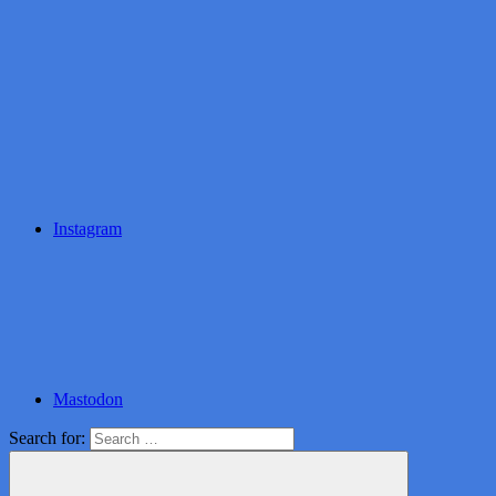
Instagram
Mastodon
Search for: