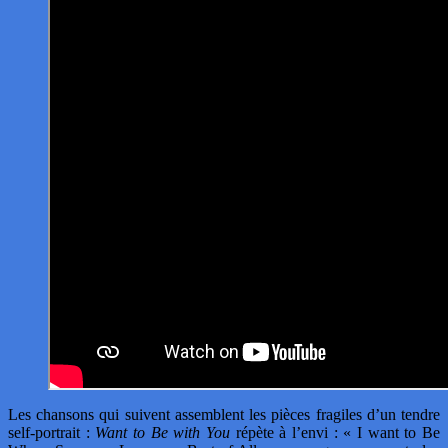
Les chansons qui suivent assemblent les pièces fragiles d’un tendre
self-portrait :
Want to Be with You
répète à l’envi : « I want to Be