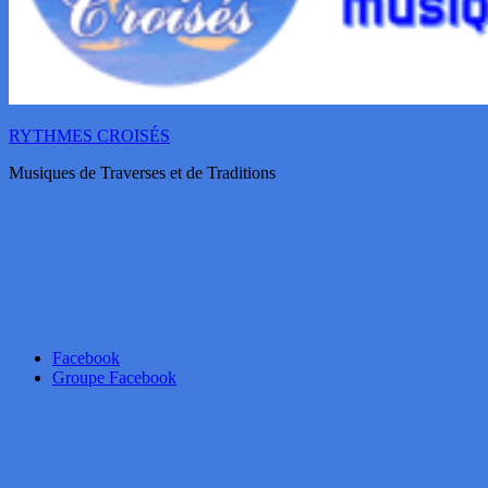
RYTHMES CROISÉS
Musiques de Traverses et de Traditions
Facebook
Groupe Facebook