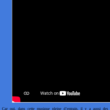
Car oui, dans cette musique pleine d’entrain, il y a aussi des