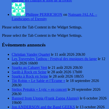
plus par les champs le long de la rivière
Philippe PERRICHON
on
Naissam JALAL –
Landscapes of Eternity
Please select the Tab Content in the Widget Settings.
Please select the Tab Content in the Widget Settings.
Événements annoncés
Christian Vander Quartet
le 11 août 2026 20h30
Les Traversées Tatihou : Festival des musiques du large
le 12
août 2026 16h00
Sparks au Cabaret Vert
le 21 août 2026 20h30
Sarāb à Rock en Seine
le 28 août 2026 17h00
Sparks à Rock en Seine
le 28 août 2026 18h55
Titi Robin « Le Sable et l’Écume »
le 18 septembre 2026
20h30
Stelios Petrakis « Lyric » en concert
le 29 septembre 2026
20h30
Banned from Utopia (Frank Zappa Alumni)
le 6 octobre 2026
19h00
Jon ANDERSON and the Band GEEKS
le 13 octobre 2026