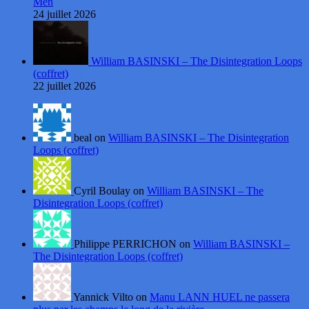
Men
24 juillet 2026
William BASINSKI – The Disintegration Loops
(coffret)
22 juillet 2026
beal on
William BASINSKI – The Disintegration
Loops (coffret)
Cyril Boulay on
William BASINSKI – The
Disintegration Loops (coffret)
Philippe PERRICHON on
William BASINSKI –
The Disintegration Loops (coffret)
Yannick Vilto on
Manu LANN HUEL ne passera