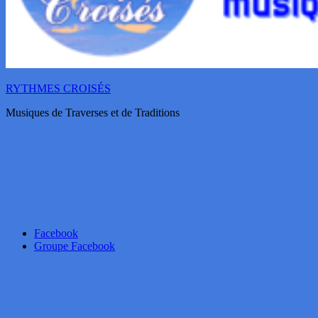
RYTHMES CROISÉS
Musiques de Traverses et de Traditions
Facebook
Groupe Facebook