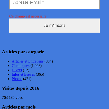
Ce champ est nécessaire.
Articles par catégorie
Articles et Entretiens
(384)
Chroniques
(1 908)
Divers
(12)
Infos et Brèves
(365)
Photos
(421)
Visites depuis 2016
763 185 vues
Articles par mois