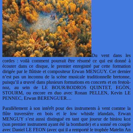
Du vent dans les
cordes : voilà comment pourrait être résumé ce qui est donné à
écouter dans ce disque, le premier enregistré par cette formation
dirigée par le flûtiste et compositeur Erwan MENGUY. Cer dernier
n’est pas un inconnu de la scène musicale traditionnelle bretonne,
puisqu’il a œuvré dans plusieurs formations en concerts et en festoù-
noz, au sein de LE BOUR/BODROS QUINTET, EGÒN,
STOURM, ou encore en duo avec Ronan PELLEN, Kevin LE
PENNEC, Erwan BERENGUER…
Parallèlement à son intérêt pour des instruments à vent comme la
flûte traversière en bois et le low whistle irlandais, Erwan
MENGUY s’est aussi distingué en tant que joueur de biniou koz
(son premier instrument ayant été la bombarde) et a sonné en couple
avec Daniel LE FEON (avec qui il a remporté le trophée Matelin An