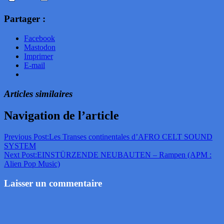
Partager :
Facebook
Mastodon
Imprimer
E-mail
Articles similaires
Navigation de l’article
Previous Post:
Les Transes continentales d’AFRO CELT SOUND
SYSTEM
Next Post:
EINSTÜRZENDE NEUBAUTEN – Rampen (APM :
Alien Pop Music)
Laisser un commentaire