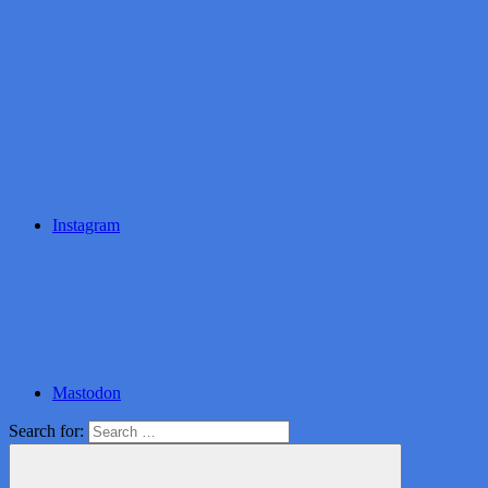
Instagram
Mastodon
Search for: