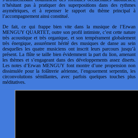
n’hésitant pas à pratiquer des superpositions dans des rythmes
asymétriques, et à repenser le rapport du thème principal à
l’accompagnement ainsi constitué.
De fait, ce qui frappe bien vite dans la musique de l’Erwan
MENGUY QUARTET, outre son profil intimiste, c’est cette nature
très acoustique et très organique, et son tempérament globalement
très énergique, assurément hérité des musiques de danse au sein
desquelles les quatre musiciens ont inscrit leurs parcours jusqu’à
présent. La flûte se taille bien évidemment la part du lion, amenant
les thèmes et s’engageant dans des développements assez diserts.
Les notes d’Erwan MENGUY font montre d’une propension non
dissimulée pour la folâtrerie aérienne, l’engouement serpentin, les
circonvolutions sémillantes, avec parfois quelques touches plus
méditatives.