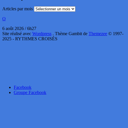
Articles par mois
O
6 août 2026 / 6h27
Site réalisé avec
Wordpress
. Thème Gambit de
Themezee
© 1997-
2025 - RYTHMES CROISÉS
Facebook
Groupe Facebook