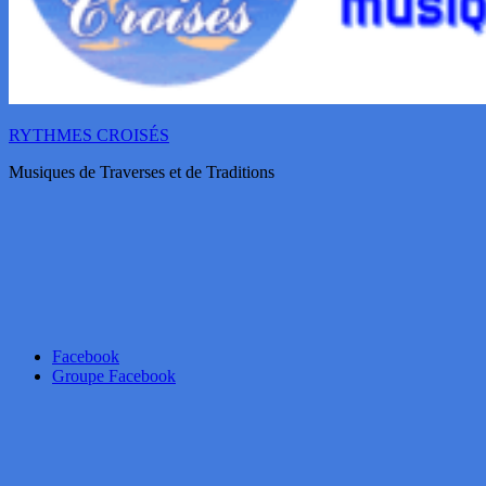
RYTHMES CROISÉS
Musiques de Traverses et de Traditions
Facebook
Groupe Facebook