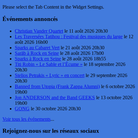
Please select the Tab Content in the Widget Settings.
Événements annoncés
Christian Vander Quartet
le 11 août 2026 20h30
Les Traversées Tatihou : Festival des musiques du large
le 12
août 2026 16h00
Sparks au Cabaret Vert
le 21 août 2026 20h30
Sarāb à Rock en Seine
le 28 août 2026 17h00
Sparks à Rock en Seine
le 28 août 2026 18h55
Titi Robin « Le Sable et l’Écume »
le 18 septembre 2026
20h30
Stelios Petrakis « Lyric » en concert
le 29 septembre 2026
20h30
Banned from Utopia (Frank Zappa Alumni)
le 6 octobre 2026
19h00
Jon ANDERSON and the Band GEEKS
le 13 octobre 2026
19h00
GONG
le 30 octobre 2026 20h30
Voir tous les événements
...
Rejoignez-nous sur les réseaux sociaux