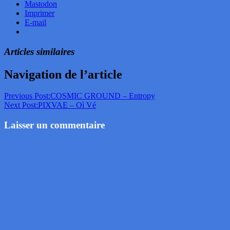
Mastodon
Imprimer
E-mail
Articles similaires
Navigation de l’article
Previous Post:
COSMIC GROUND – Entropy
Next Post:
PIXVAE – Oì Vé
Laisser un commentaire