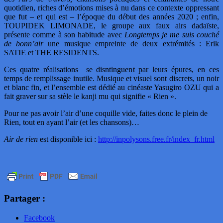
quotidien, riches d’émotions mises à nu dans ce contexte oppressant
que fut – et qui est – l’époque du début des années 2020 ; enfin,
TOUPIDEK LIMONADE, le groupe aux faux airs dadaïste,
présente comme à son habitude avec
Longtemps je me suis couché
de bonn’air
une musique empreinte de deux extrémités : Erik
SATIE et THE RESIDENTS.
Ces quatre réalisations se disntinguent par leurs épures, en ces
temps de remplissage inutile. Musique et visuel sont discrets, un noir
et blanc fin, et l’ensemble est dédié au cinéaste Yasugiro OZU qui a
fait graver sur sa stèle le kanji mu qui signifie « Rien ».
Pour ne pas avoir l’air d’une coquille vide, faites donc le plein de
Rien, tout en ayant l’air (et les chansons)…
Air de rien
est disponible ici :
http://inpolysons.free.fr/index_fr.html
Partager :
Facebook