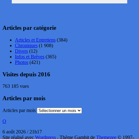
Articles par catégorie
Articles et Entretiens
(384)
Chroniques
(1 908)
Divers
(12)
Infos et Brèves
(365)
Photos
(421)
Visites depuis 2016
763 185 vues
Articles par mois
Articles par mois
O
6 août 2026 / 21h17
Site réalisé avec
Wordpress
. Thème Gambit de
Themezee
© 1997-