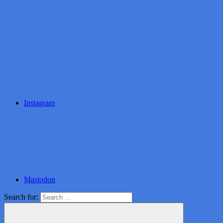
Instagram
Mastodon
Search for: