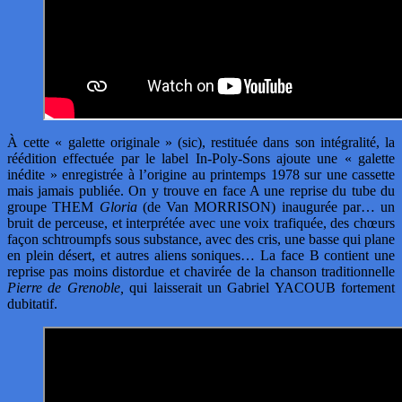
À cette « galette originale » (sic), restituée dans son intégralité, la
réédition effectuée par le label In-Poly-Sons ajoute une « galette
inédite » enregistrée à l’origine au printemps 1978 sur une cassette
mais jamais publiée. On y trouve en face A une reprise du tube du
groupe THEM
Gloria
(de Van MORRISON) inaugurée par… un
bruit de perceuse, et interprétée avec une voix trafiquée, des chœurs
façon schtroumpfs sous substance, avec des cris, une basse qui plane
en plein désert, et autres aliens soniques… La face B contient une
reprise pas moins distordue et chavirée de la chanson traditionnelle
Pierre de Grenoble,
qui laisserait un Gabriel YACOUB fortement
dubitatif.