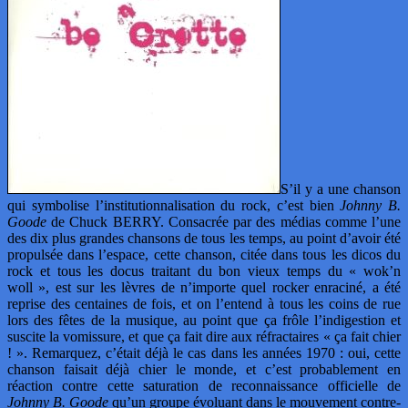
S’il y a une chanson
qui symbolise l’institutionnalisation du rock, c’est bien
Johnny B.
Goode
de Chuck BERRY. Consacrée par des médias comme l’une
des dix plus grandes chansons de tous les temps, au point d’avoir été
propulsée dans l’espace, cette chanson, citée dans tous les dicos du
rock et tous les docus traitant du bon vieux temps du « wok’n
woll », est sur les lèvres de n’importe quel rocker enraciné, a été
reprise des centaines de fois, et on l’entend à tous les coins de rue
lors des fêtes de la musique, au point que ça frôle l’indigestion et
suscite la vomissure, et que ça fait dire aux réfractaires « ça fait chier
! ». Remarquez, c’était déjà le cas dans les années 1970 : oui, cette
chanson faisait déjà chier le monde, et c’est probablement en
réaction contre cette saturation de reconnaissance officielle de
Johnny B. Goode
qu’un groupe évoluant dans le mouvement contre-