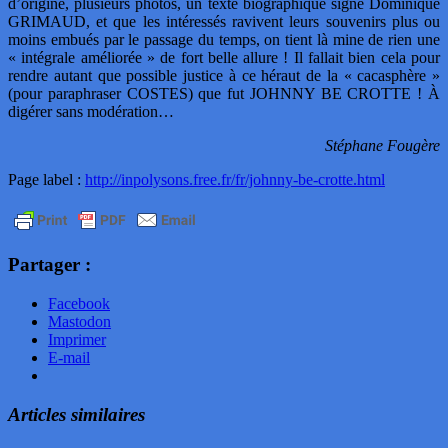
d’origine, plusieurs photos, un texte biographique signé Dominique
GRIMAUD, et que les intéressés ravivent leurs souvenirs plus ou
moins embués par le passage du temps, on tient là mine de rien une
« intégrale améliorée » de fort belle allure ! Il fallait bien cela pour
rendre autant que possible justice à ce héraut de la « cacasphère »
(pour paraphraser COSTES) que fut JOHNNY BE CROTTE ! À
digérer sans modération…
Stéphane Fougère
Page label :
http://inpolysons.free.fr/fr/johnny-be-crotte.html
Partager :
Facebook
Mastodon
Imprimer
E-mail
Articles similaires