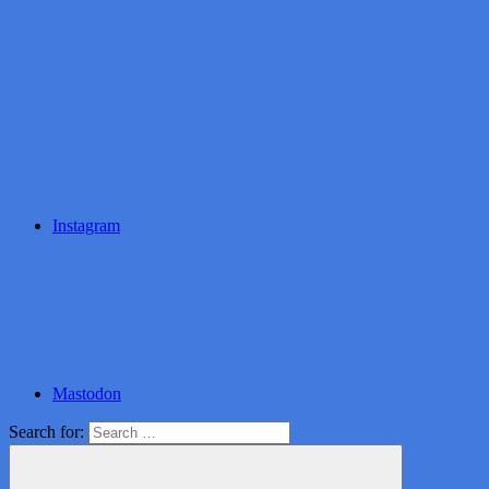
Instagram
Mastodon
Search for: