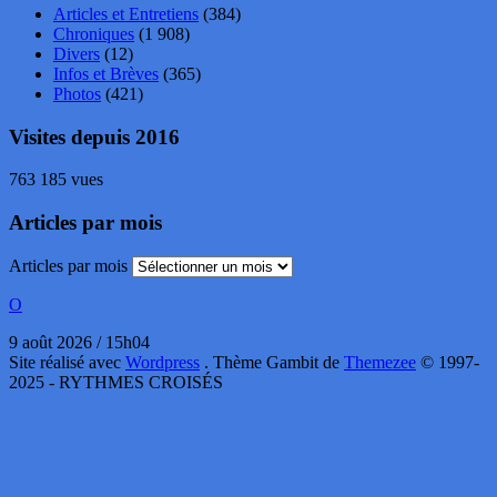
Articles et Entretiens
(384)
Chroniques
(1 908)
Divers
(12)
Infos et Brèves
(365)
Photos
(421)
Visites depuis 2016
763 185 vues
Articles par mois
Articles par mois
O
9 août 2026 / 15h04
Site réalisé avec
Wordpress
. Thème Gambit de
Themezee
© 1997-
2025 - RYTHMES CROISÉS