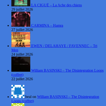
LA CIGUË – La Ache des chiens
29 juillet 2026
CARMINA – Hamra
27 juillet 2026
EWEN / DELAHAYE / FAVENNEC – Tri
Men
24 juillet 2026
William BASINSKI – The Disintegration Loops
(coffret)
22 juillet 2026
beal on
William BASINSKI – The Disintegration
Loops (coffret)