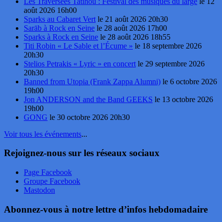
Les Traversées Tatihou : Festival des musiques du large
le 12
août 2026 16h00
Sparks au Cabaret Vert
le 21 août 2026 20h30
Sarāb à Rock en Seine
le 28 août 2026 17h00
Sparks à Rock en Seine
le 28 août 2026 18h55
Titi Robin « Le Sable et l’Écume »
le 18 septembre 2026
20h30
Stelios Petrakis « Lyric » en concert
le 29 septembre 2026
20h30
Banned from Utopia (Frank Zappa Alumni)
le 6 octobre 2026
19h00
Jon ANDERSON and the Band GEEKS
le 13 octobre 2026
19h00
GONG
le 30 octobre 2026 20h30
Voir tous les événements
...
Rejoignez-nous sur les réseaux sociaux
Page Facebook
Groupe Facebook
Mastodon
Abonnez-vous à notre lettre d’infos hebdomadaire