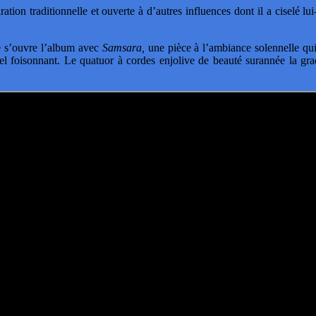
 traditionnelle et ouverte à d’autres influences dont il a ciselé lui
e s’ouvre l’album avec
Samsara,
une pièce à l’ambiance solennelle qui
l foisonnant. Le quatuor à cordes enjolive de beauté surannée la gra