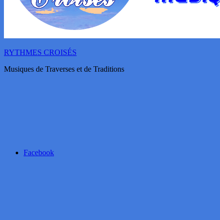
RYTHMES CROISÉS
Musiques de Traverses et de Traditions
Facebook