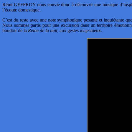
Rémi GEFFROY nous convie donc à découvrir une musique d’inspiration
l’écoute domestique.
C’est du reste avec une note symphonique pesante et inquiétante qu
Nous sommes partis pour une excursion dans un territoire émotionne
boudoir de la
Reine de la nuit,
aux gestes majestueux.