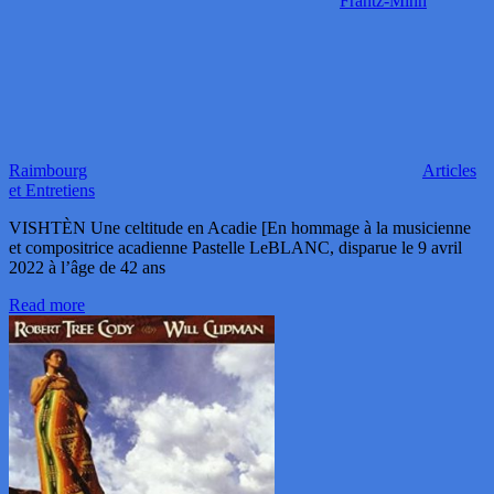
Frantz-Minh
Raimbourg
Articles
et Entretiens
VISHTÈN Une celtitude en Acadie [En hommage à la musicienne
et compositrice acadienne Pastelle LeBLANC, disparue le 9 avril
2022 à l’âge de 42 ans
Read more