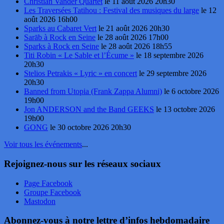
Christian Vander Quartet
le 11 août 2026 20h30
Les Traversées Tatihou : Festival des musiques du large
le 12
août 2026 16h00
Sparks au Cabaret Vert
le 21 août 2026 20h30
Sarāb à Rock en Seine
le 28 août 2026 17h00
Sparks à Rock en Seine
le 28 août 2026 18h55
Titi Robin « Le Sable et l’Écume »
le 18 septembre 2026
20h30
Stelios Petrakis « Lyric » en concert
le 29 septembre 2026
20h30
Banned from Utopia (Frank Zappa Alumni)
le 6 octobre 2026
19h00
Jon ANDERSON and the Band GEEKS
le 13 octobre 2026
19h00
GONG
le 30 octobre 2026 20h30
Voir tous les événements
...
Rejoignez-nous sur les réseaux sociaux
Page Facebook
Groupe Facebook
Mastodon
Abonnez-vous à notre lettre d’infos hebdomadaire