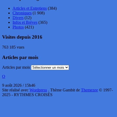
Articles et Entretiens
(384)
Chroniques
(1 908)
Divers
(12)
Infos et Brèves
(365)
Photos
(421)
Visites depuis 2016
763 185 vues
Articles par mois
Articles par mois
O
9 août 2026 / 15h46
Site réalisé avec
Wordpress
. Thème Gambit de
Themezee
© 1997-
2025 - RYTHMES CROISÉS