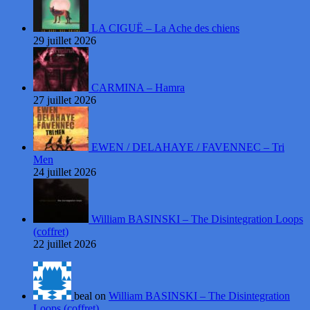
LA CIGUË – La Ache des chiens
29 juillet 2026
CARMINA – Hamra
27 juillet 2026
EWEN / DELAHAYE / FAVENNEC – Tri
Men
24 juillet 2026
William BASINSKI – The Disintegration Loops
(coffret)
22 juillet 2026
beal on
William BASINSKI – The Disintegration
Loops (coffret)