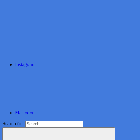
Instagram
Mastodon
Search for: