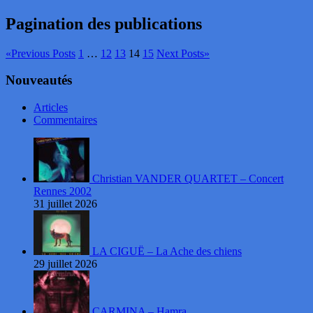
Pagination des publications
«
Previous Posts
1
…
12
13
14
15
Next Posts
»
Nouveautés
Articles
Commentaires
Christian VANDER QUARTET – Concert
Rennes 2002
31 juillet 2026
LA CIGUË – La Ache des chiens
29 juillet 2026
CARMINA – Hamra