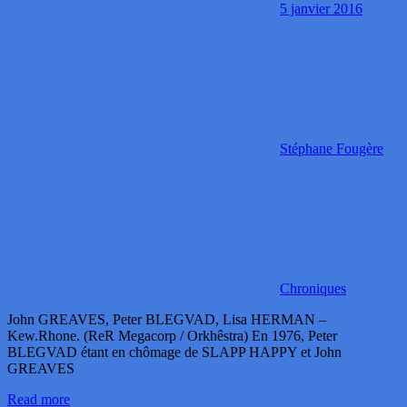
5 janvier 2016
Stéphane Fougère
Chroniques
John GREAVES, Peter BLEGVAD, Lisa HERMAN –
Kew.Rhone. (ReR Megacorp / Orkhêstra) En 1976, Peter
BLEGVAD étant en chômage de SLAPP HAPPY et John
GREAVES
Read more