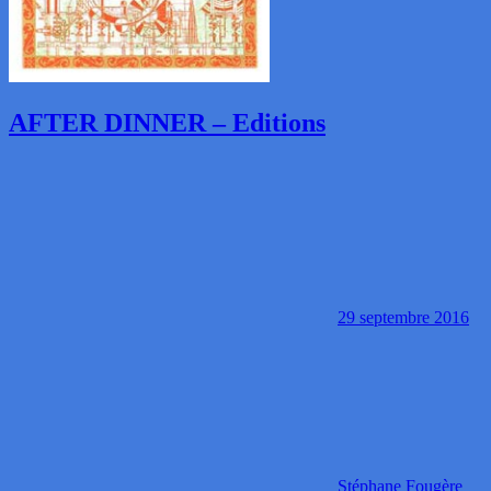
AFTER DINNER – Editions
29 septembre 2016
Stéphane Fougère