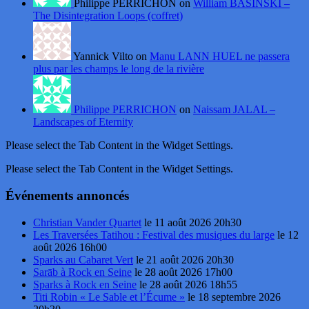
Philippe PERRICHON on
William BASINSKI –
The Disintegration Loops (coffret)
Yannick Vilto on
Manu LANN HUEL ne passera
plus par les champs le long de la rivière
Philippe PERRICHON
on
Naissam JALAL –
Landscapes of Eternity
Please select the Tab Content in the Widget Settings.
Please select the Tab Content in the Widget Settings.
Événements annoncés
Christian Vander Quartet
le 11 août 2026 20h30
Les Traversées Tatihou : Festival des musiques du large
le 12
août 2026 16h00
Sparks au Cabaret Vert
le 21 août 2026 20h30
Sarāb à Rock en Seine
le 28 août 2026 17h00
Sparks à Rock en Seine
le 28 août 2026 18h55
Titi Robin « Le Sable et l’Écume »
le 18 septembre 2026