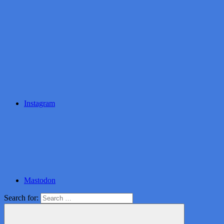
Instagram
Mastodon
Search for: