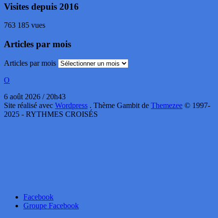
Visites depuis 2016
763 185 vues
Articles par mois
Articles par mois
O
6 août 2026 / 20h43
Site réalisé avec
Wordpress
. Thème Gambit de
Themezee
© 1997-
2025 - RYTHMES CROISÉS
Facebook
Groupe Facebook