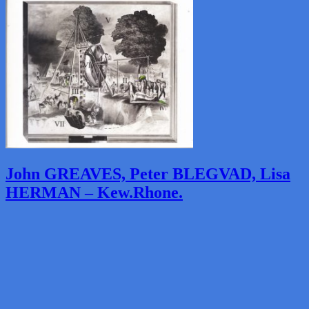
John GREAVES, Peter BLEGVAD, Lisa
HERMAN – Kew.Rhone.