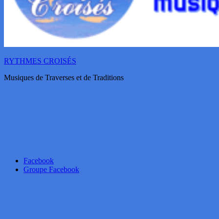
RYTHMES CROISÉS
Musiques de Traverses et de Traditions
Facebook
Groupe Facebook