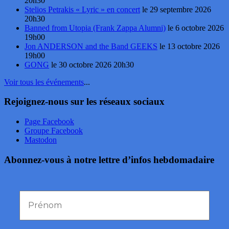
20h30
Stelios Petrakis « Lyric » en concert
le 29 septembre 2026
20h30
Banned from Utopia (Frank Zappa Alumni)
le 6 octobre 2026
19h00
Jon ANDERSON and the Band GEEKS
le 13 octobre 2026
19h00
GONG
le 30 octobre 2026 20h30
Voir tous les événements
...
Rejoignez-nous sur les réseaux sociaux
Page Facebook
Groupe Facebook
Mastodon
Abonnez-vous à notre lettre d’infos hebdomadaire