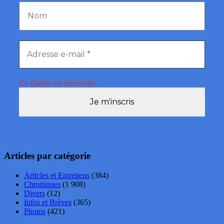
Ce champ est nécessaire.
Articles par catégorie
Articles et Entretiens
(384)
Chroniques
(1 908)
Divers
(12)
Infos et Brèves
(365)
Photos
(421)