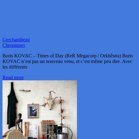
Gerchambeau
Chroniques
Boris KOVAC – Times of Day (ReR Megacorp / Orkhêstra) Boris
KOVAC n’est pas un nouveau venu, et c’est même peu dire. Avec
les différents
Read more