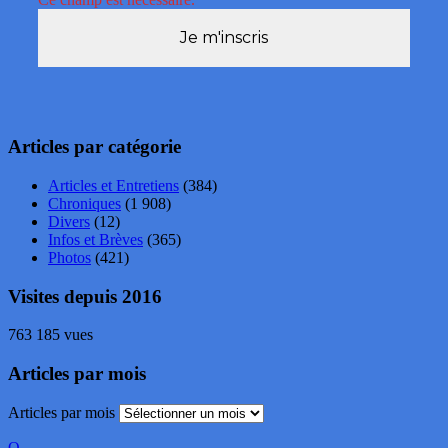
Articles par catégorie
Articles et Entretiens
(384)
Chroniques
(1 908)
Divers
(12)
Infos et Brèves
(365)
Photos
(421)
Visites depuis 2016
763 185 vues
Articles par mois
Articles par mois
O