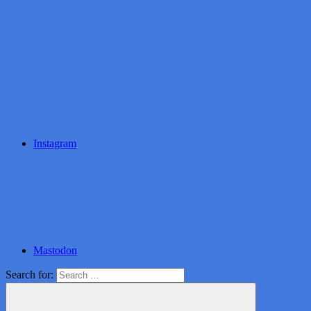
Instagram
Mastodon
Search for: