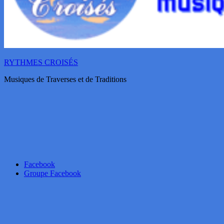
RYTHMES CROISÉS
Musiques de Traverses et de Traditions
Facebook
Groupe Facebook