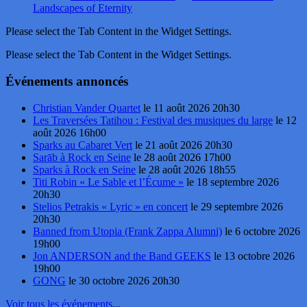
Landscapes of Eternity
Please select the Tab Content in the Widget Settings.
Please select the Tab Content in the Widget Settings.
Événements annoncés
Christian Vander Quartet
le 11 août 2026 20h30
Les Traversées Tatihou : Festival des musiques du large
le 12
août 2026 16h00
Sparks au Cabaret Vert
le 21 août 2026 20h30
Sarāb à Rock en Seine
le 28 août 2026 17h00
Sparks à Rock en Seine
le 28 août 2026 18h55
Titi Robin « Le Sable et l’Écume »
le 18 septembre 2026
20h30
Stelios Petrakis « Lyric » en concert
le 29 septembre 2026
20h30
Banned from Utopia (Frank Zappa Alumni)
le 6 octobre 2026
19h00
Jon ANDERSON and the Band GEEKS
le 13 octobre 2026
19h00
GONG
le 30 octobre 2026 20h30
Voir tous les événements
...