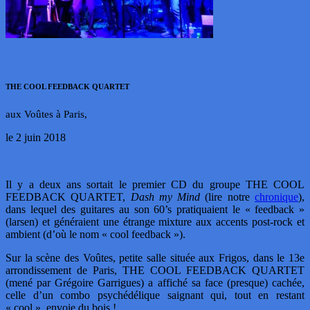
THE COOL FEEDBACK QUARTET
aux Voûtes à Paris,
le 2 juin 2018
Il y a deux ans sortait le premier CD du groupe THE COOL
FEEDBACK QUARTET,
Dash my Mind
(lire notre
chronique
),
dans lequel des guitares au son 60’s pratiquaient le « feedback »
(larsen) et généraient une étrange mixture aux accents post-rock et
ambient (d’où le nom « cool feedback »).
Sur la scène des Voûtes, petite salle située aux Frigos, dans le 13e
arrondissement de Paris, THE COOL FEEDBACK QUARTET
(mené par Grégoire Garrigues) a affiché sa face (presque) cachée,
celle d’un combo psychédélique saignant qui, tout en restant
« cool », envoie du bois !