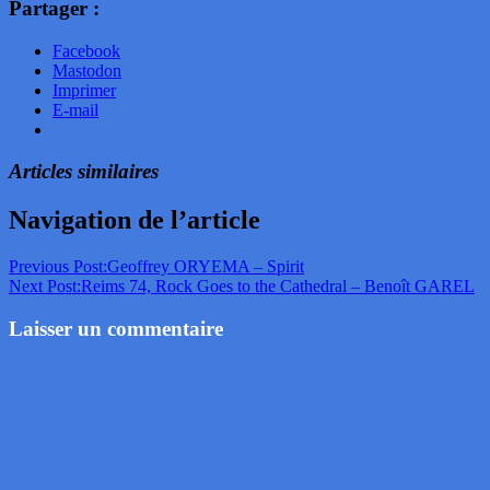
Partager :
Facebook
Mastodon
Imprimer
E-mail
Articles similaires
Navigation de l’article
Previous Post:
Geoffrey ORYEMA – Spirit
Next Post:
Reims 74, Rock Goes to the Cathedral – Benoît GAREL
Laisser un commentaire