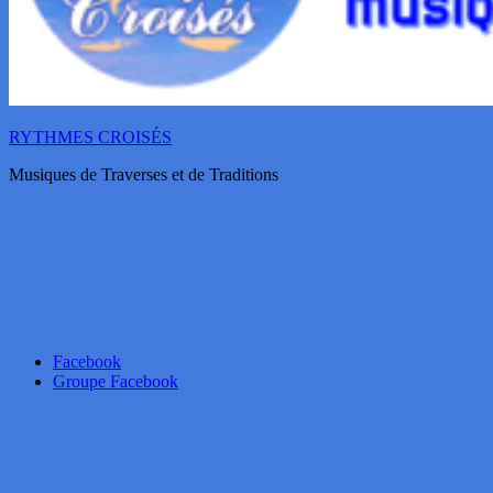
RYTHMES CROISÉS
Musiques de Traverses et de Traditions
Facebook
Groupe Facebook