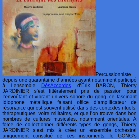
Percussionniste
depuis une quarantaine d’années ayant notamment participé
à l’ensemble
DésAccordes
d’Érik BARON, Thierry
JARDINIER s’est littéralement pris de passion pour
l’envoûtant et vibrant univers sonore du gong, ce fascinant
idiophone métallique faisant office d’amplificateur de
résonance qui est souvent utilisé dans des contextes rituels,
thérapeutiques, voire militaires, et que l’on trouve dans bon
nombres de cultures musicales, notamment orientales.
À
force de collectionner différents types de gongs, Thierry
JARDINIER s’est mis à créer un ensemble orchestral
uniquement constitué de ces instruments, le GONG’s