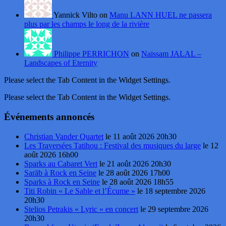
Yannick Vilto on
Manu LANN HUEL ne passera
plus par les champs le long de la rivière
Philippe PERRICHON
on
Naissam JALAL –
Landscapes of Eternity
Please select the Tab Content in the Widget Settings.
Please select the Tab Content in the Widget Settings.
Événements annoncés
Christian Vander Quartet
le 11 août 2026 20h30
Les Traversées Tatihou : Festival des musiques du large
le 12
août 2026 16h00
Sparks au Cabaret Vert
le 21 août 2026 20h30
Sarāb à Rock en Seine
le 28 août 2026 17h00
Sparks à Rock en Seine
le 28 août 2026 18h55
Titi Robin « Le Sable et l’Écume »
le 18 septembre 2026
20h30
Stelios Petrakis « Lyric » en concert
le 29 septembre 2026
20h30