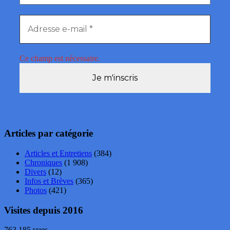
Ce champ est nécessaire.
Articles par catégorie
Articles et Entretiens
(384)
Chroniques
(1 908)
Divers
(12)
Infos et Brèves
(365)
Photos
(421)
Visites depuis 2016
763 185 vues