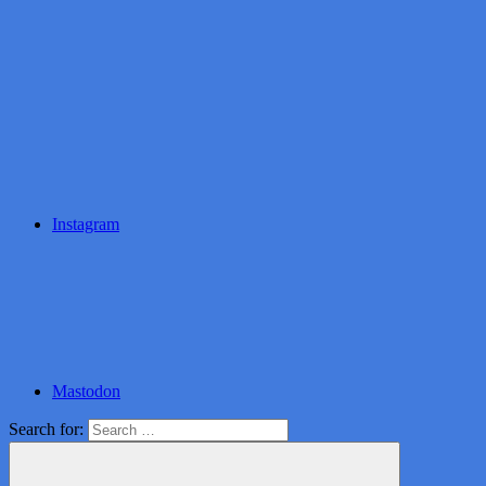
Instagram
Mastodon
Search for: