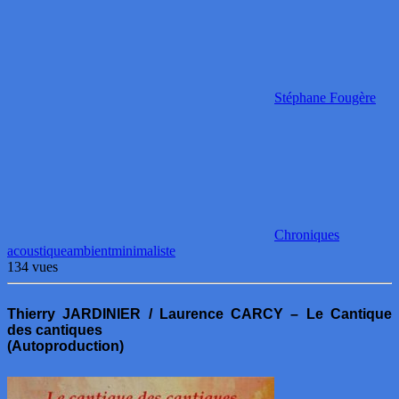
Stéphane Fougère
Chroniques
acoustique
ambient
minimaliste
134 vues
Thierry JARDINIER / Laurence CARCY – Le Cantique
des cantiques
(Autoproduction)