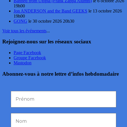
Banned from Utopia (Frank Zappa Alumni)
le 6 octobre 2026
19h00
Jon ANDERSON and the Band GEEKS
le 13 octobre 2026
19h00
GONG
le 30 octobre 2026 20h30
Voir tous les événements
...
Rejoignez-nous sur les réseaux sociaux
Page Facebook
Groupe Facebook
Mastodon
Abonnez-vous à notre lettre d’infos hebdomadaire