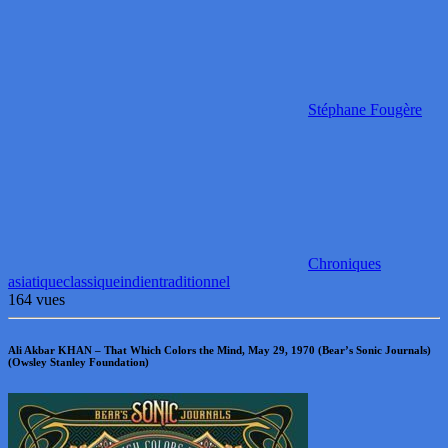
Stéphane Fougère
Chroniques
asiatique
classique
indien
traditionnel
164 vues
Ali Akbar KHAN – That Which Colors the Mind, May 29, 1970 (Bear’s Sonic Journals)
(Owsley Stanley Foundation)