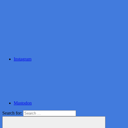
Instagram
Mastodon
Search for: