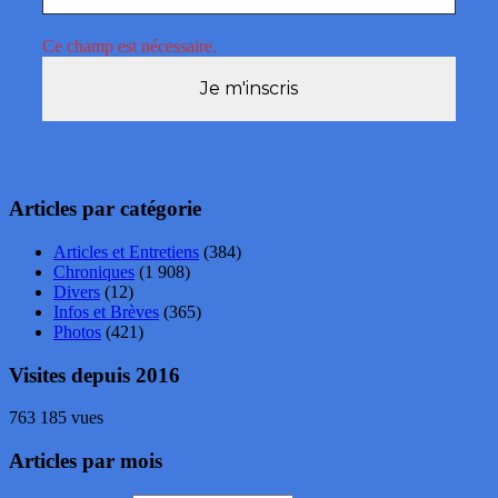
Ce champ est nécessaire.
Articles par catégorie
Articles et Entretiens
(384)
Chroniques
(1 908)
Divers
(12)
Infos et Brèves
(365)
Photos
(421)
Visites depuis 2016
763 185 vues
Articles par mois