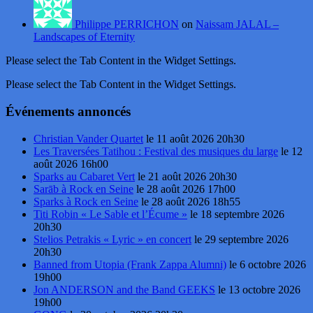
Philippe PERRICHON
on
Naissam JALAL –
Landscapes of Eternity
Please select the Tab Content in the Widget Settings.
Please select the Tab Content in the Widget Settings.
Événements annoncés
Christian Vander Quartet
le 11 août 2026 20h30
Les Traversées Tatihou : Festival des musiques du large
le 12
août 2026 16h00
Sparks au Cabaret Vert
le 21 août 2026 20h30
Sarāb à Rock en Seine
le 28 août 2026 17h00
Sparks à Rock en Seine
le 28 août 2026 18h55
Titi Robin « Le Sable et l’Écume »
le 18 septembre 2026
20h30
Stelios Petrakis « Lyric » en concert
le 29 septembre 2026
20h30
Banned from Utopia (Frank Zappa Alumni)
le 6 octobre 2026
19h00
Jon ANDERSON and the Band GEEKS
le 13 octobre 2026
19h00