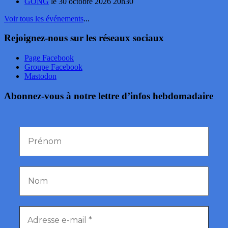
GONG
le 30 octobre 2026 20h30
Voir tous les événements
...
Rejoignez-nous sur les réseaux sociaux
Page Facebook
Groupe Facebook
Mastodon
Abonnez-vous à notre lettre d’infos hebdomadaire