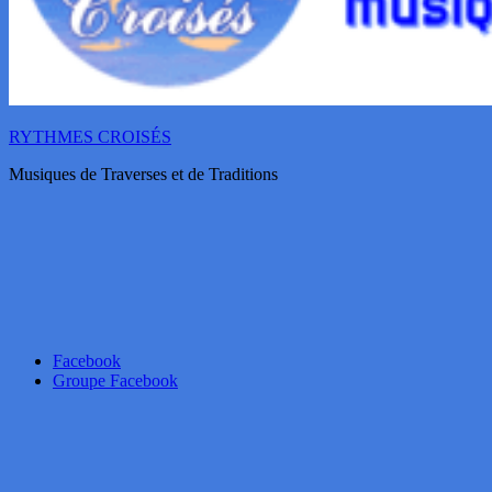
RYTHMES CROISÉS
Musiques de Traverses et de Traditions
Facebook
Groupe Facebook