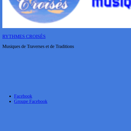
RYTHMES CROISÉS
Musiques de Traverses et de Traditions
Facebook
Groupe Facebook