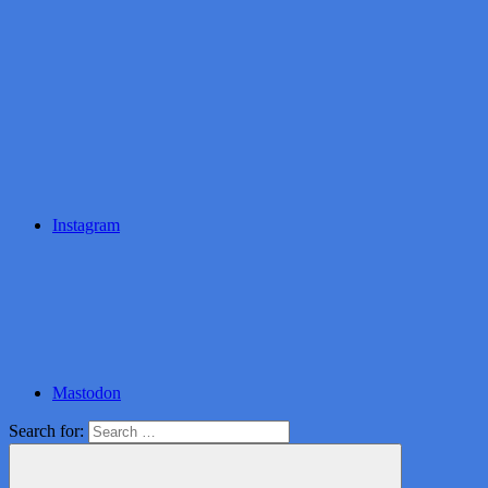
Instagram
Mastodon
Search for: