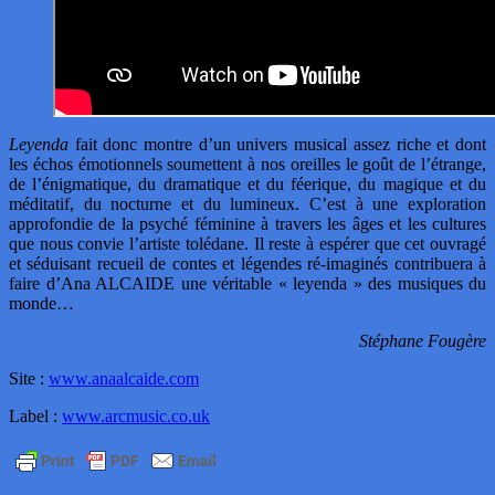
Leyenda
fait donc montre d’un univers musical assez riche et dont
les échos émotionnels soumettent à nos oreilles le goût de l’étrange,
de l’énigmatique, du dramatique et du féerique, du magique et du
méditatif, du nocturne et du lumineux. C’est à une exploration
approfondie de la psyché féminine à travers les âges et les cultures
que nous convie l’artiste tolédane. Il reste à espérer que cet ouvragé
et séduisant recueil de contes et légendes ré-imaginés contribuera à
faire d’Ana ALCAIDE une véritable « leyenda » des musiques du
monde…
Stéphane Fougère
Site :
www.anaalcaide.com
Label :
www.arcmusic.co.uk