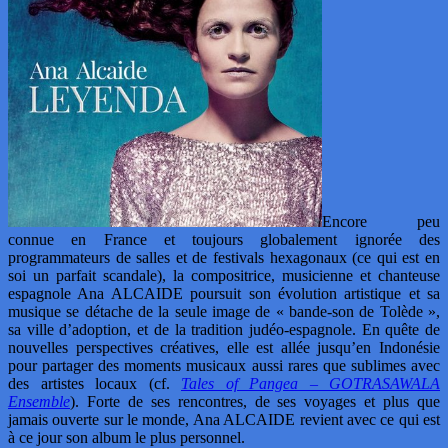
Encore peu
connue en France et toujours globalement ignorée des
programmateurs de salles et de festivals hexagonaux (ce qui est en
soi un parfait scandale), la compositrice, musicienne et chanteuse
espagnole Ana ALCAIDE poursuit son évolution artistique et sa
musique se détache de la seule image de « bande-son de Tolède »,
sa ville d’adoption, et de la tradition judéo-espagnole. En quête de
nouvelles perspectives créatives, elle est allée jusqu’en Indonésie
pour partager des moments musicaux aussi rares que sublimes avec
des artistes locaux (cf.
Tales of Pangea – GOTRASAWALA
Ensemble
). Forte de ses rencontres, de ses voyages et plus que
jamais ouverte sur le monde, Ana ALCAIDE revient avec ce qui est
à ce jour son album le plus personnel.