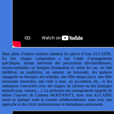
Mais plein d’autres couleurs habitent les pièces d’Ana ALCAIDE.
En fait, chaque composition a fait l’objet d’arrangements
spécifiques, faisant intervenir des percussions afro-brésiliennes,
moyen-orientales ou basques (txalaparta) et, selon les cas, un luth
médiéval, un psaltérion, un santour, un bouzouki, des guitares
espagnole ou baroque, des whistles, une flûte turque (ney), une flûte
mexicaine (moxeňo), une vièle à roue, un accordéon, etc., et des
ambiances concoctées avec des nappes de claviers ou des bruitages
naturels (eau, oiseaux…). La profusion des arrangements rappelle de
même l’univers de Loreena McKENNITT, dont Ana ALCAIDE
serait en quelque sorte la cousine méditerranéenne, mais avec une
approche et des choix instrumentaux et thématiques personnels.