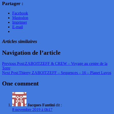
Partager :
Facebook
Mastodon
Imprimer
E-mail
Articles similaires
Navigation de l’article
Previous Post:
ZABOITZEFF & CREW – Voyage au centre de la
Terre
Next Post:
Thierry ZABOITZEFF – Sequences – 16 – Planet Luvos
One comment
Jacques Fantini
dit :
8 novembre 2019 à 0h17