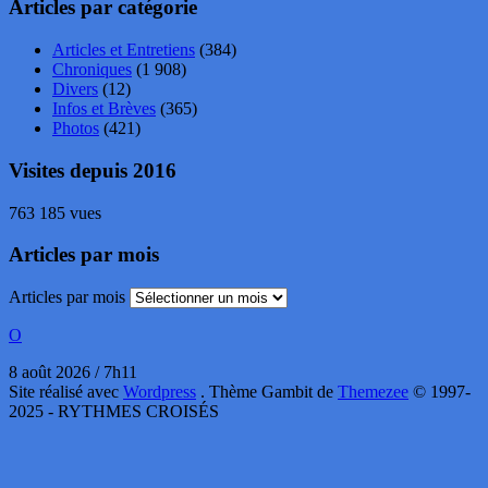
Articles par catégorie
Articles et Entretiens
(384)
Chroniques
(1 908)
Divers
(12)
Infos et Brèves
(365)
Photos
(421)
Visites depuis 2016
763 185 vues
Articles par mois
Articles par mois
O
8 août 2026 / 7h11
Site réalisé avec
Wordpress
. Thème Gambit de
Themezee
© 1997-
2025 - RYTHMES CROISÉS