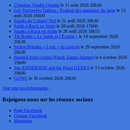
Christian Vander Quartet
le 11 août 2026 20h30
Les Traversées Tatihou : Festival des musiques du large
le 12
août 2026 16h00
Sparks au Cabaret Vert
le 21 août 2026 20h30
Sarāb à Rock en Seine
le 28 août 2026 17h00
Sparks à Rock en Seine
le 28 août 2026 18h55
Titi Robin « Le Sable et l’Écume »
le 18 septembre 2026
20h30
Stelios Petrakis « Lyric » en concert
le 29 septembre 2026
20h30
Banned from Utopia (Frank Zappa Alumni)
le 6 octobre 2026
19h00
Jon ANDERSON and the Band GEEKS
le 13 octobre 2026
19h00
GONG
le 30 octobre 2026 20h30
Voir tous les événements
...
Rejoignez-nous sur les réseaux sociaux
Page Facebook
Groupe Facebook
Mastodon