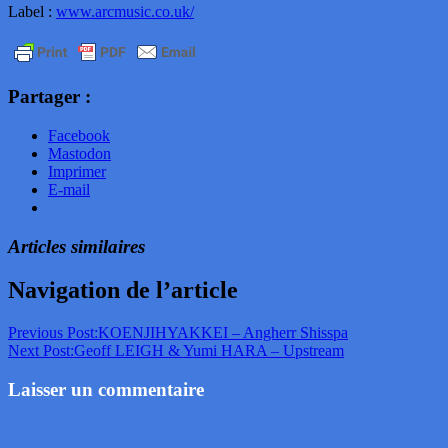
Label :
www.arcmusic.co.uk/
Partager :
Facebook
Mastodon
Imprimer
E-mail
Articles similaires
Navigation de l’article
Previous Post:
KOENJIHYAKKEI – Angherr Shisspa
Next Post:
Geoff LEIGH & Yumi HARA – Upstream
Laisser un commentaire