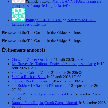
Yannick Vilto on
Manu LANN HUEL ne passera
plus par les champs le long de la rivière
Philippe PERRICHON
on
Naissam JALAL –
Landscapes of Eternity
Please select the Tab Content in the Widget Settings.
Please select the Tab Content in the Widget Settings.
Événements annoncés
Christian Vander Quartet
le 11 août 2026 20h30
Les Traversées Tatihou : Festival des musiques du large
le 12
août 2026 16h00
Sparks au Cabaret Vert
le 21 août 2026 20h30
Sarāb à Rock en Seine
le 28 août 2026 17h00
Sparks à Rock en Seine
le 28 août 2026 18h55
Titi Robin « Le Sable et l’Écume »
le 18 septembre 2026
20h30
Stelios Petrakis « Lyric » en concert
le 29 septembre 2026
20h30
Banned from Utopia (Frank Zappa Alumni)
le 6 octobre 2026
19h00