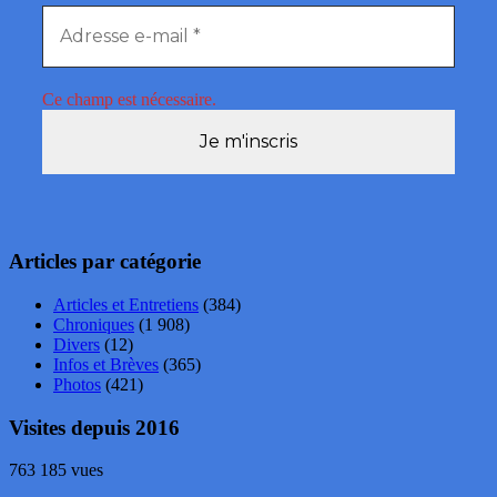
Ce champ est nécessaire.
Articles par catégorie
Articles et Entretiens
(384)
Chroniques
(1 908)
Divers
(12)
Infos et Brèves
(365)
Photos
(421)
Visites depuis 2016
763 185 vues