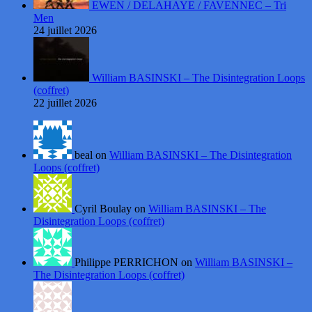
EWEN / DELAHAYE / FAVENNEC – Tri
Men
24 juillet 2026
William BASINSKI – The Disintegration Loops
(coffret)
22 juillet 2026
beal on
William BASINSKI – The Disintegration
Loops (coffret)
Cyril Boulay on
William BASINSKI – The
Disintegration Loops (coffret)
Philippe PERRICHON on
William BASINSKI –
The Disintegration Loops (coffret)