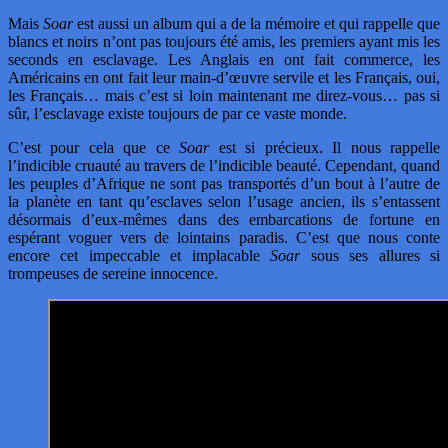
Mais
Soar
est aussi un album qui a de la mémoire et qui rappelle que
blancs et noirs n’ont pas toujours été amis, les premiers ayant mis les
seconds en esclavage. Les Anglais en ont fait commerce, les
Américains en ont fait leur main-d’œuvre servile et les Français, oui,
les Français… mais c’est si loin maintenant me direz-vous… pas si
sûr, l’esclavage existe toujours de par ce vaste monde.
C’est pour cela que ce
Soar
est si précieux. Il nous rappelle
l’indicible cruauté au travers de l’indicible beauté. Cependant, quand
les peuples d’Afrique ne sont pas transportés d’un bout à l’autre de
la planète en tant qu’esclaves selon l’usage ancien, ils s’entassent
désormais d’eux-mêmes dans des embarcations de fortune en
espérant voguer vers de lointains paradis. C’est que nous conte
encore cet impeccable et implacable
Soar
sous ses allures si
trompeuses de sereine innocence.