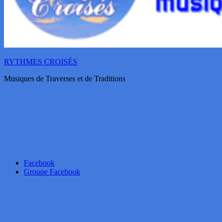
RYTHMES CROISÉS
Musiques de Traverses et de Traditions
Facebook
Groupe Facebook