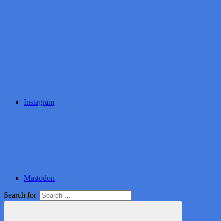
Instagram
Mastodon
Search for: