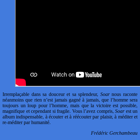
Irremplaçable dans sa douceur et sa splendeur,
Soar
nous raconte
néanmoins que rien n’est jamais gagné à jamais, que l’homme sera
toujours un loup pour l’homme, mais que la victoire est possible,
magnifique et cependant si fragile. Vous l’avez compris,
Soar
est un
album indispensable, à écouter et à réécouter par plaisir, à méditer et
re-méditer par humanité.
Frédéric Gerchambeau