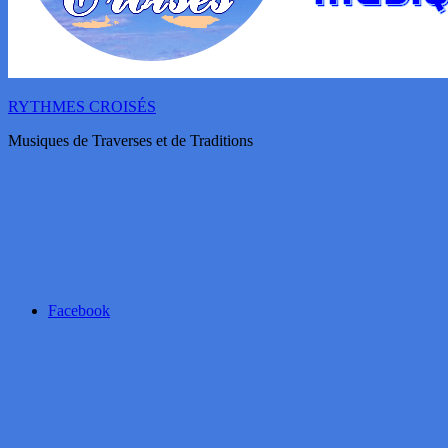
RYTHMES CROISÉS
Musiques de Traverses et de Traditions
Facebook