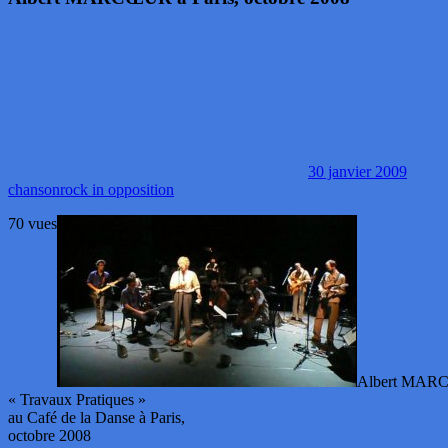
30 janvier 2009
chanson
rock in opposition
70 vues
Albert MA
« Travaux Pratiques »
au Café de la Danse à Paris,
octobre 2008