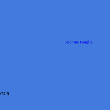
Stéphane Fougère
RCŒUR