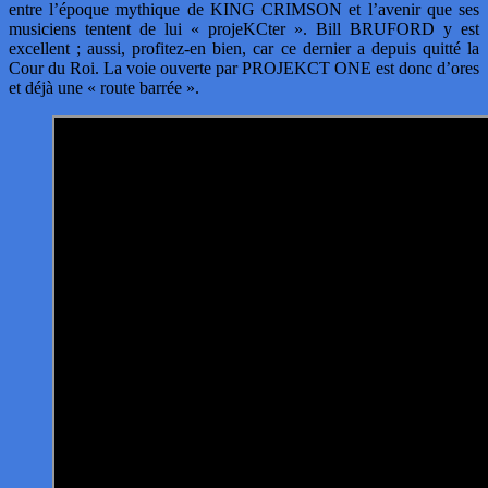
entre l’époque mythique de KING CRIMSON et l’avenir que ses
musiciens tentent de lui « projeKCter ». Bill BRUFORD y est
excellent ; aussi, profitez-en bien, car ce dernier a depuis quitté la
Cour du Roi. La voie ouverte par PROJEKCT ONE est donc d’ores
et déjà une « route barrée ».