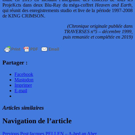
ProjeKcts dans deux Blu-Ray du méga-coffret
Heaven and Earth,
qui réunit des enregistrements studio et live de la période 1997-2008
de KING CRIMSON.
(Chronique originale publiée dans
TRAVERSES n°5 – décembre 1999,
puis remaniée et complétée en 2019)
Partager :
Facebook
Mastodon
Imprimer
E-mail
Articles similaires
Navigation de l’article
Previous Post:
Jacques PELLEN – A-hed an Aber