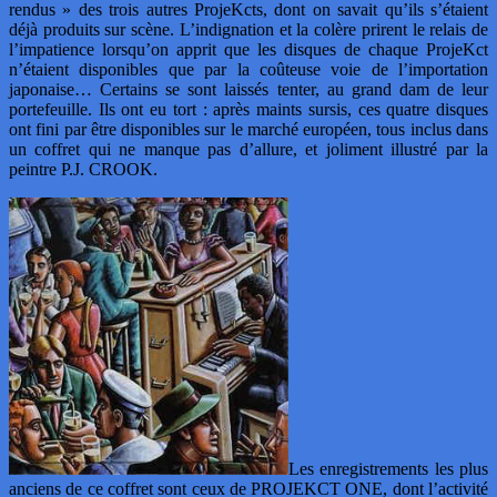
rendus » des trois autres ProjeKcts, dont on savait qu’ils s’étaient
déjà produits sur scène. L’indignation et la colère prirent le relais de
l’impatience lorsqu’on apprit que les disques de chaque ProjeKct
n’étaient disponibles que par la coûteuse voie de l’importation
japonaise… Certains se sont laissés tenter, au grand dam de leur
portefeuille. Ils ont eu tort : après maints sursis, ces quatre disques
ont fini par être disponibles sur le marché européen, tous inclus dans
un coffret qui ne manque pas d’allure, et joliment illustré par la
peintre P.J. CROOK.
Les enregistrements les plus
anciens de ce coffret sont ceux de PROJEKCT ONE, dont l’activité