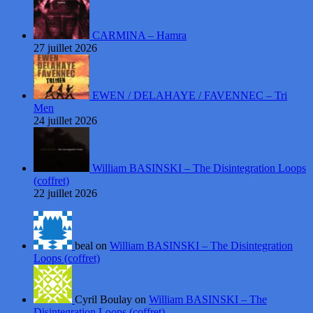
CARMINA – Hamra
27 juillet 2026
EWEN / DELAHAYE / FAVENNEC – Tri
Men
24 juillet 2026
William BASINSKI – The Disintegration Loops
(coffret)
22 juillet 2026
beal on
William BASINSKI – The Disintegration
Loops (coffret)
Cyril Boulay on
William BASINSKI – The
Disintegration Loops (coffret)