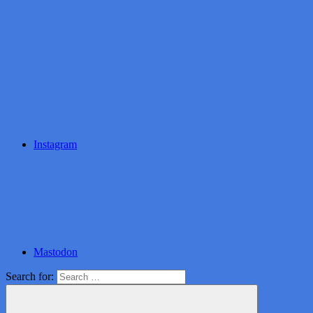
Instagram
Mastodon
Search for: