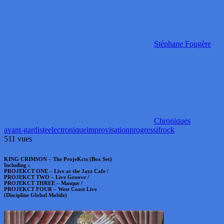
Stéphane Fougère
Chroniques
avant-gardiste
electronique
improvisation
progressif
rock
511 vues
KING CRIMSON – The ProjeKcts (Box Set)
Including :
PROJEKCT ONE – Live at the Jazz Cafe /
PROJEKCT TWO – Live Groove /
PROJEKCT THREE – Masque /
PROJEKCT FOUR – West Coast Live
(Discipline Global Mobile)