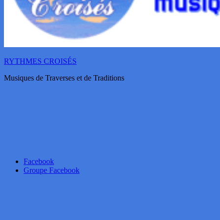
RYTHMES CROISÉS
Musiques de Traverses et de Traditions
Facebook
Groupe Facebook