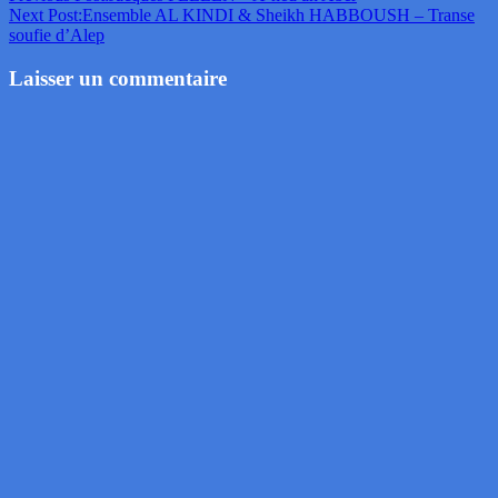
Next Post:
Ensemble AL KINDI & Sheikh HABBOUSH – Transe
soufie d’Alep
Laisser un commentaire