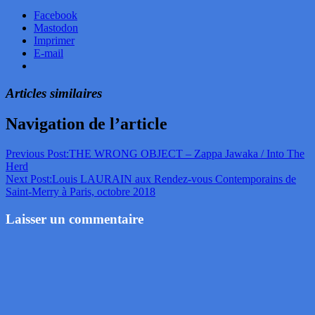
Facebook
Mastodon
Imprimer
E-mail
Articles similaires
Navigation de l’article
Previous Post:
THE WRONG OBJECT – Zappa Jawaka / Into The
Herd
Next Post:
Louis LAURAIN aux Rendez-vous Contemporains de
Saint-Merry à Paris, octobre 2018
Laisser un commentaire