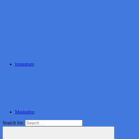
Instagram
Mastodon
Search for: