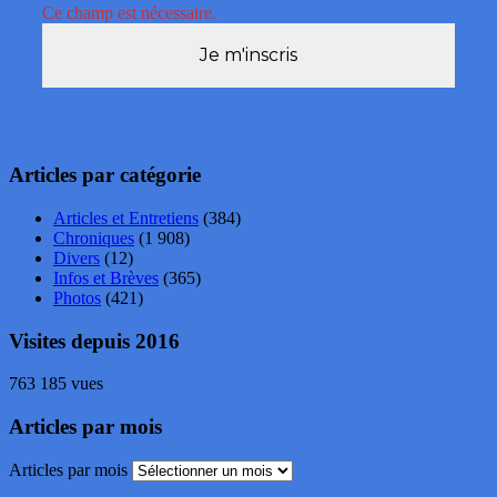
Ce champ est nécessaire.
Articles par catégorie
Articles et Entretiens
(384)
Chroniques
(1 908)
Divers
(12)
Infos et Brèves
(365)
Photos
(421)
Visites depuis 2016
763 185 vues
Articles par mois
Articles par mois