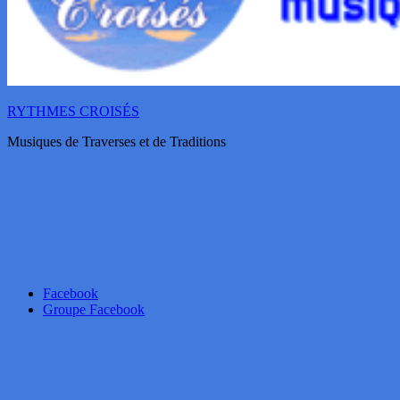
RYTHMES CROISÉS
Musiques de Traverses et de Traditions
Facebook
Groupe Facebook