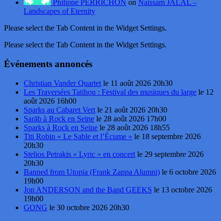
Philippe PERRICHON
on
Naissam JALAL –
Landscapes of Eternity
Please select the Tab Content in the Widget Settings.
Please select the Tab Content in the Widget Settings.
Événements annoncés
Christian Vander Quartet
le 11 août 2026 20h30
Les Traversées Tatihou : Festival des musiques du large
le 12
août 2026 16h00
Sparks au Cabaret Vert
le 21 août 2026 20h30
Sarāb à Rock en Seine
le 28 août 2026 17h00
Sparks à Rock en Seine
le 28 août 2026 18h55
Titi Robin « Le Sable et l’Écume »
le 18 septembre 2026
20h30
Stelios Petrakis « Lyric » en concert
le 29 septembre 2026
20h30
Banned from Utopia (Frank Zappa Alumni)
le 6 octobre 2026
19h00
Jon ANDERSON and the Band GEEKS
le 13 octobre 2026
19h00
GONG
le 30 octobre 2026 20h30