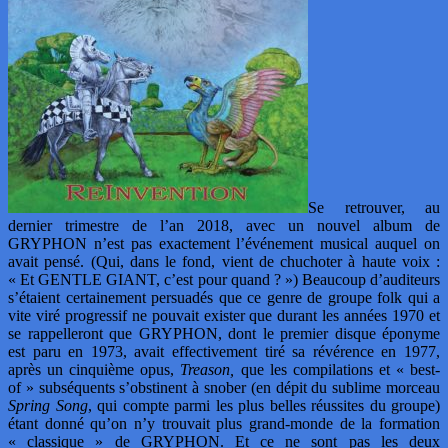
Se retrouver, au
dernier trimestre de l’an 2018, avec un nouvel album de
GRYPHON n’est pas exactement l’événement musical auquel on
avait pensé. (Qui, dans le fond, vient de chuchoter à haute voix :
« Et GENTLE GIANT, c’est pour quand ? ») Beaucoup d’auditeurs
s’étaient certainement persuadés que ce genre de groupe folk qui a
vite viré progressif ne pouvait exister que durant les années 1970 et
se rappelleront que GRYPHON, dont le premier disque éponyme
est paru en 1973, avait effectivement tiré sa révérence en 1977,
après un cinquième opus,
Treason,
que les compilations et « best-
of » subséquents s’obstinent à snober (en dépit du sublime morceau
Spring Song
, qui compte parmi les plus belles réussites du groupe)
étant donné qu’on n’y trouvait plus grand-monde de la formation
« classique » de GRYPHON. Et ce ne sont pas les deux