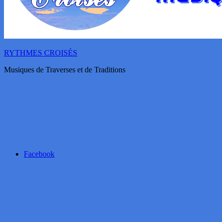
RYTHMES CROISÉS
Musiques de Traverses et de Traditions
Facebook