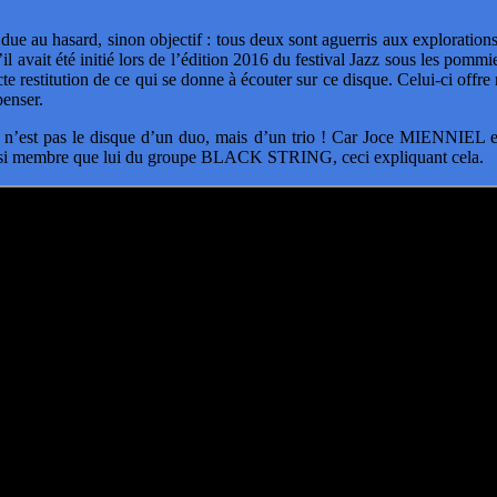
 au hasard, sinon objectif : tous deux sont aguerris aux exploration
il avait été initié lors de l’édition 2016 du festival Jazz sous les pomm
cte restitution de ce qui se donne à écouter sur ce disque. Celui-ci offre
penser.
n’est pas le disque d’un duo, mais d’un trio ! Car Joce MIENNIEL e
si membre que lui du groupe BLACK STRING, ceci expliquant cela.